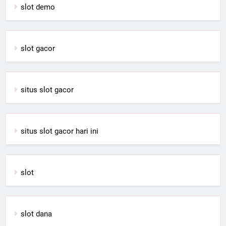
slot demo
slot gacor
situs slot gacor
situs slot gacor hari ini
slot
slot dana