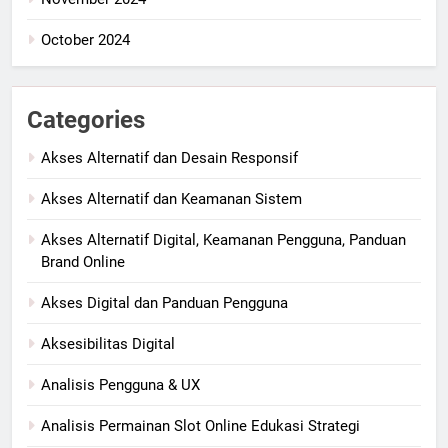
October 2024
Categories
Akses Alternatif dan Desain Responsif
Akses Alternatif dan Keamanan Sistem
Akses Alternatif Digital, Keamanan Pengguna, Panduan
Brand Online
Akses Digital dan Panduan Pengguna
Aksesibilitas Digital
Analisis Pengguna & UX
Analisis Permainan Slot Online Edukasi Strategi