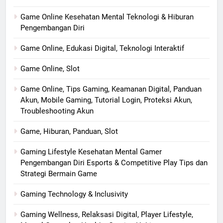
Game Online Kesehatan Mental Teknologi & Hiburan
Pengembangan Diri
Game Online, Edukasi Digital, Teknologi Interaktif
Game Online, Slot
Game Online, Tips Gaming, Keamanan Digital, Panduan
Akun, Mobile Gaming, Tutorial Login, Proteksi Akun,
Troubleshooting Akun
Game, Hiburan, Panduan, Slot
Gaming Lifestyle Kesehatan Mental Gamer
Pengembangan Diri Esports & Competitive Play Tips dan
Strategi Bermain Game
Gaming Technology & Inclusivity
Gaming Wellness, Relaksasi Digital, Player Lifestyle,