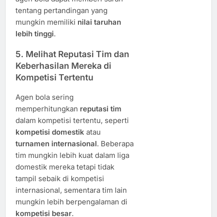
tentang pertandingan yang
mungkin memiliki
nilai taruhan
lebih tinggi
.
5.
Melihat Reputasi Tim dan
Keberhasilan Mereka di
Kompetisi Tertentu
Agen bola sering
memperhitungkan
reputasi tim
dalam kompetisi tertentu, seperti
kompetisi domestik
atau
turnamen internasional
. Beberapa
tim mungkin lebih kuat dalam liga
domestik mereka tetapi tidak
tampil sebaik di kompetisi
internasional, sementara tim lain
mungkin lebih berpengalaman di
kompetisi besar
.