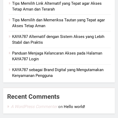
Tips Memilih Link Alternatif yang Tepat agar Akses
Tetap Aman dan Terarah
Tips Memilih dan Memeriksa Tautan yang Tepat agar
Akses Tetap Aman
KAYA787 Alternatif dengan Sistem Akses yang Lebih
Stabil dan Praktis
Panduan Menjaga Kelancaran Akses pada Halaman
KAYA787 Login
KAYA787 sebagai Brand Digital yang Mengutamakan
Kenyamanan Pengguna
Recent Comments
A WordPress Commenter
on
Hello world!