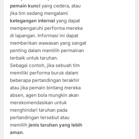
pemain kunci
yang cedera, atau
jika tim sedang mengalami
ketegangan internal
yang dapat
mempengaruhi performa mereka
di lapangan. Informasi ini dapat
memberikan wawasan yang sangat
penting dalam memilih permainan
terbaik untuk taruhan.
Sebagai contoh, jika sebuah tim
memiliki performa buruk dalam
beberapa pertandingan terakhir
atau jika pemain bintang mereka
absen, agen bola mungkin akan
merekomendasikan untuk
menghindari taruhan pada
pertandingan tersebut atau
memilih
jenis taruhan yang lebih
aman
.