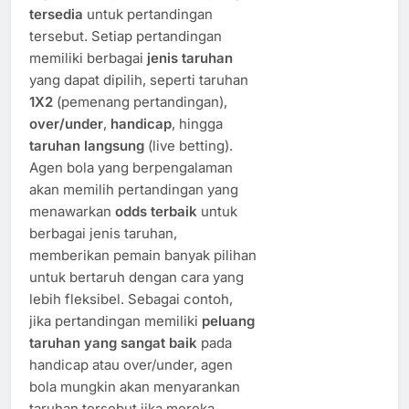
tersedia
untuk pertandingan
tersebut. Setiap pertandingan
memiliki berbagai
jenis taruhan
yang dapat dipilih, seperti taruhan
1X2
(pemenang pertandingan),
over/under
,
handicap
, hingga
taruhan langsung
(live betting).
Agen bola yang berpengalaman
akan memilih pertandingan yang
menawarkan
odds terbaik
untuk
berbagai jenis taruhan,
memberikan pemain banyak pilihan
untuk bertaruh dengan cara yang
lebih fleksibel. Sebagai contoh,
jika pertandingan memiliki
peluang
taruhan yang sangat baik
pada
handicap atau over/under, agen
bola mungkin akan menyarankan
taruhan tersebut jika mereka