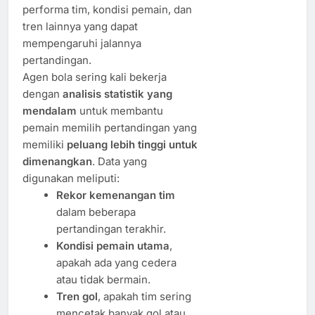
performa tim, kondisi pemain, dan
tren lainnya yang dapat
mempengaruhi jalannya
pertandingan.
Agen bola sering kali bekerja
dengan
analisis statistik yang
mendalam
untuk membantu
pemain memilih pertandingan yang
memiliki
peluang lebih tinggi untuk
dimenangkan
. Data yang
digunakan meliputi:
Rekor kemenangan tim
dalam beberapa
pertandingan terakhir.
Kondisi pemain utama
,
apakah ada yang cedera
atau tidak bermain.
Tren gol
, apakah tim sering
mencetak banyak gol atau