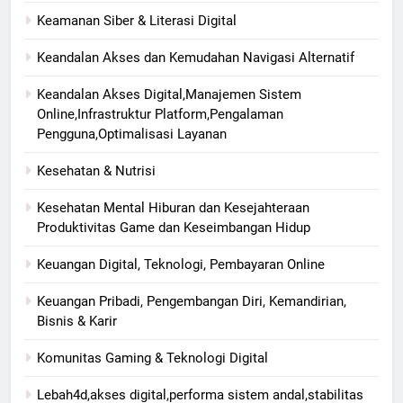
Keamanan Siber & Literasi Digital
Keandalan Akses dan Kemudahan Navigasi Alternatif
Keandalan Akses Digital,Manajemen Sistem
Online,Infrastruktur Platform,Pengalaman
Pengguna,Optimalisasi Layanan
Kesehatan & Nutrisi
Kesehatan Mental Hiburan dan Kesejahteraan
Produktivitas Game dan Keseimbangan Hidup
Keuangan Digital, Teknologi, Pembayaran Online
Keuangan Pribadi, Pengembangan Diri, Kemandirian,
Bisnis & Karir
Komunitas Gaming & Teknologi Digital
Lebah4d,akses digital,performa sistem andal,stabilitas