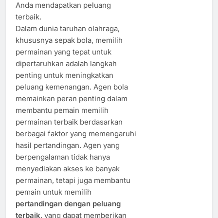
Anda mendapatkan peluang
terbaik.
Dalam dunia taruhan olahraga,
khususnya sepak bola, memilih
permainan yang tepat untuk
dipertaruhkan adalah langkah
penting untuk meningkatkan
peluang kemenangan. Agen bola
memainkan peran penting dalam
membantu pemain memilih
permainan terbaik berdasarkan
berbagai faktor yang memengaruhi
hasil pertandingan. Agen yang
berpengalaman tidak hanya
menyediakan akses ke banyak
permainan, tetapi juga membantu
pemain untuk memilih
pertandingan dengan peluang
terbaik
, yang dapat memberikan