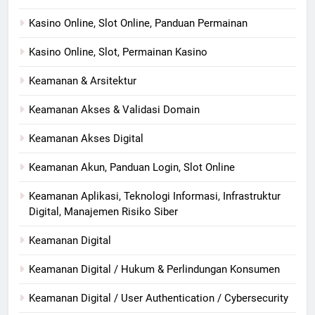
Kasino Online, Slot Online, Panduan Permainan
Kasino Online, Slot, Permainan Kasino
Keamanan & Arsitektur
Keamanan Akses & Validasi Domain
Keamanan Akses Digital
Keamanan Akun, Panduan Login, Slot Online
Keamanan Aplikasi, Teknologi Informasi, Infrastruktur
Digital, Manajemen Risiko Siber
Keamanan Digital
Keamanan Digital / Hukum & Perlindungan Konsumen
Keamanan Digital / User Authentication / Cybersecurity