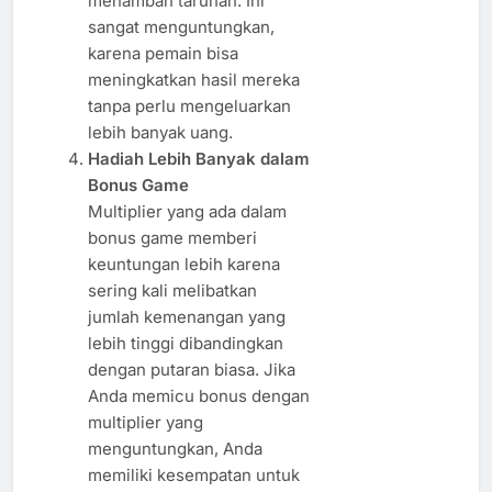
menambah taruhan. Ini
sangat menguntungkan,
karena pemain bisa
meningkatkan hasil mereka
tanpa perlu mengeluarkan
lebih banyak uang.
Hadiah Lebih Banyak dalam
Bonus Game
Multiplier yang ada dalam
bonus game memberi
keuntungan lebih karena
sering kali melibatkan
jumlah kemenangan yang
lebih tinggi dibandingkan
dengan putaran biasa. Jika
Anda memicu bonus dengan
multiplier yang
menguntungkan, Anda
memiliki kesempatan untuk