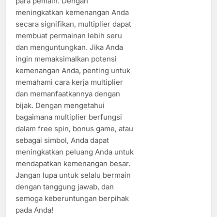
para pemain. Dengan
meningkatkan kemenangan Anda
secara signifikan, multiplier dapat
membuat permainan lebih seru
dan menguntungkan. Jika Anda
ingin memaksimalkan potensi
kemenangan Anda, penting untuk
memahami cara kerja multiplier
dan memanfaatkannya dengan
bijak. Dengan mengetahui
bagaimana multiplier berfungsi
dalam free spin, bonus game, atau
sebagai simbol, Anda dapat
meningkatkan peluang Anda untuk
mendapatkan kemenangan besar.
Jangan lupa untuk selalu bermain
dengan tanggung jawab, dan
semoga keberuntungan berpihak
pada Anda!