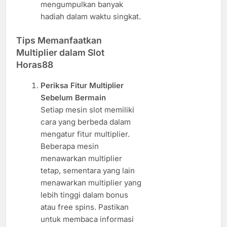
mengumpulkan banyak
hadiah dalam waktu singkat.
Tips Memanfaatkan
Multiplier dalam Slot
Horas88
Periksa Fitur Multiplier
Sebelum Bermain
Setiap mesin slot memiliki
cara yang berbeda dalam
mengatur fitur multiplier.
Beberapa mesin
menawarkan multiplier
tetap, sementara yang lain
menawarkan multiplier yang
lebih tinggi dalam bonus
atau free spins. Pastikan
untuk membaca informasi