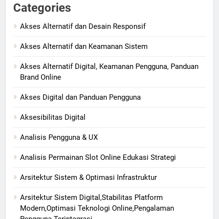
Categories
Akses Alternatif dan Desain Responsif
Akses Alternatif dan Keamanan Sistem
Akses Alternatif Digital, Keamanan Pengguna, Panduan
Brand Online
Akses Digital dan Panduan Pengguna
Aksesibilitas Digital
Analisis Pengguna & UX
Analisis Permainan Slot Online Edukasi Strategi
Arsitektur Sistem & Optimasi Infrastruktur
Arsitektur Sistem Digital,Stabilitas Platform
Modern,Optimasi Teknologi Online,Pengalaman
Pengguna Terintegrasi