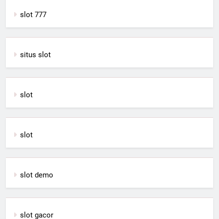
slot 777
situs slot
slot
slot
slot demo
slot gacor