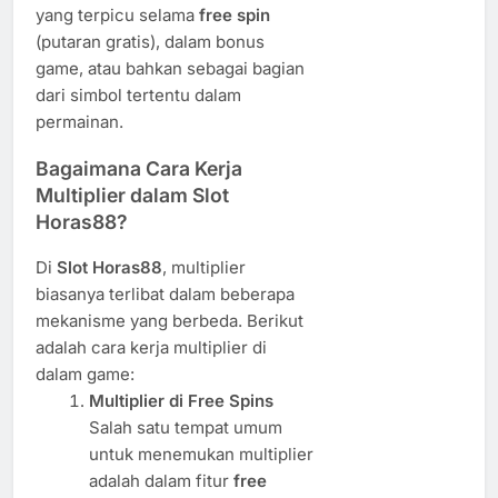
yang terpicu selama
free spin
(putaran gratis), dalam bonus
game, atau bahkan sebagai bagian
dari simbol tertentu dalam
permainan.
Bagaimana Cara Kerja
Multiplier dalam Slot
Horas88?
Di
Slot Horas88
, multiplier
biasanya terlibat dalam beberapa
mekanisme yang berbeda. Berikut
adalah cara kerja multiplier di
dalam game:
Multiplier di Free Spins
Salah satu tempat umum
untuk menemukan multiplier
adalah dalam fitur
free