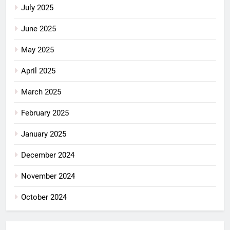
July 2025
June 2025
May 2025
April 2025
March 2025
February 2025
January 2025
December 2024
November 2024
October 2024