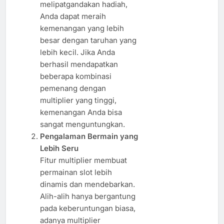
melipatgandakan hadiah,
Anda dapat meraih
kemenangan yang lebih
besar dengan taruhan yang
lebih kecil. Jika Anda
berhasil mendapatkan
beberapa kombinasi
pemenang dengan
multiplier yang tinggi,
kemenangan Anda bisa
sangat menguntungkan.
Pengalaman Bermain yang
Lebih Seru
Fitur multiplier membuat
permainan slot lebih
dinamis dan mendebarkan.
Alih-alih hanya bergantung
pada keberuntungan biasa,
adanya multiplier