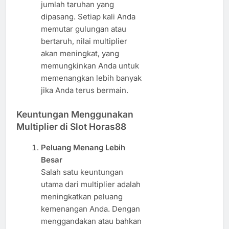
jumlah taruhan yang
dipasang. Setiap kali Anda
memutar gulungan atau
bertaruh, nilai multiplier
akan meningkat, yang
memungkinkan Anda untuk
memenangkan lebih banyak
jika Anda terus bermain.
Keuntungan Menggunakan
Multiplier di Slot Horas88
Peluang Menang Lebih
Besar
Salah satu keuntungan
utama dari multiplier adalah
meningkatkan peluang
kemenangan Anda. Dengan
menggandakan atau bahkan