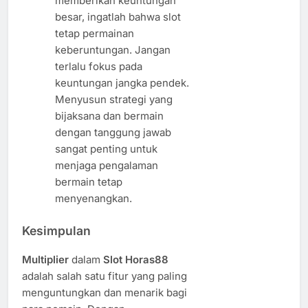
memberikan keuntungan
besar, ingatlah bahwa slot
tetap permainan
keberuntungan. Jangan
terlalu fokus pada
keuntungan jangka pendek.
Menyusun strategi yang
bijaksana dan bermain
dengan tanggung jawab
sangat penting untuk
menjaga pengalaman
bermain tetap
menyenangkan.
Kesimpulan
Multiplier
dalam
Slot Horas88
adalah salah satu fitur yang paling
menguntungkan dan menarik bagi