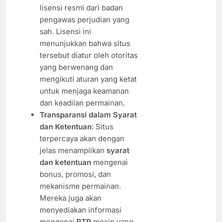
lisensi resmi dari badan
pengawas perjudian yang
sah. Lisensi ini
menunjukkan bahwa situs
tersebut diatur oleh otoritas
yang berwenang dan
mengikuti aturan yang ketat
untuk menjaga keamanan
dan keadilan permainan.
Transparansi dalam Syarat
dan Ketentuan
: Situs
terpercaya akan dengan
jelas menampilkan
syarat
dan ketentuan
mengenai
bonus, promosi, dan
mekanisme permainan.
Mereka juga akan
menyediakan informasi
mengenai
RTP
mesin yang