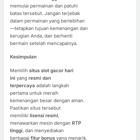
memulai permainan dan patuhi
batas tersebut. Jangan terjebak
dalam permainan yang berlebihan
—tetapkan tujuan kemenangan dan
kerugian Anda, dan berhenti
bermain setelah mencapainya.
Kesimpulan
Memilih
situs slot gacor hari
ini
yang
resmi dan
terpercaya
adalah langkah
pertama untuk meraih
kemenangan besar dengan aman.
Pastikan situs tersebut
memiliki
lisensi resmi
,
menawarkan mesin dengan
RTP
tinggi
, dan menyediakan
berbagai
fitur bonus
yang menarik.