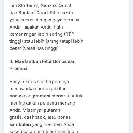
lain
Starburst
,
Gonzo’s Quest
,
dan
Book of Dead
. Pilih mesin
yang sesuai dengan gaya bermain
Anda—apakah Anda ingin
kemenangan lebih sering (RTP
tinggi) atau lebih jarang tetapi lebih
besar (volatilitas tinggi).
4.
Manfaatkan Fitur Bonus dan
Promosi
Banyak situs slot terpercaya
menawarkan berbagai
fitur
bonus
dan
promosi menarik
untuk
meningkatkan peluang menang
Anda. Misalnya,
putaran
gratis
,
cashback
, atau
bonus
sambutan
yang memberi Anda
kesempatan untuk bermain lebih