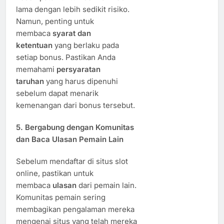
lama dengan lebih sedikit risiko.
Namun, penting untuk
membaca
syarat dan
ketentuan
yang berlaku pada
setiap bonus. Pastikan Anda
memahami
persyaratan
taruhan
yang harus dipenuhi
sebelum dapat menarik
kemenangan dari bonus tersebut.
5.
Bergabung dengan Komunitas
dan Baca Ulasan Pemain Lain
Sebelum mendaftar di situs slot
online, pastikan untuk
membaca
ulasan
dari pemain lain.
Komunitas pemain sering
membagikan pengalaman mereka
mengenai situs yang telah mereka