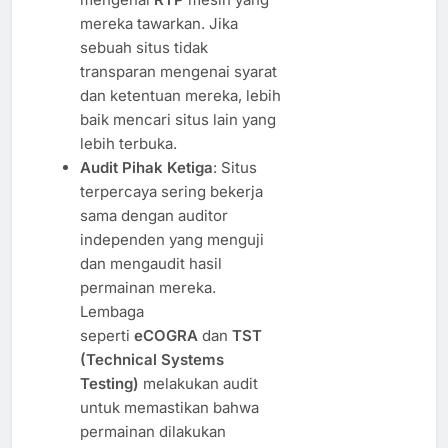
mereka tawarkan. Jika
sebuah situs tidak
transparan mengenai syarat
dan ketentuan mereka, lebih
baik mencari situs lain yang
lebih terbuka.
Audit Pihak Ketiga
: Situs
terpercaya sering bekerja
sama dengan auditor
independen yang menguji
dan mengaudit hasil
permainan mereka.
Lembaga
seperti
eCOGRA
dan
TST
(Technical Systems
Testing)
melakukan audit
untuk memastikan bahwa
permainan dilakukan