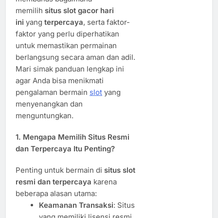
memilih
situs slot gacor hari
ini
yang
terpercaya
, serta faktor-
faktor yang perlu diperhatikan
untuk memastikan permainan
berlangsung secara aman dan adil.
Mari simak panduan lengkap ini
agar Anda bisa menikmati
pengalaman bermain
slot
yang
menyenangkan dan
menguntungkan.
1.
Mengapa Memilih Situs Resmi
dan Terpercaya Itu Penting?
Penting untuk bermain di
situs slot
resmi dan terpercaya
karena
beberapa alasan utama:
Keamanan Transaksi
: Situs
yang memiliki lisensi resmi