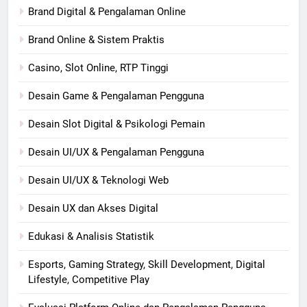
Brand Digital & Pengalaman Online
Brand Online & Sistem Praktis
Casino, Slot Online, RTP Tinggi
Desain Game & Pengalaman Pengguna
Desain Slot Digital & Psikologi Pemain
Desain UI/UX & Pengalaman Pengguna
Desain UI/UX & Teknologi Web
Desain UX dan Akses Digital
Edukasi & Analisis Statistik
Esports, Gaming Strategy, Skill Development, Digital
Lifestyle, Competitive Play