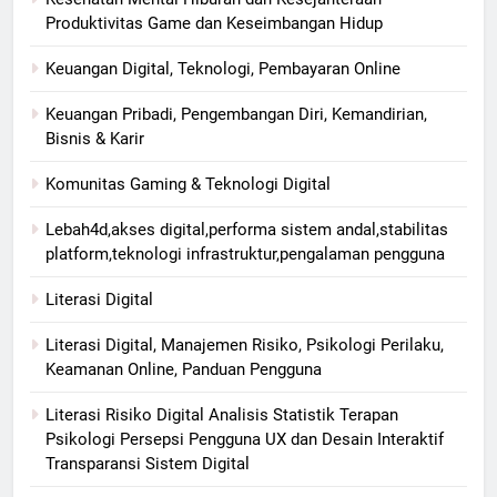
Produktivitas Game dan Keseimbangan Hidup
Keuangan Digital, Teknologi, Pembayaran Online
Keuangan Pribadi, Pengembangan Diri, Kemandirian,
Bisnis & Karir
Komunitas Gaming & Teknologi Digital
Lebah4d,akses digital,performa sistem andal,stabilitas
platform,teknologi infrastruktur,pengalaman pengguna
Literasi Digital
Literasi Digital, Manajemen Risiko, Psikologi Perilaku,
Keamanan Online, Panduan Pengguna
Literasi Risiko Digital Analisis Statistik Terapan
Psikologi Persepsi Pengguna UX dan Desain Interaktif
Transparansi Sistem Digital