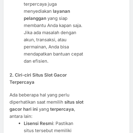
terpercaya juga
menyediakan
layanan
pelanggan
yang siap
membantu Anda kapan saja.
Jika ada masalah dengan
akun, transaksi, atau
permainan, Anda bisa
mendapatkan bantuan cepat
dan efisien.
2.
Ciri-ciri Situs Slot Gacor
Terpercaya
Ada beberapa hal yang perlu
diperhatikan saat memilih
situs slot
gacor hari ini
yang
terpercaya
,
antara lain:
Lisensi Resmi
: Pastikan
situs tersebut memiliki