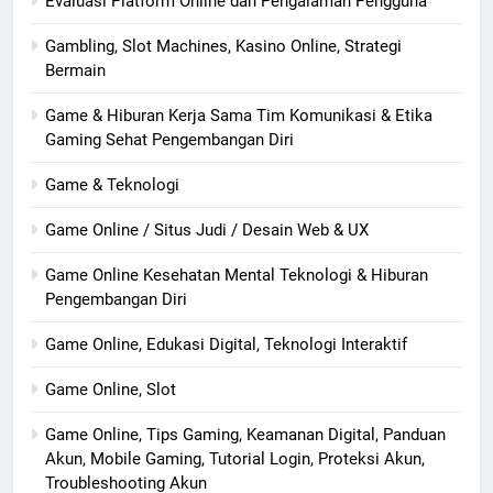
Evaluasi Platform Online dan Pengalaman Pengguna
Gambling, Slot Machines, Kasino Online, Strategi
Bermain
Game & Hiburan Kerja Sama Tim Komunikasi & Etika
Gaming Sehat Pengembangan Diri
Game & Teknologi
Game Online / Situs Judi / Desain Web & UX
Game Online Kesehatan Mental Teknologi & Hiburan
Pengembangan Diri
Game Online, Edukasi Digital, Teknologi Interaktif
Game Online, Slot
Game Online, Tips Gaming, Keamanan Digital, Panduan
Akun, Mobile Gaming, Tutorial Login, Proteksi Akun,
Troubleshooting Akun