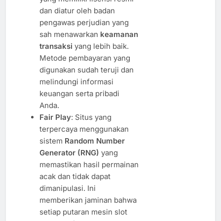
dan diatur oleh badan
pengawas perjudian yang
sah menawarkan
keamanan
transaksi
yang lebih baik.
Metode pembayaran yang
digunakan sudah teruji dan
melindungi informasi
keuangan serta pribadi
Anda.
Fair Play
: Situs yang
terpercaya menggunakan
sistem
Random Number
Generator (RNG)
yang
memastikan hasil permainan
acak dan tidak dapat
dimanipulasi. Ini
memberikan jaminan bahwa
setiap putaran mesin slot