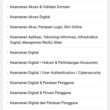
Keamanan Akses & Validasi Domain
Keamanan Akses Digital
Keamanan Akun, Panduan Login, Slot Online
Keamanan Aplikasi, Teknologi Informasi, Infrastruktur
Digital, Manajemen Risiko Siber
Keamanan Digital
Keamanan Digital / Hukum & Perlindungan Konsumen
Keamanan Digital / User Authentication / Cybersecurity
Keamanan Digital & Panduan Pengguna
Keamanan Digital & Privasi Pengguna
Keamanan Digital dan Panduan Pengguna