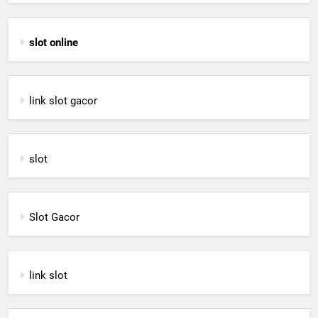
slot online
link slot gacor
slot
Slot Gacor
link slot