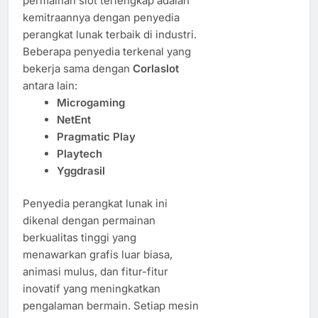
permainan slot terlengkap adalah
kemitraannya dengan penyedia
perangkat lunak terbaik di industri.
Beberapa penyedia terkenal yang
bekerja sama dengan
Corlaslot
antara lain:
Microgaming
NetEnt
Pragmatic Play
Playtech
Yggdrasil
Penyedia perangkat lunak ini
dikenal dengan permainan
berkualitas tinggi yang
menawarkan grafis luar biasa,
animasi mulus, dan fitur-fitur
inovatif yang meningkatkan
pengalaman bermain. Setiap mesin