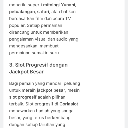
menarik, seperti
mitologi Yunani
,
petualangan
,
safari
, atau bahkan
berdasarkan film dan acara TV
populer. Setiap permainan
dirancang untuk memberikan
pengalaman visual dan audio yang
mengesankan, membuat
permainan semakin seru.
3.
Slot Progresif dengan
Jackpot Besar
Bagi pemain yang mencari peluang
untuk meraih
jackpot besar
, mesin
slot progresif
adalah pilihan
terbaik. Slot progresif di
Corlaslot
menawarkan hadiah yang sangat
besar, yang terus berkembang
dengan setiap taruhan yang