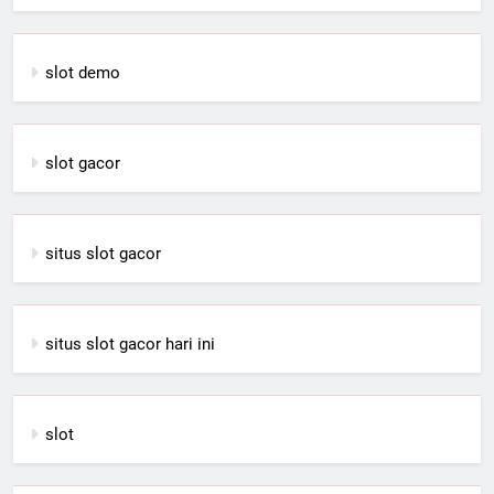
slot demo
slot gacor
situs slot gacor
situs slot gacor hari ini
slot