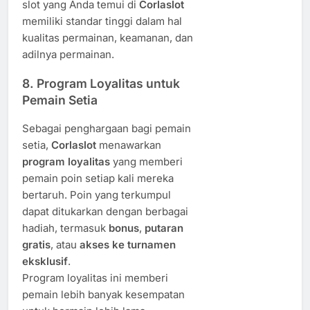
slot yang Anda temui di
Corlaslot
memiliki standar tinggi dalam hal
kualitas permainan, keamanan, dan
adilnya permainan.
8.
Program Loyalitas untuk
Pemain Setia
Sebagai penghargaan bagi pemain
setia,
Corlaslot
menawarkan
program loyalitas
yang memberi
pemain poin setiap kali mereka
bertaruh. Poin yang terkumpul
dapat ditukarkan dengan berbagai
hadiah, termasuk
bonus
,
putaran
gratis
, atau
akses ke turnamen
eksklusif
.
Program loyalitas ini memberi
pemain lebih banyak kesempatan