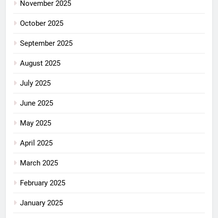
November 2025
October 2025
September 2025
August 2025
July 2025
June 2025
May 2025
April 2025
March 2025
February 2025
January 2025