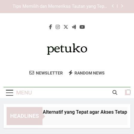
Skip
KAYA787 Alternatif dengan Sistem Akses yang
to
Lebih Stabil dan Praktis
content
Panduan Menjaga Kelancaran Akses pada
Halaman KAYA787 Login
Tips Memilih Link Alternatif yang Tepat agar
Akses Tetap Aman dan Terarah
Tips Memilih dan Memeriksa Tautan yang Tepat
agar Akses Tetap Aman
KAYA787 Alternatif dengan Sistem Akses yang
Lebih Stabil dan Praktis
Petuko
Dapatkan Produk Berkualitas Untuk Hewan
Panduan Menjaga Kelancaran Akses pada
NEWSLETTER
RANDOM NEWS
Halaman KAYA787 Login
Peliharaan Anda Di Petuko. Dari Makanan
Hingga Aksesori, Semuanya Ada Di Sini.
MENU
ps Memilih Link Alternatif yang Tepat agar Akses Tetap Aman
HEADLINES
Weeks Ago