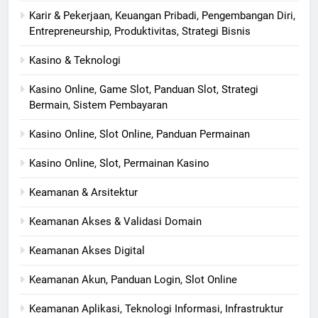
Karir & Pekerjaan, Keuangan Pribadi, Pengembangan Diri,
Entrepreneurship, Produktivitas, Strategi Bisnis
Kasino & Teknologi
Kasino Online, Game Slot, Panduan Slot, Strategi
Bermain, Sistem Pembayaran
Kasino Online, Slot Online, Panduan Permainan
Kasino Online, Slot, Permainan Kasino
Keamanan & Arsitektur
Keamanan Akses & Validasi Domain
Keamanan Akses Digital
Keamanan Akun, Panduan Login, Slot Online
Keamanan Aplikasi, Teknologi Informasi, Infrastruktur