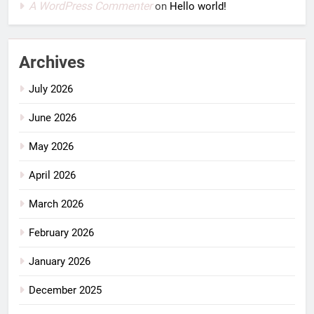
A WordPress Commenter
on
Hello world!
Archives
July 2026
June 2026
May 2026
April 2026
March 2026
February 2026
January 2026
December 2025