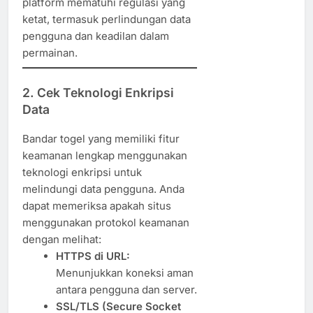
platform mematuhi regulasi yang
ketat, termasuk perlindungan data
pengguna dan keadilan dalam
permainan.
2. Cek Teknologi Enkripsi
Data
Bandar togel yang memiliki fitur
keamanan lengkap menggunakan
teknologi enkripsi untuk
melindungi data pengguna. Anda
dapat memeriksa apakah situs
menggunakan protokol keamanan
dengan melihat:
HTTPS di URL:
Menunjukkan koneksi aman
antara pengguna dan server.
SSL/TLS (Secure Socket