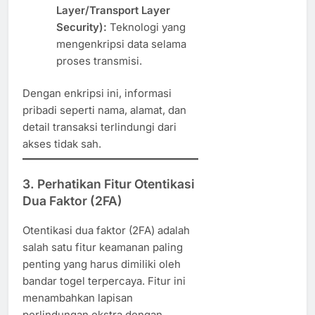
Layer/Transport Layer
Security):
Teknologi yang
mengenkripsi data selama
proses transmisi.
Dengan enkripsi ini, informasi
pribadi seperti nama, alamat, dan
detail transaksi terlindungi dari
akses tidak sah.
3. Perhatikan Fitur Otentikasi
Dua Faktor (2FA)
Otentikasi dua faktor (2FA) adalah
salah satu fitur keamanan paling
penting yang harus dimiliki oleh
bandar togel terpercaya. Fitur ini
menambahkan lapisan
perlindungan ekstra dengan