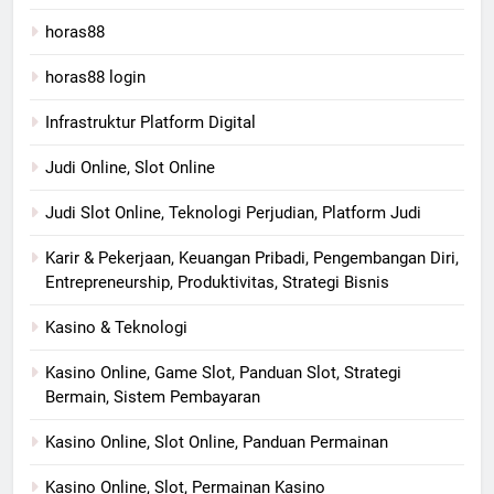
horas88
horas88 login
Infrastruktur Platform Digital
Judi Online, Slot Online
Judi Slot Online, Teknologi Perjudian, Platform Judi
Karir & Pekerjaan, Keuangan Pribadi, Pengembangan Diri,
Entrepreneurship, Produktivitas, Strategi Bisnis
Kasino & Teknologi
Kasino Online, Game Slot, Panduan Slot, Strategi
Bermain, Sistem Pembayaran
Kasino Online, Slot Online, Panduan Permainan
Kasino Online, Slot, Permainan Kasino