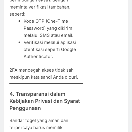
meminta verifikasi tambahan,
seperti:
Kode OTP (One-Time
Password) yang dikirim
melalui SMS atau email.
Verifikasi melalui aplikasi
otentikasi seperti Google
Authenticator.
2FA mencegah akses tidak sah
meskipun kata sandi Anda dicuri.
4. Transparansi dalam
Kebijakan Privasi dan Syarat
Penggunaan
Bandar togel yang aman dan
terpercaya harus memiliki