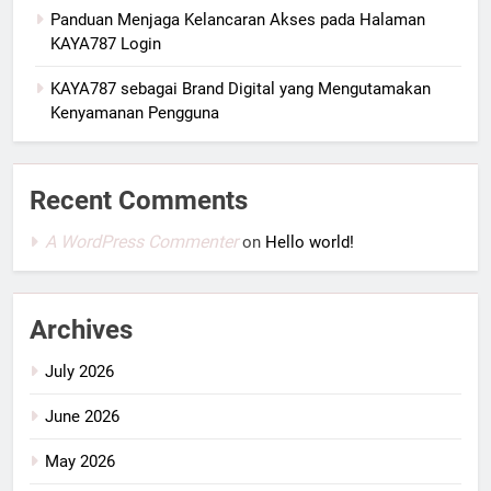
Panduan Menjaga Kelancaran Akses pada Halaman
KAYA787 Login
KAYA787 sebagai Brand Digital yang Mengutamakan
Kenyamanan Pengguna
Recent Comments
A WordPress Commenter
on
Hello world!
Archives
July 2026
June 2026
May 2026