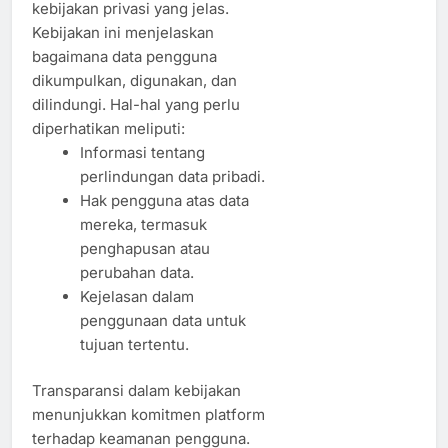
kebijakan privasi yang jelas.
Kebijakan ini menjelaskan
bagaimana data pengguna
dikumpulkan, digunakan, dan
dilindungi. Hal-hal yang perlu
diperhatikan meliputi:
Informasi tentang
perlindungan data pribadi.
Hak pengguna atas data
mereka, termasuk
penghapusan atau
perubahan data.
Kejelasan dalam
penggunaan data untuk
tujuan tertentu.
Transparansi dalam kebijakan
menunjukkan komitmen platform
terhadap keamanan pengguna.