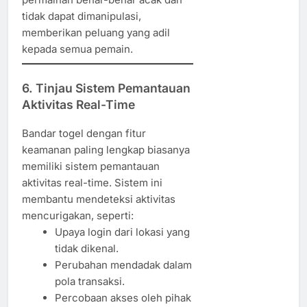
tidak dapat dimanipulasi,
memberikan peluang yang adil
kepada semua pemain.
6. Tinjau Sistem Pemantauan
Aktivitas Real-Time
Bandar togel dengan fitur
keamanan paling lengkap biasanya
memiliki sistem pemantauan
aktivitas real-time. Sistem ini
membantu mendeteksi aktivitas
mencurigakan, seperti:
Upaya login dari lokasi yang
tidak dikenal.
Perubahan mendadak dalam
pola transaksi.
Percobaan akses oleh pihak