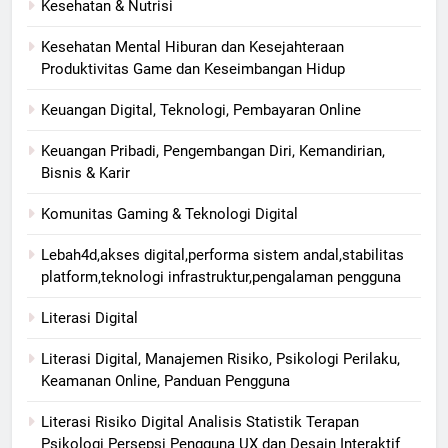
Kesehatan & Nutrisi
Kesehatan Mental Hiburan dan Kesejahteraan
Produktivitas Game dan Keseimbangan Hidup
Keuangan Digital, Teknologi, Pembayaran Online
Keuangan Pribadi, Pengembangan Diri, Kemandirian,
Bisnis & Karir
Komunitas Gaming & Teknologi Digital
Lebah4d,akses digital,performa sistem andal,stabilitas
platform,teknologi infrastruktur,pengalaman pengguna
Literasi Digital
Literasi Digital, Manajemen Risiko, Psikologi Perilaku,
Keamanan Online, Panduan Pengguna
Literasi Risiko Digital Analisis Statistik Terapan
Psikologi Persepsi Pengguna UX dan Desain Interaktif