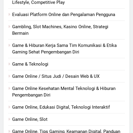
Lifestyle, Competitive Play
Evaluasi Platform Online dan Pengalaman Pengguna
Gambling, Slot Machines, Kasino Online, Strategi
Bermain
Game & Hiburan Kerja Sama Tim Komunikasi & Etika
Gaming Sehat Pengembangan Diri
Game & Teknologi
Game Online / Situs Judi / Desain Web & UX
Game Online Kesehatan Mental Teknologi & Hiburan
Pengembangan Diri
Game Online, Edukasi Digital, Teknologi Interaktif
Game Online, Slot
Game Online, Tips Gaming, Keamanan Digital, Panduan