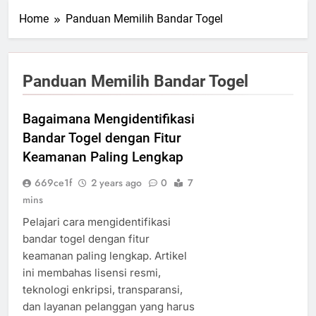
Home
Panduan Memilih Bandar Togel
Panduan Memilih Bandar Togel
Bagaimana Mengidentifikasi
Bandar Togel dengan Fitur
Keamanan Paling Lengkap
669ce1f
2 years ago
0
7
mins
Pelajari cara mengidentifikasi
bandar togel dengan fitur
keamanan paling lengkap. Artikel
ini membahas lisensi resmi,
teknologi enkripsi, transparansi,
dan layanan pelanggan yang harus