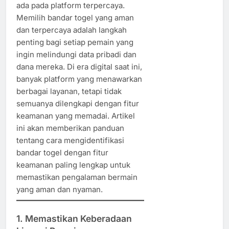
ada pada platform terpercaya.
Memilih bandar togel yang aman
dan terpercaya adalah langkah
penting bagi setiap pemain yang
ingin melindungi data pribadi dan
dana mereka. Di era digital saat ini,
banyak platform yang menawarkan
berbagai layanan, tetapi tidak
semuanya dilengkapi dengan fitur
keamanan yang memadai. Artikel
ini akan memberikan panduan
tentang cara mengidentifikasi
bandar togel dengan fitur
keamanan paling lengkap untuk
memastikan pengalaman bermain
yang aman dan nyaman.
1. Memastikan Keberadaan