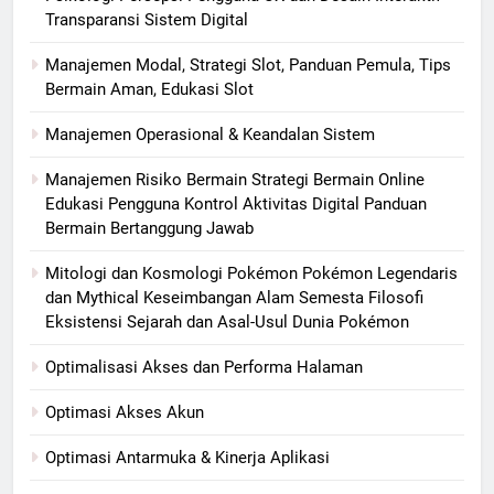
Transparansi Sistem Digital
Manajemen Modal, Strategi Slot, Panduan Pemula, Tips
Bermain Aman, Edukasi Slot
Manajemen Operasional & Keandalan Sistem
Manajemen Risiko Bermain Strategi Bermain Online
Edukasi Pengguna Kontrol Aktivitas Digital Panduan
Bermain Bertanggung Jawab
Mitologi dan Kosmologi Pokémon Pokémon Legendaris
dan Mythical Keseimbangan Alam Semesta Filosofi
Eksistensi Sejarah dan Asal-Usul Dunia Pokémon
Optimalisasi Akses dan Performa Halaman
Optimasi Akses Akun
Optimasi Antarmuka & Kinerja Aplikasi