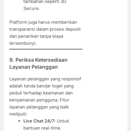
tambahan seperti 3D
Secure.
Platform juga harus memberikan
transparansi dalam proses deposit
dan penarikan tanpa biaya
tersembunyi.
9. Periksa Ketersediaan
Layanan Pelanggan
Layanan pelanggan yang responsif
adalah tanda bandar togel yang
peduli terhadap keamanan dan
kenyamanan pengguna. Fitur
layanan pelanggan yang baik
meliputi:
Live Chat 24/7:
Untuk
bantuan real-time.