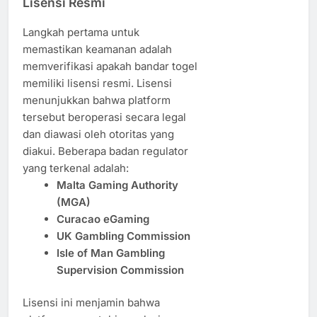
Lisensi Resmi
Langkah pertama untuk
memastikan keamanan adalah
memverifikasi apakah bandar togel
memiliki lisensi resmi. Lisensi
menunjukkan bahwa platform
tersebut beroperasi secara legal
dan diawasi oleh otoritas yang
diakui. Beberapa badan regulator
yang terkenal adalah:
Malta Gaming Authority
(MGA)
Curacao eGaming
UK Gambling Commission
Isle of Man Gambling
Supervision Commission
Lisensi ini menjamin bahwa