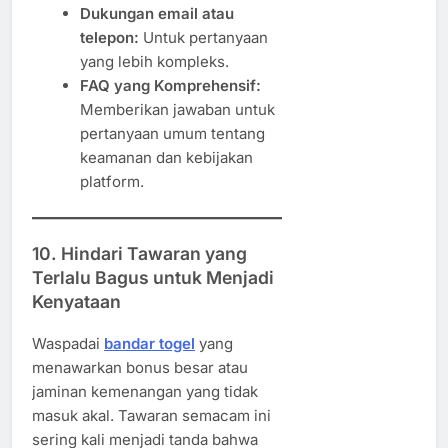
Dukungan email atau
telepon:
Untuk pertanyaan
yang lebih kompleks.
FAQ yang Komprehensif:
Memberikan jawaban untuk
pertanyaan umum tentang
keamanan dan kebijakan
platform.
10. Hindari Tawaran yang
Terlalu Bagus untuk Menjadi
Kenyataan
Waspadai
bandar togel
yang
menawarkan bonus besar atau
jaminan kemenangan yang tidak
masuk akal. Tawaran semacam ini
sering kali menjadi tanda bahwa