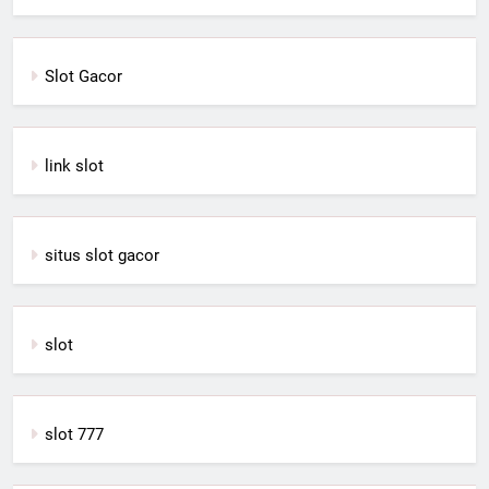
Slot Gacor
link slot
situs slot gacor
slot
slot 777