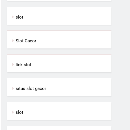
slot
Slot Gacor
link slot
situs slot gacor
slot