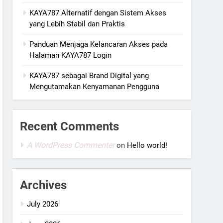
KAYA787 Alternatif dengan Sistem Akses
yang Lebih Stabil dan Praktis
Panduan Menjaga Kelancaran Akses pada
Halaman KAYA787 Login
KAYA787 sebagai Brand Digital yang
Mengutamakan Kenyamanan Pengguna
Recent Comments
A WordPress Commenter
on
Hello world!
Archives
July 2026