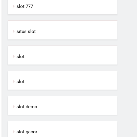
slot 777
situs slot
slot
slot
slot demo
slot gacor