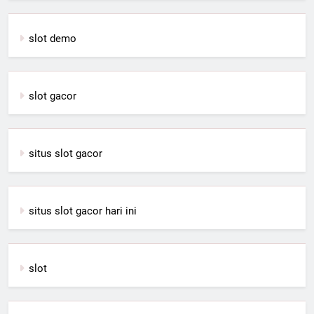
slot demo
slot gacor
situs slot gacor
situs slot gacor hari ini
slot