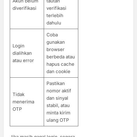
Akun belum
tautan
diverifikasi
verifikasi
terlebih
dahulu
Coba
gunakan
Login
browser
dialihkan
berbeda atau
atau error
hapus cache
dan cookie
Pastikan
nomor aktif
Tidak
dan sinyal
menerima
stabil, atau
OTP
minta kirim
ulang OTP
Jika masih gagal login, segera