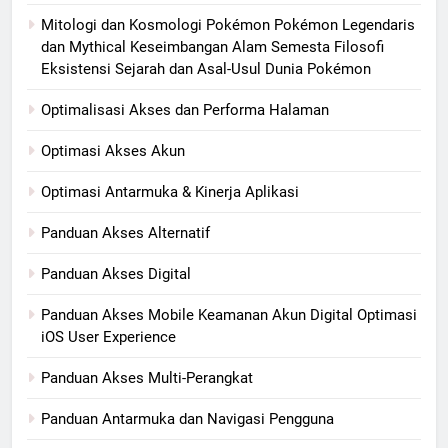
Mitologi dan Kosmologi Pokémon Pokémon Legendaris
dan Mythical Keseimbangan Alam Semesta Filosofi
Eksistensi Sejarah dan Asal-Usul Dunia Pokémon
Optimalisasi Akses dan Performa Halaman
Optimasi Akses Akun
Optimasi Antarmuka & Kinerja Aplikasi
Panduan Akses Alternatif
Panduan Akses Digital
Panduan Akses Mobile Keamanan Akun Digital Optimasi
iOS User Experience
Panduan Akses Multi-Perangkat
Panduan Antarmuka dan Navigasi Pengguna