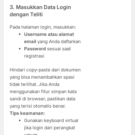
3.
Masukkan Data Login
dengan Teliti
Pada halaman login, masukkan:
Username atau alamat
email
yang Anda daftarkan
Password
sesuai saat
registrasi
Hindari copy-paste dari dokumen
yang bisa menambahkan spasi
tidak terlihat. Jika Anda
menggunakan fitur simpan kata
sandi di browser, pastikan data
yang terisi otomatis benar.
Tips keamanan:
Gunakan keyboard virtual
jika login dari perangkat
umum