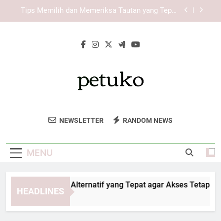
Skip
KAYA787 Alternatif dengan Sistem Akses yang
to
Lebih Stabil dan Praktis
content
Panduan Menjaga Kelancaran Akses pada
Halaman KAYA787 Login
Tips Memilih Link Alternatif yang Tepat agar
Akses Tetap Aman dan Terarah
Tips Memilih dan Memeriksa Tautan yang Tepat
agar Akses Tetap Aman
KAYA787 Alternatif dengan Sistem Akses yang
Lebih Stabil dan Praktis
Petuko
Dapatkan Produk Berkualitas Untuk Hewan
Panduan Menjaga Kelancaran Akses pada
NEWSLETTER
RANDOM NEWS
Halaman KAYA787 Login
Peliharaan Anda Di Petuko. Dari Makanan
Hingga Aksesori, Semuanya Ada Di Sini.
MENU
ps Memilih Link Alternatif yang Tepat agar Akses Tetap Aman
HEADLINES
Weeks Ago