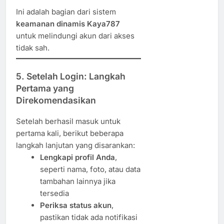
Ini adalah bagian dari sistem
keamanan dinamis Kaya787
untuk melindungi akun dari akses
tidak sah.
5.
Setelah Login: Langkah
Pertama yang
Direkomendasikan
Setelah berhasil masuk untuk
pertama kali, berikut beberapa
langkah lanjutan yang disarankan:
Lengkapi profil Anda
,
seperti nama, foto, atau data
tambahan lainnya jika
tersedia
Periksa status akun
,
pastikan tidak ada notifikasi