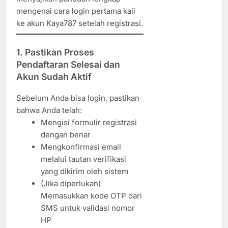
mengenai cara login pertama kali
ke akun Kaya787 setelah registrasi.
1.
Pastikan Proses
Pendaftaran Selesai dan
Akun Sudah Aktif
Sebelum Anda bisa login, pastikan
bahwa Anda telah:
Mengisi formulir registrasi
dengan benar
Mengkonfirmasi email
melalui tautan verifikasi
yang dikirim oleh sistem
(Jika diperlukan)
Memasukkan kode OTP dari
SMS untuk validasi nomor
HP