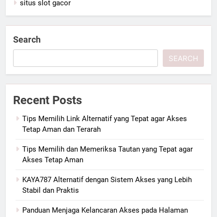
situs slot gacor
Search
SEARCH
Recent Posts
Tips Memilih Link Alternatif yang Tepat agar Akses
Tetap Aman dan Terarah
Tips Memilih dan Memeriksa Tautan yang Tepat agar
Akses Tetap Aman
KAYA787 Alternatif dengan Sistem Akses yang Lebih
Stabil dan Praktis
Panduan Menjaga Kelancaran Akses pada Halaman