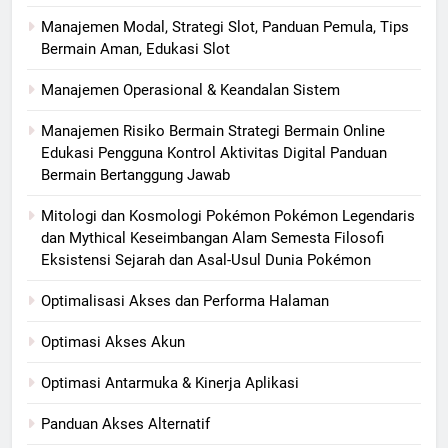
Manajemen Modal, Strategi Slot, Panduan Pemula, Tips
Bermain Aman, Edukasi Slot
Manajemen Operasional & Keandalan Sistem
Manajemen Risiko Bermain Strategi Bermain Online
Edukasi Pengguna Kontrol Aktivitas Digital Panduan
Bermain Bertanggung Jawab
Mitologi dan Kosmologi Pokémon Pokémon Legendaris
dan Mythical Keseimbangan Alam Semesta Filosofi
Eksistensi Sejarah dan Asal-Usul Dunia Pokémon
Optimalisasi Akses dan Performa Halaman
Optimasi Akses Akun
Optimasi Antarmuka & Kinerja Aplikasi
Panduan Akses Alternatif