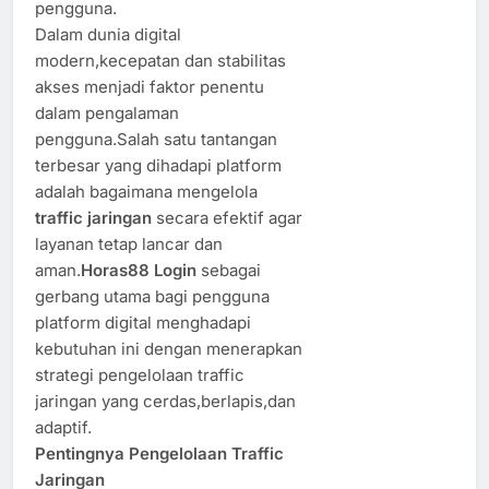
pengguna.
Dalam dunia digital
modern,kecepatan dan stabilitas
akses menjadi faktor penentu
dalam pengalaman
pengguna.Salah satu tantangan
terbesar yang dihadapi platform
adalah bagaimana mengelola
traffic jaringan
secara efektif agar
layanan tetap lancar dan
aman.
Horas88 Login
sebagai
gerbang utama bagi pengguna
platform digital menghadapi
kebutuhan ini dengan menerapkan
strategi pengelolaan traffic
jaringan yang cerdas,berlapis,dan
adaptif.
Pentingnya Pengelolaan Traffic
Jaringan