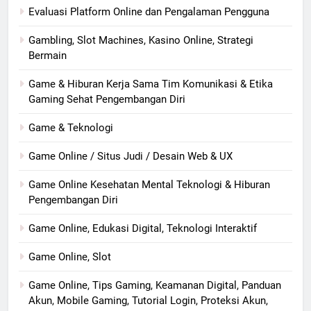
Evaluasi Platform Online dan Pengalaman Pengguna
Gambling, Slot Machines, Kasino Online, Strategi
Bermain
Game & Hiburan Kerja Sama Tim Komunikasi & Etika
Gaming Sehat Pengembangan Diri
Game & Teknologi
Game Online / Situs Judi / Desain Web & UX
Game Online Kesehatan Mental Teknologi & Hiburan
Pengembangan Diri
Game Online, Edukasi Digital, Teknologi Interaktif
Game Online, Slot
Game Online, Tips Gaming, Keamanan Digital, Panduan
Akun, Mobile Gaming, Tutorial Login, Proteksi Akun,