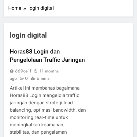
Home
login digital
login digital
Horas88 Login dan
Pengelolaan Traffic Jaringan
669ce1f
11 months
ago
0
6 mins
Artikel ini membahas bagaimana
Horas88 Login mengelola traffic
jaringan dengan strategi load
balancing, optimasi bandwidth, dan
monitoring real-time untuk
meningkatkan keamanan,
stabilitas, dan pengalaman