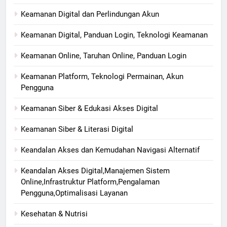
Keamanan Digital dan Perlindungan Akun
Keamanan Digital, Panduan Login, Teknologi Keamanan
Keamanan Online, Taruhan Online, Panduan Login
Keamanan Platform, Teknologi Permainan, Akun
Pengguna
Keamanan Siber & Edukasi Akses Digital
Keamanan Siber & Literasi Digital
Keandalan Akses dan Kemudahan Navigasi Alternatif
Keandalan Akses Digital,Manajemen Sistem
Online,Infrastruktur Platform,Pengalaman
Pengguna,Optimalisasi Layanan
Kesehatan & Nutrisi