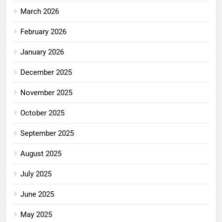
March 2026
February 2026
January 2026
December 2025
November 2025
October 2025
September 2025
August 2025
July 2025
June 2025
May 2025