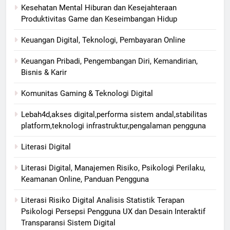
Kesehatan Mental Hiburan dan Kesejahteraan
Produktivitas Game dan Keseimbangan Hidup
Keuangan Digital, Teknologi, Pembayaran Online
Keuangan Pribadi, Pengembangan Diri, Kemandirian,
Bisnis & Karir
Komunitas Gaming & Teknologi Digital
Lebah4d,akses digital,performa sistem andal,stabilitas
platform,teknologi infrastruktur,pengalaman pengguna
Literasi Digital
Literasi Digital, Manajemen Risiko, Psikologi Perilaku,
Keamanan Online, Panduan Pengguna
Literasi Risiko Digital Analisis Statistik Terapan
Psikologi Persepsi Pengguna UX dan Desain Interaktif
Transparansi Sistem Digital