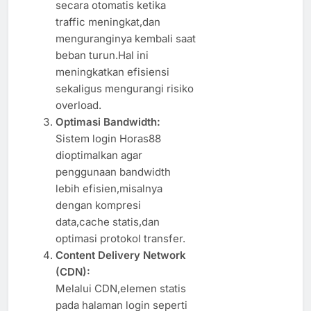
secara otomatis ketika
traffic meningkat,dan
menguranginya kembali saat
beban turun.Hal ini
meningkatkan efisiensi
sekaligus mengurangi risiko
overload.
Optimasi Bandwidth:
Sistem login Horas88
dioptimalkan agar
penggunaan bandwidth
lebih efisien,misalnya
dengan kompresi
data,cache statis,dan
optimasi protokol transfer.
Content Delivery Network
(CDN):
Melalui CDN,elemen statis
pada halaman login seperti