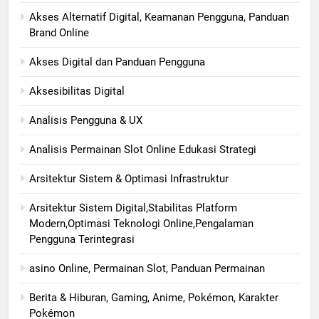
Akses Alternatif Digital, Keamanan Pengguna, Panduan
Brand Online
Akses Digital dan Panduan Pengguna
Aksesibilitas Digital
Analisis Pengguna & UX
Analisis Permainan Slot Online Edukasi Strategi
Arsitektur Sistem & Optimasi Infrastruktur
Arsitektur Sistem Digital,Stabilitas Platform
Modern,Optimasi Teknologi Online,Pengalaman
Pengguna Terintegrasi
asino Online, Permainan Slot, Panduan Permainan
Berita & Hiburan, Gaming, Anime, Pokémon, Karakter
Pokémon