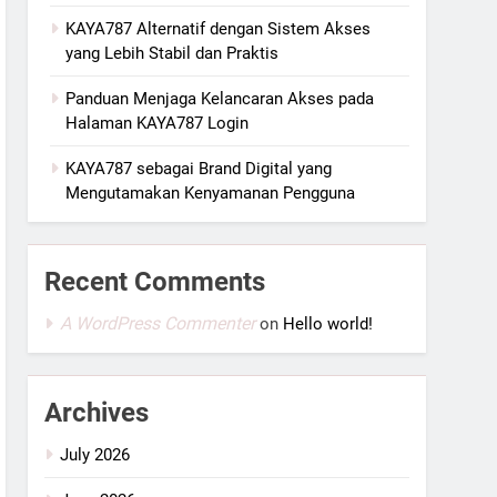
KAYA787 Alternatif dengan Sistem Akses
yang Lebih Stabil dan Praktis
Panduan Menjaga Kelancaran Akses pada
Halaman KAYA787 Login
KAYA787 sebagai Brand Digital yang
Mengutamakan Kenyamanan Pengguna
Recent Comments
A WordPress Commenter
on
Hello world!
Archives
July 2026