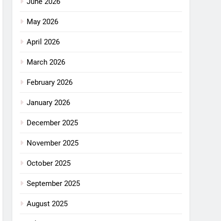
June 2026
May 2026
April 2026
March 2026
February 2026
January 2026
December 2025
November 2025
October 2025
September 2025
August 2025