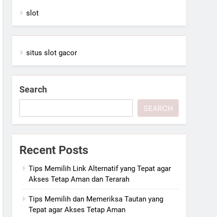
slot
situs slot gacor
Search
SEARCH
Recent Posts
Tips Memilih Link Alternatif yang Tepat agar
Akses Tetap Aman dan Terarah
Tips Memilih dan Memeriksa Tautan yang
Tepat agar Akses Tetap Aman