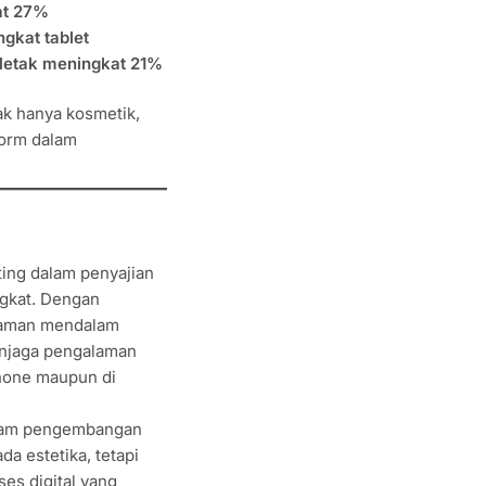
at 27%
gkat tablet
letak meningkat 21%
ak hanya kosmetik,
form dalam
ing dalam penyajian
gkat. Dengan
haman mendalam
enjaga pengalaman
phone maupun di
dalam pengembangan
da estetika, tetapi
es digital yang