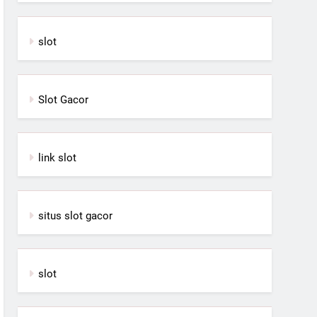
slot
Slot Gacor
link slot
situs slot gacor
slot