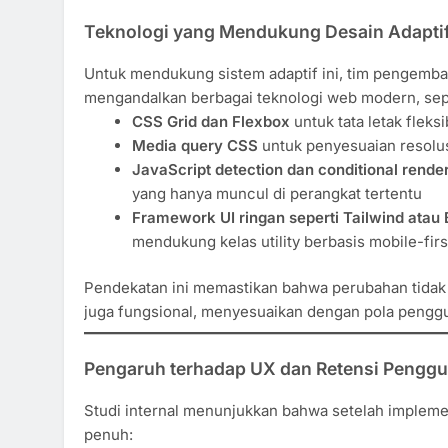
Teknologi yang Mendukung Desain Adapti
Untuk mendukung sistem adaptif ini, tim pengemb
mengandalkan berbagai teknologi web modern, sepe
CSS Grid dan Flexbox
untuk tata letak fleksi
Media query CSS
untuk penyesuaian resolusi
JavaScript detection dan conditional rende
yang hanya muncul di perangkat tertentu
Framework UI ringan seperti Tailwind atau 
mendukung kelas utility berbasis mobile-firs
Pendekatan ini memastikan bahwa perubahan tidak h
juga fungsional, menyesuaikan dengan pola peng
Pengaruh terhadap UX dan Retensi Pengg
Studi internal menunjukkan bahwa setelah implemen
penuh: