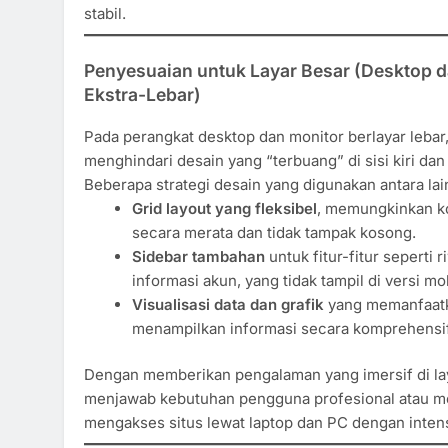
stabil.
Penyesuaian untuk Layar Besar (Desktop d
Ekstra-Lebar)
Pada perangkat desktop dan monitor berlayar lebar
menghindari desain yang “terbuang” di sisi kiri dan 
Beberapa strategi desain yang digunakan antara lai
Grid layout yang fleksibel
, memungkinkan k
secara merata dan tidak tampak kosong.
Sidebar tambahan
untuk fitur-fitur seperti 
informasi akun, yang tidak tampil di versi mob
Visualisasi data dan grafik
yang memanfaatka
menampilkan informasi secara komprehensif 
Dengan memberikan pengalaman yang imersif di la
menjawab kebutuhan pengguna profesional atau m
mengakses situs lewat laptop dan PC dengan intensi