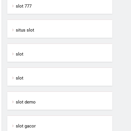
slot 777
situs slot
slot
slot
slot demo
slot gacor