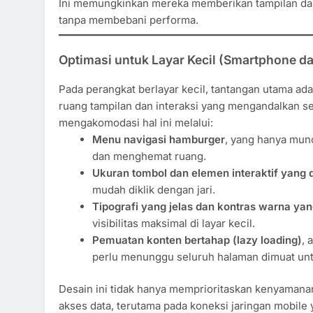
Ini memungkinkan mereka memberikan tampilan dan
tanpa membebani performa.
Optimasi untuk Layar Kecil (Smartphone da
Pada perangkat berlayar kecil, tantangan utama ad
ruang tampilan dan interaksi yang mengandalkan se
mengakomodasi hal ini melalui:
Menu navigasi hamburger
, yang hanya mun
dan menghemat ruang.
Ukuran tombol dan elemen interaktif yang 
mudah diklik dengan jari.
Tipografi yang jelas dan kontras warna ya
visibilitas maksimal di layar kecil.
Pemuatan konten bertahap (lazy loading)
, 
perlu menunggu seluruh halaman dimuat unt
Desain ini tidak hanya memprioritaskan kenyamanan,
akses data, terutama pada koneksi jaringan mobile y