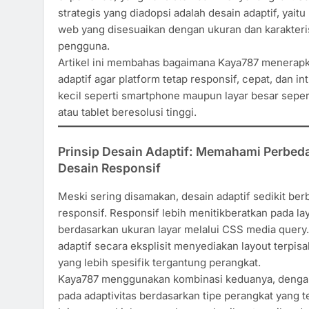
strategis yang diadopsi adalah desain adaptif, yait
web yang disesuaikan dengan ukuran dan karakteri
pengguna.
Artikel ini membahas bagaimana Kaya787 menerapk
adaptif agar platform tetap responsif, cepat, dan intui
kecil seperti smartphone maupun layar besar seper
atau tablet beresolusi tinggi.
Prinsip Desain Adaptif: Memahami Perbed
Desain Responsif
Meski sering disamakan, desain adaptif sedikit be
responsif. Responsif lebih menitikberatkan pada lay
berdasarkan ukuran layar melalui CSS media query
adaptif secara eksplisit menyediakan layout terpisa
yang lebih spesifik tergantung perangkat.
Kaya787 menggunakan kombinasi keduanya, denga
pada adaptivitas berdasarkan tipe perangkat yang t