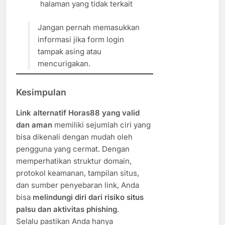
halaman yang tidak terkait
Jangan pernah memasukkan
informasi jika form login
tampak asing atau
mencurigakan.
Kesimpulan
Link alternatif Horas88 yang valid
dan aman
memiliki sejumlah ciri yang
bisa dikenali dengan mudah oleh
pengguna yang cermat. Dengan
memperhatikan struktur domain,
protokol keamanan, tampilan situs,
dan sumber penyebaran link, Anda
bisa
melindungi diri dari risiko situs
palsu dan aktivitas phishing
.
Selalu pastikan Anda hanya