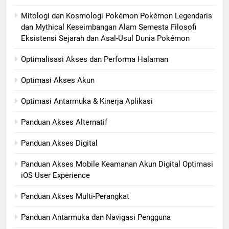
Mitologi dan Kosmologi Pokémon Pokémon Legendaris
dan Mythical Keseimbangan Alam Semesta Filosofi
Eksistensi Sejarah dan Asal-Usul Dunia Pokémon
Optimalisasi Akses dan Performa Halaman
Optimasi Akses Akun
Optimasi Antarmuka & Kinerja Aplikasi
Panduan Akses Alternatif
Panduan Akses Digital
Panduan Akses Mobile Keamanan Akun Digital Optimasi
iOS User Experience
Panduan Akses Multi-Perangkat
Panduan Antarmuka dan Navigasi Pengguna