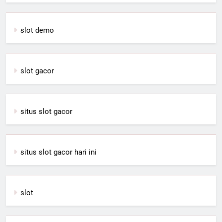
slot demo
slot gacor
situs slot gacor
situs slot gacor hari ini
slot