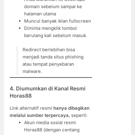
domain sebelum sampai ke
halaman utama
Muncul banyak iklan fullscreen
Diminta mengklik tombol
berulang kali sebelum masuk
Redirect berlebihan bisa
menjadi tanda situs phishing
atau tempat penyebaran
malware.
4. Diumumkan di Kanal Resmi
Horas88
Link alternatif resmi
hanya dibagikan
melalui sumber terpercaya
, seperti:
Akun media sosial resmi
Horas88 (dengan centang