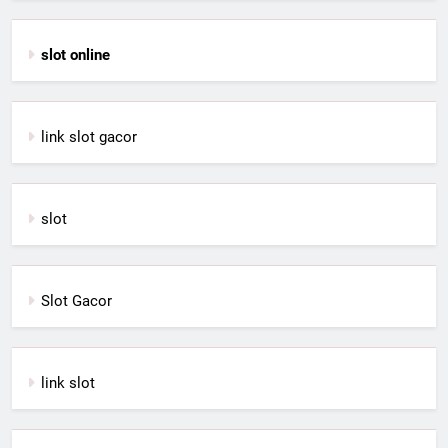
slot online
link slot gacor
slot
Slot Gacor
link slot