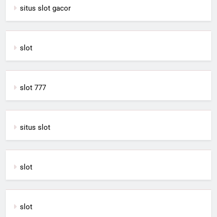
situs slot gacor
slot
slot 777
situs slot
slot
slot