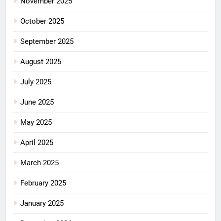
November 2025
October 2025
September 2025
August 2025
July 2025
June 2025
May 2025
April 2025
March 2025
February 2025
January 2025