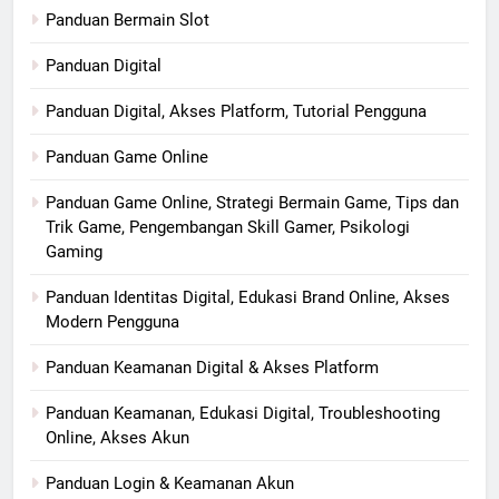
Panduan Bermain Slot
Panduan Digital
Panduan Digital, Akses Platform, Tutorial Pengguna
Panduan Game Online
Panduan Game Online, Strategi Bermain Game, Tips dan
Trik Game, Pengembangan Skill Gamer, Psikologi
Gaming
Panduan Identitas Digital, Edukasi Brand Online, Akses
Modern Pengguna
Panduan Keamanan Digital & Akses Platform
Panduan Keamanan, Edukasi Digital, Troubleshooting
Online, Akses Akun
Panduan Login & Keamanan Akun