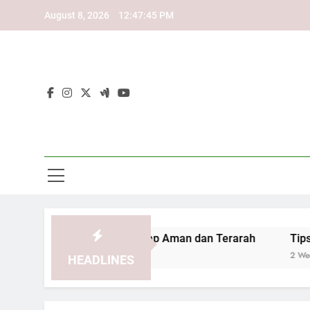
Skip
August 8, 2026
12:47:46 PM
to
content
Pet
Dapatkan 
epat agar Akses Tetap Aman dan Terarah
Tips Memilih d
2 Weeks Ago
HEADLINES