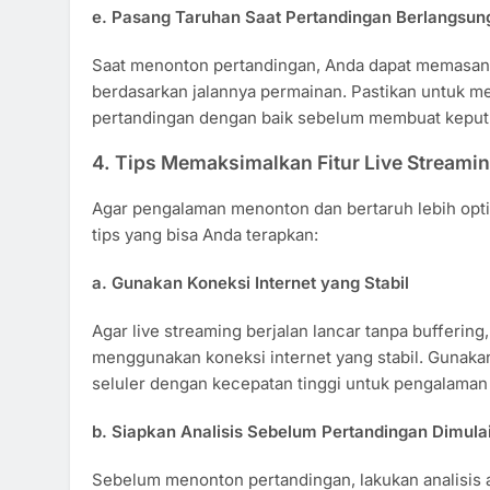
e. Pasang Taruhan Saat Pertandingan Berlangsung
Saat menonton pertandingan, Anda dapat memasang
berdasarkan jalannya permainan. Pastikan untuk me
pertandingan dengan baik sebelum membuat keput
4. Tips Memaksimalkan Fitur Live Streami
Agar pengalaman menonton dan bertaruh lebih opti
tips yang bisa Anda terapkan:
a. Gunakan Koneksi Internet yang Stabil
Agar live streaming berjalan lancar tanpa buffering
menggunakan koneksi internet yang stabil. Gunakan
seluler dengan kecepatan tinggi untuk pengalaman 
b. Siapkan Analisis Sebelum Pertandingan Dimula
Sebelum menonton pertandingan, lakukan analisis