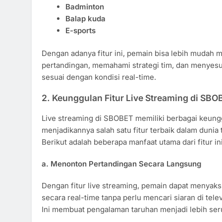
Badminton
Balap kuda
E-sports
Dengan adanya fitur ini, pemain bisa lebih mudah m
pertandingan, memahami strategi tim, dan menyes
sesuai dengan kondisi real-time.
2. Keunggulan Fitur Live Streaming di SB
Live streaming di SBOBET memiliki berbagai keung
menjadikannya salah satu fitur terbaik dalam dunia 
Berikut adalah beberapa manfaat utama dari fitur ini
a. Menonton Pertandingan Secara Langsung
Dengan fitur live streaming, pemain dapat menyaks
secara real-time tanpa perlu mencari siaran di televi
Ini membuat pengalaman taruhan menjadi lebih se