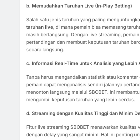
b. Memudahkan Taruhan Live (In-Play Betting)
Salah satu jenis taruhan yang paling menguntungk
taruhan live
, di mana pemain bisa memasang taruh
masih berlangsung. Dengan live streaming, pemain 
pertandingan dan membuat keputusan taruhan berd
secara langsung.
c. Informasi Real-Time untuk Analisis yang Lebih 
Tanpa harus mengandalkan statistik atau komentar d
pemain dapat menganalisis sendiri jalannya perta
menonton langsung melalui SBOBET. Ini membantu
mengambil keputusan taruhan yang lebih cerdas.
d. Streaming dengan Kualitas Tinggi dan Minim D
Fitur live streaming SBOBET menawarkan kualitas v
dengan delay yang sangat minim. Hal ini penting u