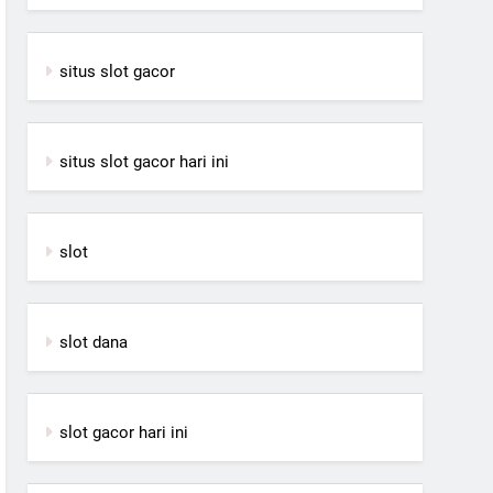
situs slot gacor
situs slot gacor hari ini
slot
slot dana
slot gacor hari ini