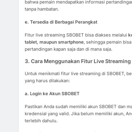
bahwa pemain mendapatkan informasi pertandingan
tanpa hambatan.
e. Tersedia di Berbagai Perangkat
Fitur live streaming SBOBET bisa diakses melalui
k
tablet, maupun smartphone
, sehingga pemain bis
pertandingan kapan saja dan di mana saja.
3. Cara Menggunakan Fitur Live Streaming
Untuk menikmati fitur live streaming di SBOBET, be
yang harus dilakukan:
a. Login ke Akun SBOBET
Pastikan Anda sudah memiliki akun SBOBET dan 
kredensial yang valid. Jika belum memiliki akun, A
terlebih dahulu.