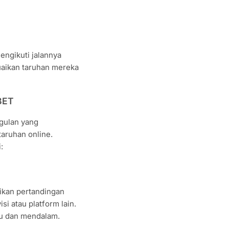
engikuti jalannya
uaikan taruhan mereka
OBET
gulan yang
taruhan online.
:
ikan pertandingan
si atau platform lain.
ru dan mendalam.