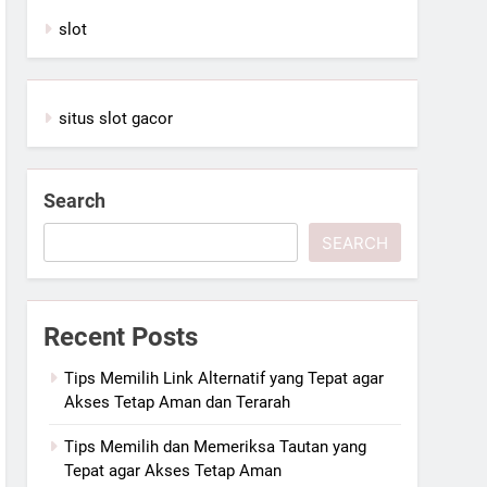
slot
situs slot gacor
Search
SEARCH
Recent Posts
Tips Memilih Link Alternatif yang Tepat agar
Akses Tetap Aman dan Terarah
Tips Memilih dan Memeriksa Tautan yang
Tepat agar Akses Tetap Aman