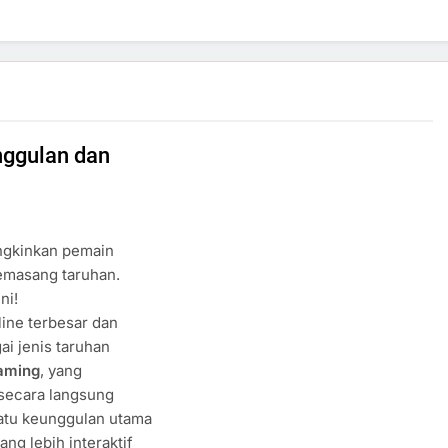
nggulan dan
ungkinkan pemain
emasang taruhan.
ni!
ine terbesar dan
ai jenis taruhan
eaming
, yang
secara langsung
satu keunggulan utama
g lebih interaktif