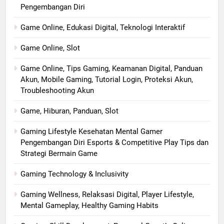
Pengembangan Diri
Game Online, Edukasi Digital, Teknologi Interaktif
Game Online, Slot
Game Online, Tips Gaming, Keamanan Digital, Panduan
Akun, Mobile Gaming, Tutorial Login, Proteksi Akun,
Troubleshooting Akun
Game, Hiburan, Panduan, Slot
Gaming Lifestyle Kesehatan Mental Gamer
Pengembangan Diri Esports & Competitive Play Tips dan
Strategi Bermain Game
Gaming Technology & Inclusivity
Gaming Wellness, Relaksasi Digital, Player Lifestyle,
Mental Gameplay, Healthy Gaming Habits