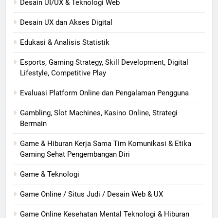
Desain UI/UX & Teknologi Web
Desain UX dan Akses Digital
Edukasi & Analisis Statistik
Esports, Gaming Strategy, Skill Development, Digital
Lifestyle, Competitive Play
Evaluasi Platform Online dan Pengalaman Pengguna
Gambling, Slot Machines, Kasino Online, Strategi
Bermain
Game & Hiburan Kerja Sama Tim Komunikasi & Etika
Gaming Sehat Pengembangan Diri
Game & Teknologi
Game Online / Situs Judi / Desain Web & UX
Game Online Kesehatan Mental Teknologi & Hiburan