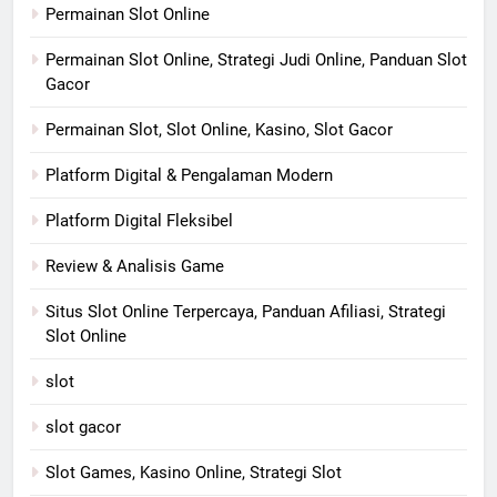
Permainan Slot Online
Permainan Slot Online, Strategi Judi Online, Panduan Slot
Gacor
Permainan Slot, Slot Online, Kasino, Slot Gacor
Platform Digital & Pengalaman Modern
Platform Digital Fleksibel
Review & Analisis Game
Situs Slot Online Terpercaya, Panduan Afiliasi, Strategi
Slot Online
slot
slot gacor
Slot Games, Kasino Online, Strategi Slot