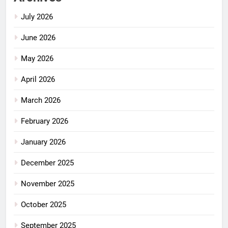
July 2026
June 2026
May 2026
April 2026
March 2026
February 2026
January 2026
December 2025
November 2025
October 2025
September 2025