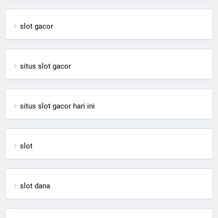
slot gacor
situs slot gacor
situs slot gacor hari ini
slot
slot dana