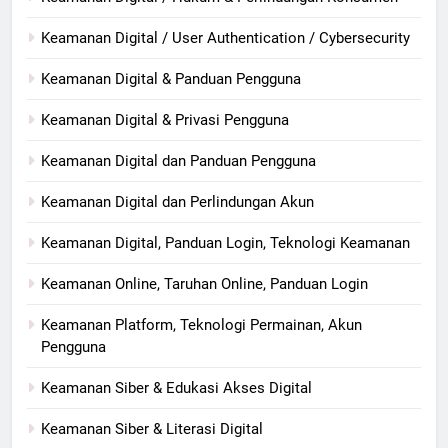
Keamanan Digital / User Authentication / Cybersecurity
Keamanan Digital & Panduan Pengguna
Keamanan Digital & Privasi Pengguna
Keamanan Digital dan Panduan Pengguna
Keamanan Digital dan Perlindungan Akun
Keamanan Digital, Panduan Login, Teknologi Keamanan
Keamanan Online, Taruhan Online, Panduan Login
Keamanan Platform, Teknologi Permainan, Akun
Pengguna
Keamanan Siber & Edukasi Akses Digital
Keamanan Siber & Literasi Digital