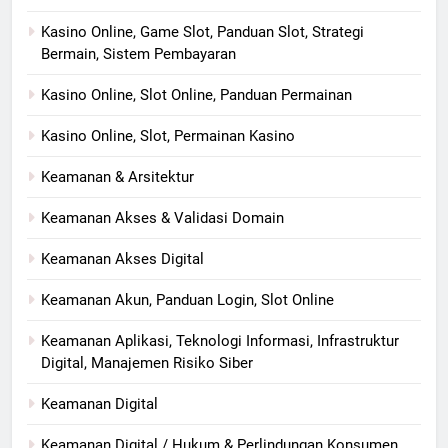
Kasino Online, Game Slot, Panduan Slot, Strategi
Bermain, Sistem Pembayaran
Kasino Online, Slot Online, Panduan Permainan
Kasino Online, Slot, Permainan Kasino
Keamanan & Arsitektur
Keamanan Akses & Validasi Domain
Keamanan Akses Digital
Keamanan Akun, Panduan Login, Slot Online
Keamanan Aplikasi, Teknologi Informasi, Infrastruktur
Digital, Manajemen Risiko Siber
Keamanan Digital
Keamanan Digital / Hukum & Perlindungan Konsumen