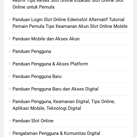
Resmi Tips Akses Slot Online Edukasi Slot Online Slot
Online untuk Pemula
Panduan Login Slot Online Edwinslot Alternatif Tutorial
Pemain Pemula Tips Keamanan Akun Slot Online Mobile
Panduan Mobile dan Akses Akun
Panduan Pengguna
Panduan Pengguna & Akses Platform
Panduan Pengguna Baru
Panduan Pengguna Baru dan Akses Digital
Panduan Pengguna, Keamanan Digital, Tips Online,
Aplikasi Mobile, Teknologi Digital
Panduan Slot Online
Pengalaman Pengguna & Komunitas Digital