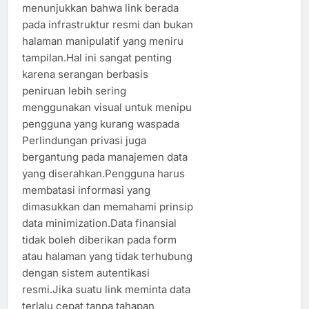
menunjukkan bahwa link berada
pada infrastruktur resmi dan bukan
halaman manipulatif yang meniru
tampilan.Hal ini sangat penting
karena serangan berbasis
peniruan lebih sering
menggunakan visual untuk menipu
pengguna yang kurang waspada
Perlindungan privasi juga
bergantung pada manajemen data
yang diserahkan.Pengguna harus
membatasi informasi yang
dimasukkan dan memahami prinsip
data minimization.Data finansial
tidak boleh diberikan pada form
atau halaman yang tidak terhubung
dengan sistem autentikasi
resmi.Jika suatu link meminta data
terlalu cepat tanpa tahapan