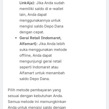
LinkAja):
Jika Anda sudah
memiliki saldo di e-wallet
lain, Anda dapat
menggunakannya untuk
mengisi saldo Depo Dana
dengan cepat.
Gerai Retail (Indomaret,
Alfamart):
Jika Anda lebih
suka menggunakan metode
offline, Anda dapat
mengunjungi gerai retail
seperti Indomaret atau
Alfamart untuk menambah
saldo Depo Dana.
Pilih metode pembayaran yang
sesuai dengan kebutuhan Anda.
Semua metode ini memungkinkan
Anda untuk mengisi saldo dengan