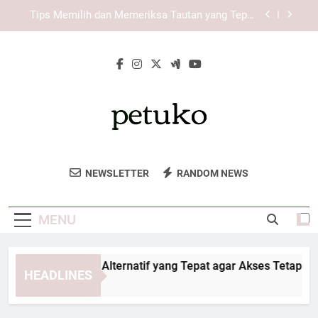
Skip
KAYA787 Alternatif dengan Sistem Akses yang
to
Lebih Stabil dan Praktis
content
Panduan Menjaga Kelancaran Akses pada
Halaman KAYA787 Login
Tips Memilih Link Alternatif yang Tepat agar
Akses Tetap Aman dan Terarah
Tips Memilih dan Memeriksa Tautan yang Tepat
agar Akses Tetap Aman
KAYA787 Alternatif dengan Sistem Akses yang
Lebih Stabil dan Praktis
Petuko
Dapatkan Produk Berkualitas Untuk Hewan
Panduan Menjaga Kelancaran Akses pada
NEWSLETTER
RANDOM NEWS
Halaman KAYA787 Login
Peliharaan Anda Di Petuko. Dari Makanan
Hingga Aksesori, Semuanya Ada Di Sini.
MENU
ps Memilih Link Alternatif yang Tepat agar Akses Tetap Aman
HEADLINES
Weeks Ago