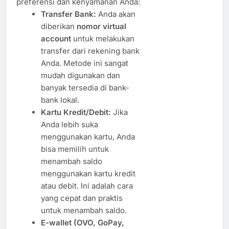
preferensi dan kenyamanan Anda:
Transfer Bank:
Anda akan
diberikan
nomor virtual
account
untuk melakukan
transfer dari rekening bank
Anda. Metode ini sangat
mudah digunakan dan
banyak tersedia di bank-
bank lokal.
Kartu Kredit/Debit:
Jika
Anda lebih suka
menggunakan kartu, Anda
bisa memilih untuk
menambah saldo
menggunakan kartu kredit
atau debit. Ini adalah cara
yang cepat dan praktis
untuk menambah saldo.
E-wallet (OVO, GoPay,