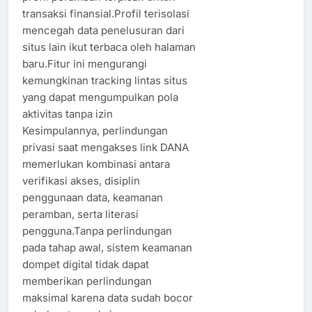
transaksi finansial.Profil terisolasi
mencegah data penelusuran dari
situs lain ikut terbaca oleh halaman
baru.Fitur ini mengurangi
kemungkinan tracking lintas situs
yang dapat mengumpulkan pola
aktivitas tanpa izin
Kesimpulannya, perlindungan
privasi saat mengakses link DANA
memerlukan kombinasi antara
verifikasi akses, disiplin
penggunaan data, keamanan
peramban, serta literasi
pengguna.Tanpa perlindungan
pada tahap awal, sistem keamanan
dompet digital tidak dapat
memberikan perlindungan
maksimal karena data sudah bocor