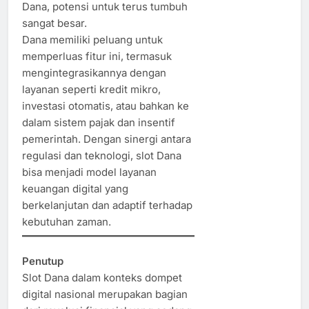
Dana, potensi untuk terus tumbuh
sangat besar.
Dana memiliki peluang untuk
memperluas fitur ini, termasuk
mengintegrasikannya dengan
layanan seperti kredit mikro,
investasi otomatis, atau bahkan ke
dalam sistem pajak dan insentif
pemerintah. Dengan sinergi antara
regulasi dan teknologi, slot Dana
bisa menjadi model layanan
keuangan digital yang
berkelanjutan dan adaptif terhadap
kebutuhan zaman.
Penutup
Slot Dana dalam konteks dompet
digital nasional merupakan bagian