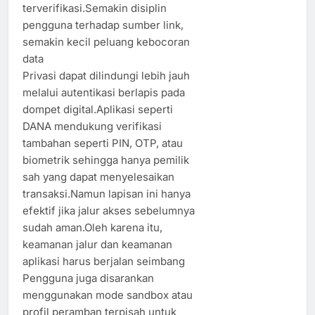
terverifikasi.Semakin disiplin
pengguna terhadap sumber link,
semakin kecil peluang kebocoran
data
Privasi dapat dilindungi lebih jauh
melalui autentikasi berlapis pada
dompet digital.Aplikasi seperti
DANA mendukung verifikasi
tambahan seperti PIN, OTP, atau
biometrik sehingga hanya pemilik
sah yang dapat menyelesaikan
transaksi.Namun lapisan ini hanya
efektif jika jalur akses sebelumnya
sudah aman.Oleh karena itu,
keamanan jalur dan keamanan
aplikasi harus berjalan seimbang
Pengguna juga disarankan
menggunakan mode sandbox atau
profil peramban terpisah untuk