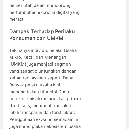
pemerintah dalam mendorong
pertumbuhan ekonomi digital yang
merata.
Dampak Terhadap Perilaku
Konsumen dan UMKM
Tak hanya individu, pelaku Usaha
Mikro, Kecil, dan Menengah
(UMKM) juga menjadi segmen
yang sangat diuntungkan dengan
kehadiran layanan seperti Dana.
Banyak pelaku usaha kini
mengandalkan fitur slot Dana
untuk memisahkan arus kas pribadi
dan bisnis, membuat transaksi
lebih transparan dan terstruktur.
Penggunaan e-wallet semacam ini
juga menciptakan ekosistem usaha