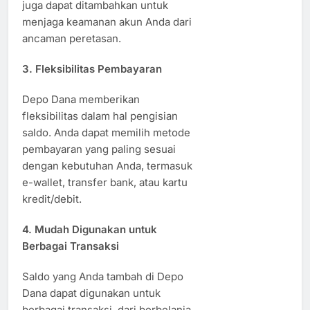
juga dapat ditambahkan untuk
menjaga keamanan akun Anda dari
ancaman peretasan.
3.
Fleksibilitas Pembayaran
Depo Dana memberikan
fleksibilitas dalam hal pengisian
saldo. Anda dapat memilih metode
pembayaran yang paling sesuai
dengan kebutuhan Anda, termasuk
e-wallet, transfer bank, atau kartu
kredit/debit.
4.
Mudah Digunakan untuk
Berbagai Transaksi
Saldo yang Anda tambah di Depo
Dana dapat digunakan untuk
berbagai transaksi, dari berbelanja