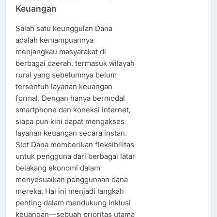
Keuangan
Salah satu keunggulan Dana
adalah kemampuannya
menjangkau masyarakat di
berbagai daerah, termasuk wilayah
rural yang sebelumnya belum
tersentuh layanan keuangan
formal. Dengan hanya bermodal
smartphone dan koneksi internet,
siapa pun kini dapat mengakses
layanan keuangan secara instan.
Slot Dana memberikan fleksibilitas
untuk pengguna dari berbagai latar
belakang ekonomi dalam
menyesuaikan penggunaan dana
mereka. Hal ini menjadi langkah
penting dalam mendukung inklusi
keuangan—sebuah prioritas utama