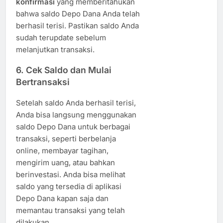
konfirmasi
yang memberitahukan
bahwa saldo Depo Dana Anda telah
berhasil terisi. Pastikan saldo Anda
sudah terupdate sebelum
melanjutkan transaksi.
6.
Cek Saldo dan Mulai
Bertransaksi
Setelah saldo Anda berhasil terisi,
Anda bisa langsung menggunakan
saldo Depo Dana untuk berbagai
transaksi, seperti berbelanja
online, membayar tagihan,
mengirim uang, atau bahkan
berinvestasi. Anda bisa melihat
saldo yang tersedia di aplikasi
Depo Dana kapan saja dan
memantau transaksi yang telah
dilakukan.