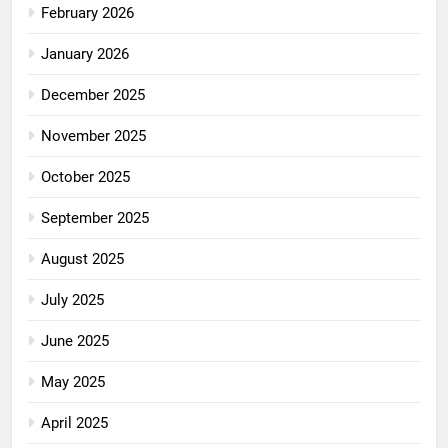
February 2026
January 2026
December 2025
November 2025
October 2025
September 2025
August 2025
July 2025
June 2025
May 2025
April 2025