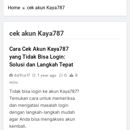
Home
cek akun Kaya787
cek akun Kaya787
Cara Cek Akun Kaya787
yang Tidak Bisa Login:
Solusi dan Langkah Tepat
669ce1f
1 year ago
0
8
mins
Tidak bisa login ke akun Kaya787?
Temukan cara untuk memeriksa
dan mengatasi masalah login
dengan langkah-langkah mudah
agar Anda bisa mengakses akun
kembali.