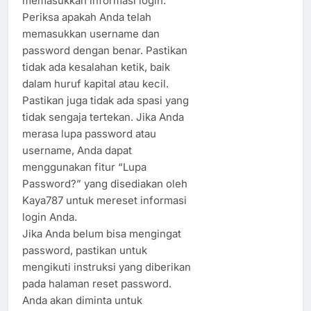
memasukkan informasi login.
Periksa apakah Anda telah
memasukkan username dan
password dengan benar. Pastikan
tidak ada kesalahan ketik, baik
dalam huruf kapital atau kecil.
Pastikan juga tidak ada spasi yang
tidak sengaja tertekan. Jika Anda
merasa lupa password atau
username, Anda dapat
menggunakan fitur “Lupa
Password?” yang disediakan oleh
Kaya787 untuk mereset informasi
login Anda.
Jika Anda belum bisa mengingat
password, pastikan untuk
mengikuti instruksi yang diberikan
pada halaman reset password.
Anda akan diminta untuk