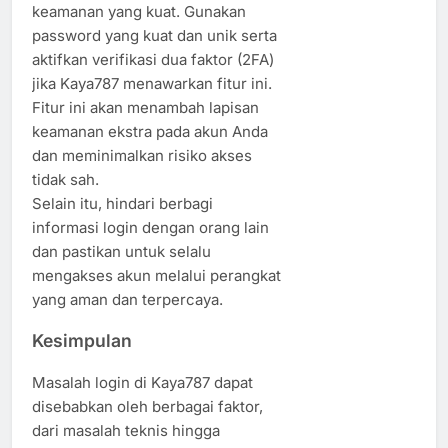
keamanan yang kuat. Gunakan
password yang kuat dan unik serta
aktifkan verifikasi dua faktor (2FA)
jika Kaya787 menawarkan fitur ini.
Fitur ini akan menambah lapisan
keamanan ekstra pada akun Anda
dan meminimalkan risiko akses
tidak sah.
Selain itu, hindari berbagi
informasi login dengan orang lain
dan pastikan untuk selalu
mengakses akun melalui perangkat
yang aman dan terpercaya.
Kesimpulan
Masalah login di Kaya787 dapat
disebabkan oleh berbagai faktor,
dari masalah teknis hingga