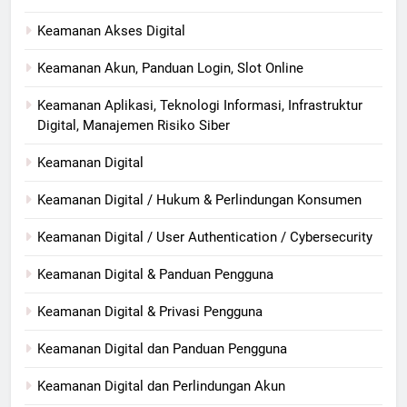
Keamanan Akses Digital
Keamanan Akun, Panduan Login, Slot Online
Keamanan Aplikasi, Teknologi Informasi, Infrastruktur
Digital, Manajemen Risiko Siber
Keamanan Digital
Keamanan Digital / Hukum & Perlindungan Konsumen
Keamanan Digital / User Authentication / Cybersecurity
Keamanan Digital & Panduan Pengguna
Keamanan Digital & Privasi Pengguna
Keamanan Digital dan Panduan Pengguna
Keamanan Digital dan Perlindungan Akun