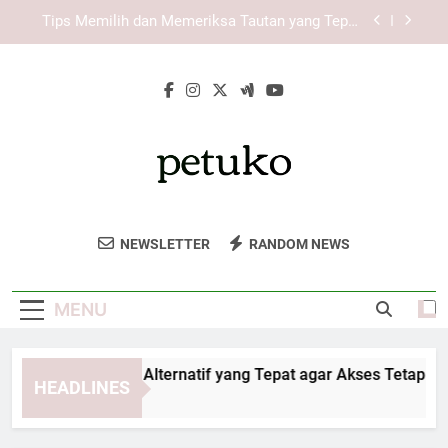
Skip
KAYA787 Alternatif dengan Sistem Akses yang
to
Lebih Stabil dan Praktis
content
Panduan Menjaga Kelancaran Akses pada
Halaman KAYA787 Login
Tips Memilih Link Alternatif yang Tepat agar
Akses Tetap Aman dan Terarah
Tips Memilih dan Memeriksa Tautan yang Tepat
agar Akses Tetap Aman
KAYA787 Alternatif dengan Sistem Akses yang
Lebih Stabil dan Praktis
Petuko
Dapatkan Produk Berkualitas Untuk Hewan
Panduan Menjaga Kelancaran Akses pada
NEWSLETTER
RANDOM NEWS
Halaman KAYA787 Login
Peliharaan Anda Di Petuko. Dari Makanan
Hingga Aksesori, Semuanya Ada Di Sini.
MENU
ps Memilih Link Alternatif yang Tepat agar Akses Tetap Aman
HEADLINES
Weeks Ago