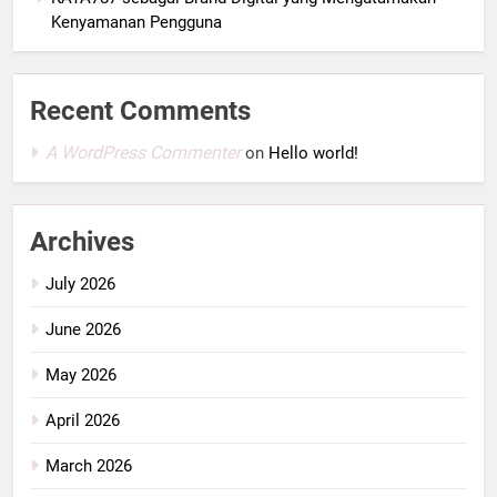
Kenyamanan Pengguna
Recent Comments
A WordPress Commenter
on
Hello world!
Archives
July 2026
June 2026
May 2026
April 2026
March 2026