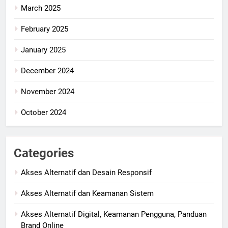
March 2025
February 2025
January 2025
December 2024
November 2024
October 2024
Categories
Akses Alternatif dan Desain Responsif
Akses Alternatif dan Keamanan Sistem
Akses Alternatif Digital, Keamanan Pengguna, Panduan
Brand Online