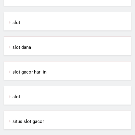
slot
slot dana
slot gacor hari ini
slot
situs slot gacor