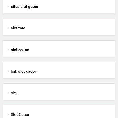
situs slot gacor
slot toto
slot online
link slot gacor
slot
Slot Gacor