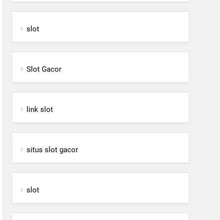
slot
Slot Gacor
link slot
situs slot gacor
slot