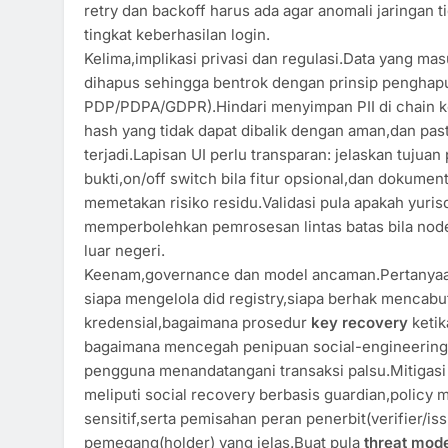
retry dan backoff harus ada agar anomali jaringan
tingkat keberhasilan login.
Kelima,implikasi privasi dan regulasi.Data yang mas
dihapus sehingga bentrok dengan prinsip penghap
PDP/PDPA/GDPR).Hindari menyimpan PII di chain k
hash yang tidak dapat dibalik dengan aman,dan pasti
terjadi.Lapisan UI perlu transparan: jelaskan tujua
bukti,on/off switch bila fitur opsional,dan dokumen
memetakan risiko residu.Validasi pula apakah yuri
memperbolehkan pemrosesan lintas batas bila node 
luar negeri.
Keenam,governance dan model ancaman.Pertanyaan
siapa mengelola did registry,siapa berhak mencabu
kredensial,bagaimana prosedur
key recovery
ketik
bagaimana mencegah penipuan social-engineerin
pengguna menandatangani transaksi palsu.Mitigasi
meliputi social recovery berbasis guardian,policy m
sensitif,serta pemisahan peran penerbit(verifier/is
pemegang(holder) yang jelas.Buat pula
threat mod