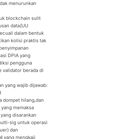
 tidak menurunkan
uk blockchain sulit
usan data(UU
ecuali dalam bentuk
kan kolisi praktis tak
n penyimpanan
tasi DPIA yang
sdiksi pengguna
validator berada di
 yang wajib dijawab:
t
a dompet hilang,dan
g yang memaksa
 yang disarankan
ulti-sig untuk operasi
suer) dan
el
yang mengkaji