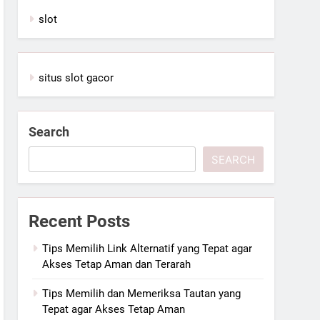
slot
situs slot gacor
Search
SEARCH
Recent Posts
Tips Memilih Link Alternatif yang Tepat agar
Akses Tetap Aman dan Terarah
Tips Memilih dan Memeriksa Tautan yang
Tepat agar Akses Tetap Aman