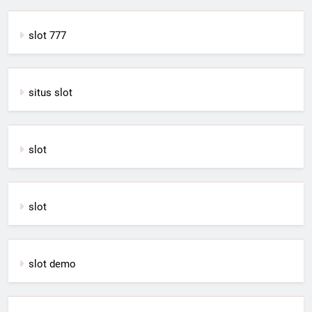
slot 777
situs slot
slot
slot
slot demo