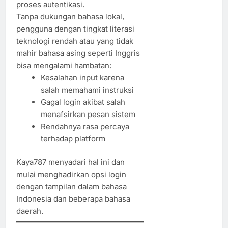
proses autentikasi.
Tanpa dukungan bahasa lokal,
pengguna dengan tingkat literasi
teknologi rendah atau yang tidak
mahir bahasa asing seperti Inggris
bisa mengalami hambatan:
Kesalahan input karena
salah memahami instruksi
Gagal login akibat salah
menafsirkan pesan sistem
Rendahnya rasa percaya
terhadap platform
Kaya787 menyadari hal ini dan
mulai menghadirkan opsi login
dengan tampilan dalam bahasa
Indonesia dan beberapa bahasa
daerah.