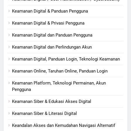
Keamanan Digital & Panduan Pengguna
Keamanan Digital & Privasi Pengguna
Keamanan Digital dan Panduan Pengguna
Keamanan Digital dan Perlindungan Akun
Keamanan Digital, Panduan Login, Teknologi Keamanan
Keamanan Online, Taruhan Online, Panduan Login
Keamanan Platform, Teknologi Permainan, Akun
Pengguna
Keamanan Siber & Edukasi Akses Digital
Keamanan Siber & Literasi Digital
Keandalan Akses dan Kemudahan Navigasi Alternatif