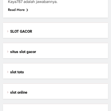
Kaya787 adalah jawabannya.
Read More
SLOT GACOR
situs slot gacor
slot toto
slot online