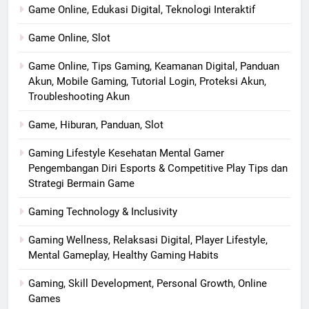
Game Online, Edukasi Digital, Teknologi Interaktif
Game Online, Slot
Game Online, Tips Gaming, Keamanan Digital, Panduan
Akun, Mobile Gaming, Tutorial Login, Proteksi Akun,
Troubleshooting Akun
Game, Hiburan, Panduan, Slot
Gaming Lifestyle Kesehatan Mental Gamer
Pengembangan Diri Esports & Competitive Play Tips dan
Strategi Bermain Game
Gaming Technology & Inclusivity
Gaming Wellness, Relaksasi Digital, Player Lifestyle,
Mental Gameplay, Healthy Gaming Habits
Gaming, Skill Development, Personal Growth, Online
Games