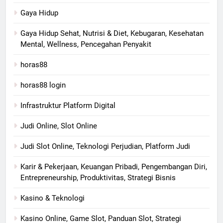
Gaya Hidup
Gaya Hidup Sehat, Nutrisi & Diet, Kebugaran, Kesehatan
Mental, Wellness, Pencegahan Penyakit
horas88
horas88 login
Infrastruktur Platform Digital
Judi Online, Slot Online
Judi Slot Online, Teknologi Perjudian, Platform Judi
Karir & Pekerjaan, Keuangan Pribadi, Pengembangan Diri,
Entrepreneurship, Produktivitas, Strategi Bisnis
Kasino & Teknologi
Kasino Online, Game Slot, Panduan Slot, Strategi