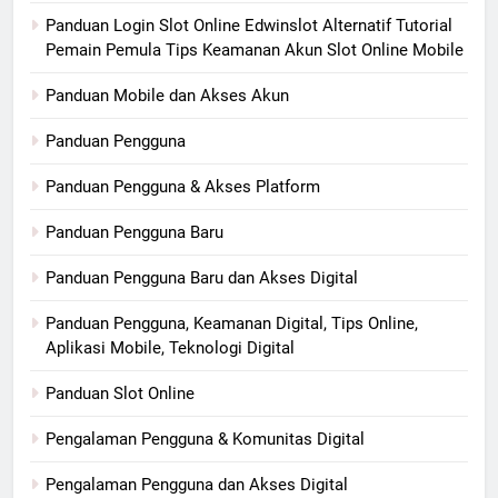
Panduan Login Slot Online Edwinslot Alternatif Tutorial
Pemain Pemula Tips Keamanan Akun Slot Online Mobile
Panduan Mobile dan Akses Akun
Panduan Pengguna
Panduan Pengguna & Akses Platform
Panduan Pengguna Baru
Panduan Pengguna Baru dan Akses Digital
Panduan Pengguna, Keamanan Digital, Tips Online,
Aplikasi Mobile, Teknologi Digital
Panduan Slot Online
Pengalaman Pengguna & Komunitas Digital
Pengalaman Pengguna dan Akses Digital