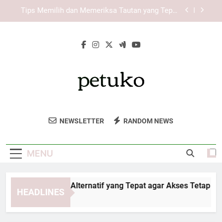
Skip
KAYA787 Alternatif dengan Sistem Akses yang
to
Lebih Stabil dan Praktis
content
Panduan Menjaga Kelancaran Akses pada
Halaman KAYA787 Login
Tips Memilih Link Alternatif yang Tepat agar
Akses Tetap Aman dan Terarah
Tips Memilih dan Memeriksa Tautan yang Tepat
agar Akses Tetap Aman
KAYA787 Alternatif dengan Sistem Akses yang
Lebih Stabil dan Praktis
Petuko
Dapatkan Produk Berkualitas Untuk Hewan
Panduan Menjaga Kelancaran Akses pada
NEWSLETTER
RANDOM NEWS
Halaman KAYA787 Login
Peliharaan Anda Di Petuko. Dari Makanan
Hingga Aksesori, Semuanya Ada Di Sini.
MENU
ps Memilih Link Alternatif yang Tepat agar Akses Tetap Aman
HEADLINES
Weeks Ago