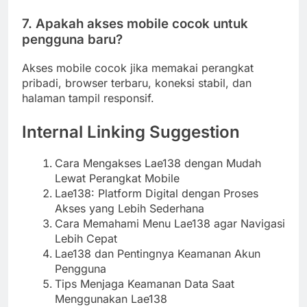
7. Apakah akses mobile cocok untuk
pengguna baru?
Akses mobile cocok jika memakai perangkat
pribadi, browser terbaru, koneksi stabil, dan
halaman tampil responsif.
Internal Linking Suggestion
Cara Mengakses Lae138 dengan Mudah
Lewat Perangkat Mobile
Lae138: Platform Digital dengan Proses
Akses yang Lebih Sederhana
Cara Memahami Menu Lae138 agar Navigasi
Lebih Cepat
Lae138 dan Pentingnya Keamanan Akun
Pengguna
Tips Menjaga Keamanan Data Saat
Menggunakan Lae138