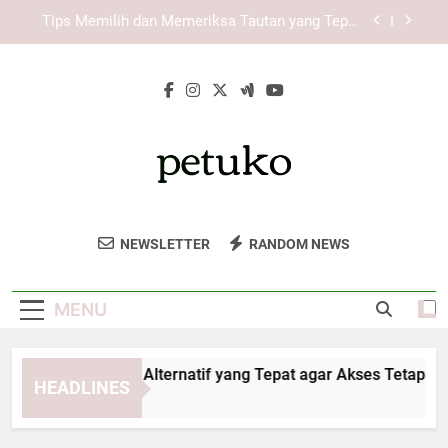
Skip
KAYA787 Alternatif dengan Sistem Akses yang
to
Lebih Stabil dan Praktis
content
Panduan Menjaga Kelancaran Akses pada
Halaman KAYA787 Login
Tips Memilih Link Alternatif yang Tepat agar
Akses Tetap Aman dan Terarah
Tips Memilih dan Memeriksa Tautan yang Tepat
agar Akses Tetap Aman
KAYA787 Alternatif dengan Sistem Akses yang
Lebih Stabil dan Praktis
Petuko
Dapatkan Produk Berkualitas Untuk Hewan
Panduan Menjaga Kelancaran Akses pada
NEWSLETTER
RANDOM NEWS
Halaman KAYA787 Login
Peliharaan Anda Di Petuko. Dari Makanan
Hingga Aksesori, Semuanya Ada Di Sini.
MENU
ps Memilih Link Alternatif yang Tepat agar Akses Tetap Aman
HEADLINES
Weeks Ago