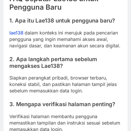
Pengguna Baru
1. Apa itu Lae138 untuk pengguna baru?
lae138
dalam konteks ini merujuk pada pencarian
pengguna yang ingin memahami akses awal,
navigasi dasar, dan keamanan akun secara digital.
2. Apa langkah pertama sebelum
mengakses Lae138?
Siapkan perangkat pribadi, browser terbaru,
koneksi stabil, dan pastikan halaman tampil jelas
sebelum memasukkan data login.
3. Mengapa verifikasi halaman penting?
Verifikasi halaman membantu pengguna
memastikan tampilan dan instruksi sesuai sebelum
memasukkan data login.