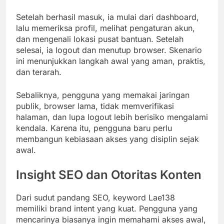
Setelah berhasil masuk, ia mulai dari dashboard,
lalu memeriksa profil, melihat pengaturan akun,
dan mengenali lokasi pusat bantuan. Setelah
selesai, ia logout dan menutup browser. Skenario
ini menunjukkan langkah awal yang aman, praktis,
dan terarah.
Sebaliknya, pengguna yang memakai jaringan
publik, browser lama, tidak memverifikasi
halaman, dan lupa logout lebih berisiko mengalami
kendala. Karena itu, pengguna baru perlu
membangun kebiasaan akses yang disiplin sejak
awal.
Insight SEO dan Otoritas Konten
Dari sudut pandang SEO, keyword Lae138
memiliki brand intent yang kuat. Pengguna yang
mencarinya biasanya ingin memahami akses awal,