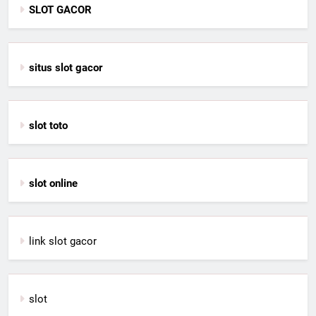
SLOT GACOR
situs slot gacor
slot toto
slot online
link slot gacor
slot