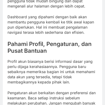
pengguna tidak mudah bingung dan dapat
mengenali alur halaman dengan lebih cepat.
Dashboard yang dipahami dengan baik akan
membantu pengguna kembali ke titik awal kapan
pun diperlukan. Hal ini membuat pengalaman
navigasi terasa lebih sederhana dan efisien.
Pahami Profil, Pengaturan, dan
Pusat Bantuan
Profil akun biasanya berisi informasi dasar yang
perlu dijaga kerahasiaannya. Pengguna baru
sebaiknya memeriksa bagian ini untuk memahami
data akun yang tersedia, tetapi tidak
membagikannya kepada pihak lain.
Pengaturan akun berkaitan dengan preferensi dan
keamanan. Baca setiap instruksi sebelum
melakukan perubahan. Jangan mengubah banyak