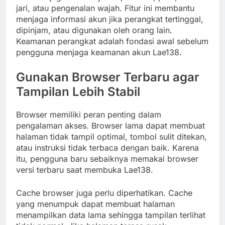
jari, atau pengenalan wajah. Fitur ini membantu
menjaga informasi akun jika perangkat tertinggal,
dipinjam, atau digunakan oleh orang lain.
Keamanan perangkat adalah fondasi awal sebelum
pengguna menjaga keamanan akun Lae138.
Gunakan Browser Terbaru agar
Tampilan Lebih Stabil
Browser memiliki peran penting dalam
pengalaman akses. Browser lama dapat membuat
halaman tidak tampil optimal, tombol sulit ditekan,
atau instruksi tidak terbaca dengan baik. Karena
itu, pengguna baru sebaiknya memakai browser
versi terbaru saat membuka Lae138.
Cache browser juga perlu diperhatikan. Cache
yang menumpuk dapat membuat halaman
menampilkan data lama sehingga tampilan terlihat