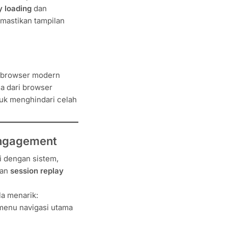
y loading
dan
mastikan tampilan
 browser modern
ma dari browser
tuk menghindari celah
Engagement
 dengan sistem,
an
session replay
la menarik:
menu navigasi utama