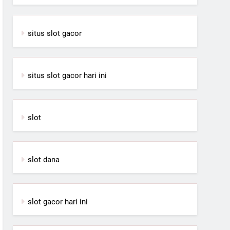
situs slot gacor
situs slot gacor hari ini
slot
slot dana
slot gacor hari ini