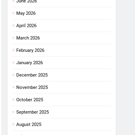
June 2026
May 2026
April 2026
March 2026
February 2026
January 2026
December 2025
November 2025
October 2025
September 2025
August 2025