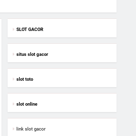
SLOT GACOR
situs slot gacor
slot toto
slot online
link slot gacor