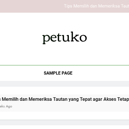
Tips Memilih dan Memeriksa Tau
KAYA787 Alternatif dengan Siste
Panduan Menjaga Kelancara
Tips Memilih Link Alternatif yang Te
uko
Tips Memilih dan Memeriksa Tau
Produk Berkualitas Untuk Hewan Peliharaan Anda Di Petuko. Da
KAYA787 Alternatif dengan Siste
SAMPLE PAGE
Panduan Menjaga Kelancara
an Memeriksa Tautan yang Tepat agar Akses Tetap Aman