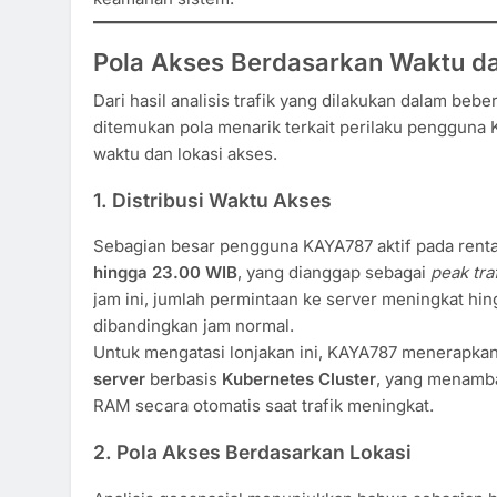
Pola Akses Berdasarkan Waktu da
Dari hasil analisis trafik yang dilakukan dalam bebe
ditemukan pola menarik terkait perilaku pengguna
waktu dan lokasi akses.
1. Distribusi Waktu Akses
Sebagian besar pengguna KAYA787 aktif pada ren
hingga 23.00 WIB
, yang dianggap sebagai
peak tra
jam ini, jumlah permintaan ke server meningkat hi
dibandingkan jam normal.
Untuk mengatasi lonjakan ini, KAYA787 menerapka
server
berbasis
Kubernetes Cluster
, yang menamb
RAM secara otomatis saat trafik meningkat.
2. Pola Akses Berdasarkan Lokasi