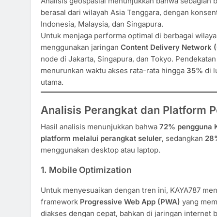
Analisis geospasial menunjukkan bahwa sebagian 
berasal dari wilayah Asia Tenggara, dengan konsentr
Indonesia, Malaysia, dan Singapura.
Untuk menjaga performa optimal di berbagai wilay
menggunakan jaringan
Content Delivery Network 
node di Jakarta, Singapura, dan Tokyo. Pendekatan 
menurunkan waktu akses rata-rata hingga
35%
di l
utama.
Analisis Perangkat dan Platform 
Hasil analisis menunjukkan bahwa
72% pengguna 
platform melalui perangkat seluler
, sedangkan
28%
menggunakan desktop atau laptop.
1. Mobile Optimization
Untuk menyesuaikan dengan tren ini, KAYA787 me
framework
Progressive Web App (PWA)
yang memu
diakses dengan cepat, bahkan di jaringan internet