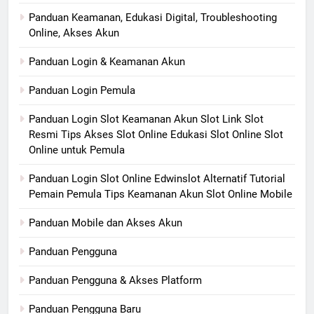
Panduan Keamanan, Edukasi Digital, Troubleshooting
Online, Akses Akun
Panduan Login & Keamanan Akun
Panduan Login Pemula
Panduan Login Slot Keamanan Akun Slot Link Slot
Resmi Tips Akses Slot Online Edukasi Slot Online Slot
Online untuk Pemula
Panduan Login Slot Online Edwinslot Alternatif Tutorial
Pemain Pemula Tips Keamanan Akun Slot Online Mobile
Panduan Mobile dan Akses Akun
Panduan Pengguna
Panduan Pengguna & Akses Platform
Panduan Pengguna Baru