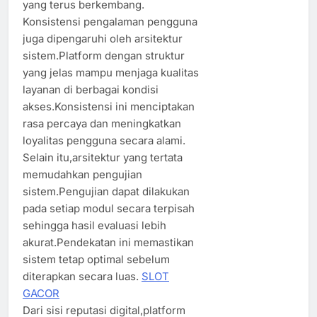
yang terus berkembang.
Konsistensi pengalaman pengguna
juga dipengaruhi oleh arsitektur
sistem.Platform dengan struktur
yang jelas mampu menjaga kualitas
layanan di berbagai kondisi
akses.Konsistensi ini menciptakan
rasa percaya dan meningkatkan
loyalitas pengguna secara alami.
Selain itu,arsitektur yang tertata
memudahkan pengujian
sistem.Pengujian dapat dilakukan
pada setiap modul secara terpisah
sehingga hasil evaluasi lebih
akurat.Pendekatan ini memastikan
sistem tetap optimal sebelum
diterapkan secara luas.
SLOT
GACOR
Dari sisi reputasi digital,platform