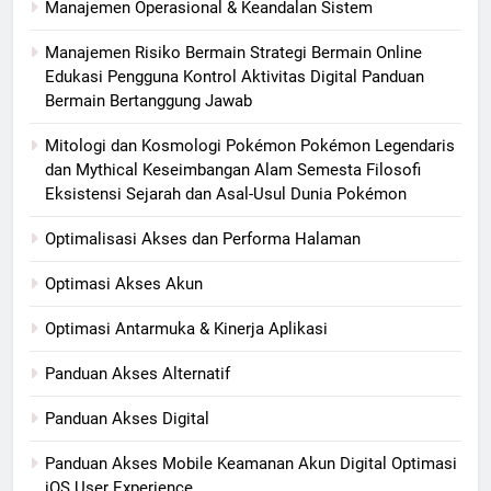
Manajemen Operasional & Keandalan Sistem
Manajemen Risiko Bermain Strategi Bermain Online
Edukasi Pengguna Kontrol Aktivitas Digital Panduan
Bermain Bertanggung Jawab
Mitologi dan Kosmologi Pokémon Pokémon Legendaris
dan Mythical Keseimbangan Alam Semesta Filosofi
Eksistensi Sejarah dan Asal-Usul Dunia Pokémon
Optimalisasi Akses dan Performa Halaman
Optimasi Akses Akun
Optimasi Antarmuka & Kinerja Aplikasi
Panduan Akses Alternatif
Panduan Akses Digital
Panduan Akses Mobile Keamanan Akun Digital Optimasi
iOS User Experience