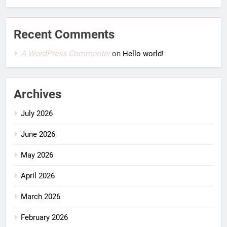
Recent Comments
A WordPress Commenter
on
Hello world!
Archives
July 2026
June 2026
May 2026
April 2026
March 2026
February 2026