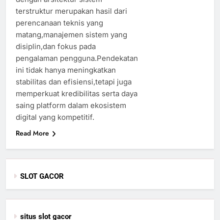
terstruktur merupakan hasil dari
perencanaan teknis yang
matang,manajemen sistem yang
disiplin,dan fokus pada
pengalaman pengguna.Pendekatan
ini tidak hanya meningkatkan
stabilitas dan efisiensi,tetapi juga
memperkuat kredibilitas serta daya
saing platform dalam ekosistem
digital yang kompetitif.
Read More
SLOT GACOR
situs slot gacor