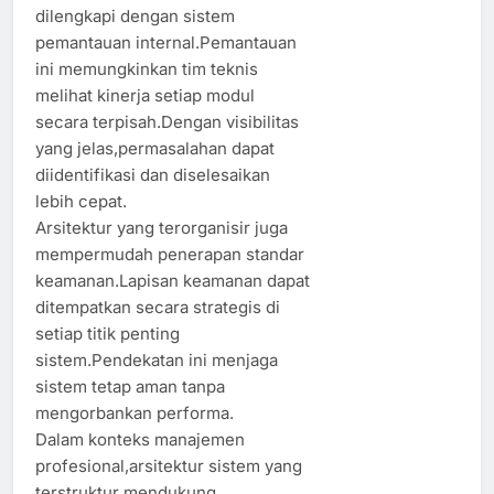
dilengkapi dengan sistem
pemantauan internal.Pemantauan
ini memungkinkan tim teknis
melihat kinerja setiap modul
secara terpisah.Dengan visibilitas
yang jelas,permasalahan dapat
diidentifikasi dan diselesaikan
lebih cepat.
Arsitektur yang terorganisir juga
mempermudah penerapan standar
keamanan.Lapisan keamanan dapat
ditempatkan secara strategis di
setiap titik penting
sistem.Pendekatan ini menjaga
sistem tetap aman tanpa
mengorbankan performa.
Dalam konteks manajemen
profesional,arsitektur sistem yang
terstruktur mendukung