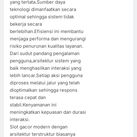
yang tertata.Sumber daya
teknologi dimanfaatkan secara
optimal sehingga sistem tidak
bekerja secara
berlebihan.Efisiensi ini membantu
menjaga performa dan mengurangi
risiko penurunan kualitas layanan.
Dari sudut pandang pengalaman
pengguna,arsitektur sistem yang
baik menghasilkan interaksi yang
lebih lancar.Setiap aksi pengguna
diproses melalui jalur yang telah
dioptimalkan sehingga respons
terasa cepat dan
stabil.Kenyamanan ini
meningkatkan kepuasan dan durasi
interaksi.
Slot gacor modern dengan
arsitektur terstruktur biasanya