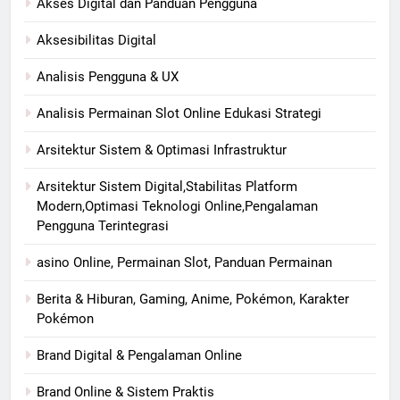
Akses Digital dan Panduan Pengguna
Aksesibilitas Digital
Analisis Pengguna & UX
Analisis Permainan Slot Online Edukasi Strategi
Arsitektur Sistem & Optimasi Infrastruktur
Arsitektur Sistem Digital,Stabilitas Platform
Modern,Optimasi Teknologi Online,Pengalaman
Pengguna Terintegrasi
asino Online, Permainan Slot, Panduan Permainan
Berita & Hiburan, Gaming, Anime, Pokémon, Karakter
Pokémon
Brand Digital & Pengalaman Online
Brand Online & Sistem Praktis