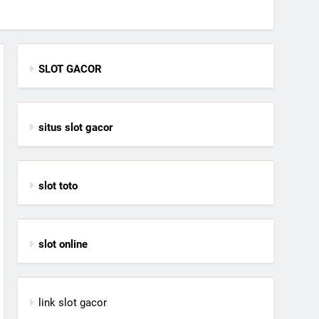
SLOT GACOR
situs slot gacor
slot toto
slot online
link slot gacor