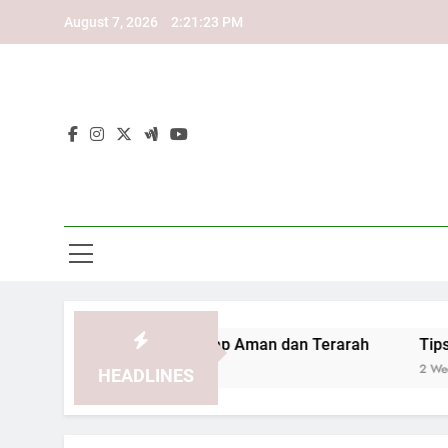
Skip
August 7, 2026
2:21:24 PM
to
content
Pet
Dapatkan 
epat agar Akses Tetap Aman dan Terarah
Tips Memilih d
2 Weeks Ago
HEADLINES