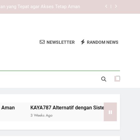
tan yang Tepat agar Akses Tetap Aman
m Akses yang Lebih Stabil dan Praktis
n Akses pada Halaman KAYA787 Login
NEWSLETTER
RANDOM NEWS
pat agar Akses Tetap Aman dan Terarah
tan yang Tepat agar Akses Tetap Aman
ri Makanan Hingga Aksesori, Semuanya Ada Di Sini.
m Akses yang Lebih Stabil dan Praktis
n Akses pada Halaman KAYA787 Login
KAYA787 Alternatif dengan Sistem Akses yang Lebih Stabil d
3 Weeks Ago