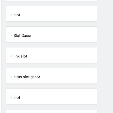
slot
Slot Gacor
link slot
situs slot gacor
slot