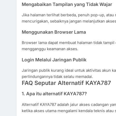
Mengabaikan Tampilan yang Tidak Wajar
Jika halaman terlihat berbeda, penuh pop-up, atau
mencurigakan, sebaiknya jangan melanjutkan akses
Menggunakan Browser Lama
Browser lama dapat membuat halaman tidak tampil 
mengganggu keamanan akses.
Login Melalui Jaringan Publik
Jaringan publik kurang ideal untuk aktivitas akun ka
perlindungannya tidak selalu memadai.
FAQ Seputar Alternatif KAYA787
1. Apa itu alternatif KAYA787?
Alternatif KAYA787 adalah jalur akses cadangan ya
ketika akses utama mengalami kendala teknis atau s