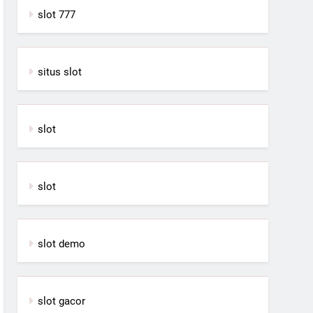
slot 777
situs slot
slot
slot
slot demo
slot gacor