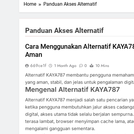
Home
Panduan Akses Alternatif
Panduan Akses Alternatif
Cara Menggunakan Alternatif KAYA7
Aman
669ce1f
1 Month Ago
0
10 Mins
Alternatif KAYA787 membantu pengguna memaham
yang aman, stabil, dan jelas untuk pengalaman digit
Mengenal Alternatif KAYA787
Alternatif KAYA787 menjadi salah satu pencarian y
ketika pengguna membutuhkan jalur akses cadangan
digital, akses utama tidak selalu berjalan sempurn
terasa lambat, browser menyimpan cache lama, atau
mengalami gangguan sementara.