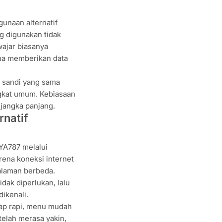
unaan alternatif
 digunakan tidak
wajar biasanya
una memberikan data
a sandi yang sama
ngkat umum. Kebiasaan
jangka panjang.
rnatif
YA787 melalui
rena koneksi internet
alaman berbeda.
dak diperlukan, lalu
ikenali.
tap rapi, menu mudah
telah merasa yakin,