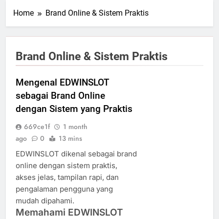
Home
Brand Online & Sistem Praktis
Brand Online & Sistem Praktis
Mengenal EDWINSLOT
sebagai Brand Online
dengan Sistem yang Praktis
669ce1f
1 month
ago
0
13 mins
EDWINSLOT dikenal sebagai brand
online dengan sistem praktis,
akses jelas, tampilan rapi, dan
pengalaman pengguna yang
mudah dipahami.
Memahami EDWINSLOT