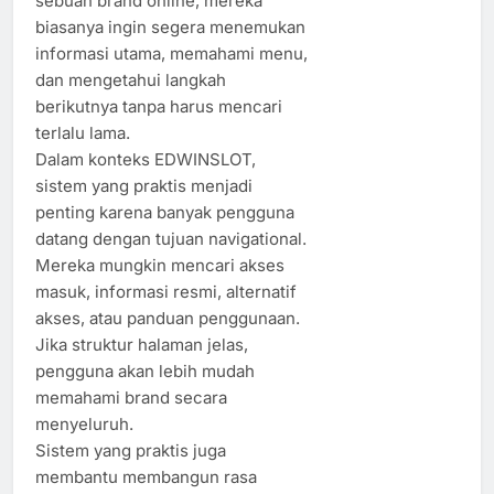
sebuah brand online, mereka
biasanya ingin segera menemukan
informasi utama, memahami menu,
dan mengetahui langkah
berikutnya tanpa harus mencari
terlalu lama.
Dalam konteks EDWINSLOT,
sistem yang praktis menjadi
penting karena banyak pengguna
datang dengan tujuan navigational.
Mereka mungkin mencari akses
masuk, informasi resmi, alternatif
akses, atau panduan penggunaan.
Jika struktur halaman jelas,
pengguna akan lebih mudah
memahami brand secara
menyeluruh.
Sistem yang praktis juga
membantu membangun rasa