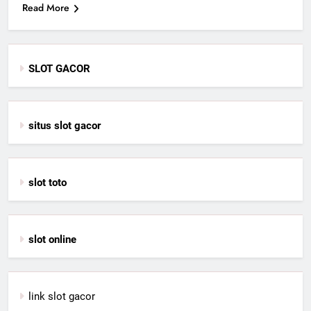
Read More
SLOT GACOR
situs slot gacor
slot toto
slot online
link slot gacor