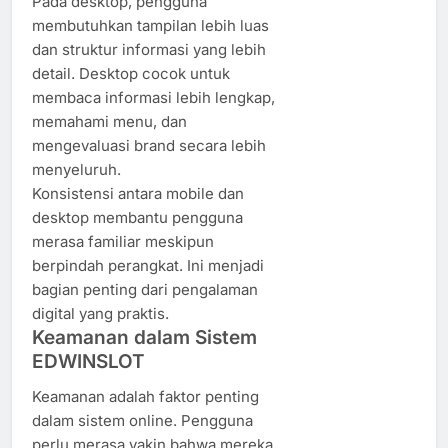
Pada desktop, pengguna
membutuhkan tampilan lebih luas
dan struktur informasi yang lebih
detail. Desktop cocok untuk
membaca informasi lebih lengkap,
memahami menu, dan
mengevaluasi brand secara lebih
menyeluruh.
Konsistensi antara mobile dan
desktop membantu pengguna
merasa familiar meskipun
berpindah perangkat. Ini menjadi
bagian penting dari pengalaman
digital yang praktis.
Keamanan dalam Sistem
EDWINSLOT
Keamanan adalah faktor penting
dalam sistem online. Pengguna
perlu merasa yakin bahwa mereka