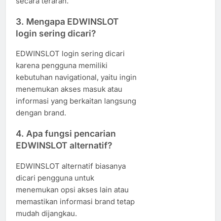
secara terarah.
3. Mengapa EDWINSLOT
login sering dicari?
EDWINSLOT login sering dicari
karena pengguna memiliki
kebutuhan navigational, yaitu ingin
menemukan akses masuk atau
informasi yang berkaitan langsung
dengan brand.
4. Apa fungsi pencarian
EDWINSLOT alternatif?
EDWINSLOT alternatif biasanya
dicari pengguna untuk
menemukan opsi akses lain atau
memastikan informasi brand tetap
mudah dijangkau.