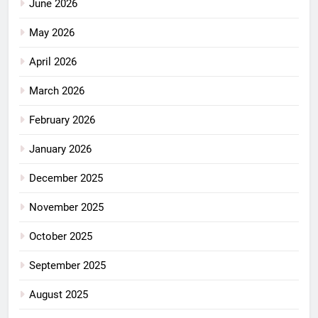
June 2026
May 2026
April 2026
March 2026
February 2026
January 2026
December 2025
November 2025
October 2025
September 2025
August 2025