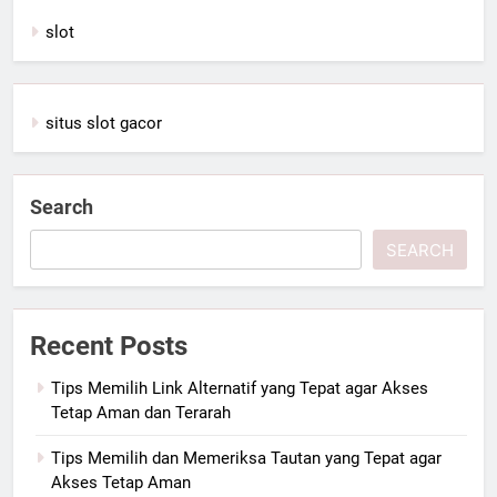
slot
situs slot gacor
Search
SEARCH
Recent Posts
Tips Memilih Link Alternatif yang Tepat agar Akses
Tetap Aman dan Terarah
Tips Memilih dan Memeriksa Tautan yang Tepat agar
Akses Tetap Aman