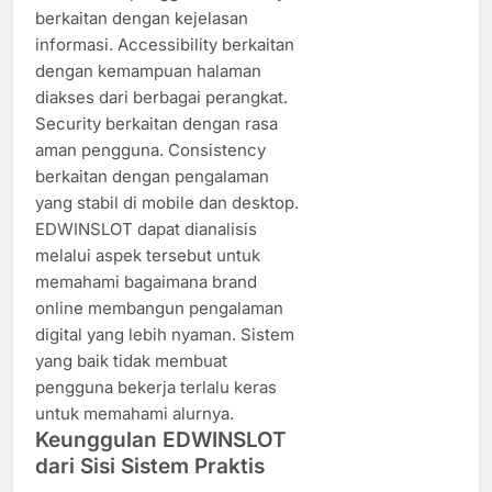
berkaitan dengan kejelasan
informasi. Accessibility berkaitan
dengan kemampuan halaman
diakses dari berbagai perangkat.
Security berkaitan dengan rasa
aman pengguna. Consistency
berkaitan dengan pengalaman
yang stabil di mobile dan desktop.
EDWINSLOT dapat dianalisis
melalui aspek tersebut untuk
memahami bagaimana brand
online membangun pengalaman
digital yang lebih nyaman. Sistem
yang baik tidak membuat
pengguna bekerja terlalu keras
untuk memahami alurnya.
Keunggulan EDWINSLOT
dari Sisi Sistem Praktis