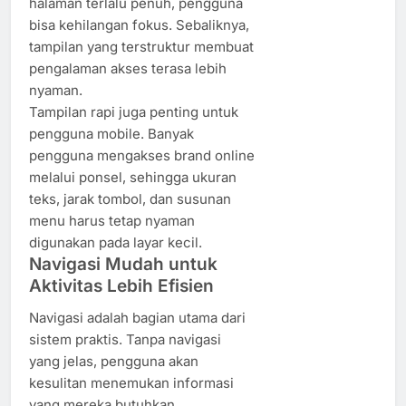
halaman terlalu penuh, pengguna
bisa kehilangan fokus. Sebaliknya,
tampilan yang terstruktur membuat
pengalaman akses terasa lebih
nyaman.
Tampilan rapi juga penting untuk
pengguna mobile. Banyak
pengguna mengakses brand online
melalui ponsel, sehingga ukuran
teks, jarak tombol, dan susunan
menu harus tetap nyaman
digunakan pada layar kecil.
Navigasi Mudah untuk
Aktivitas Lebih Efisien
Navigasi adalah bagian utama dari
sistem praktis. Tanpa navigasi
yang jelas, pengguna akan
kesulitan menemukan informasi
yang mereka butuhkan.