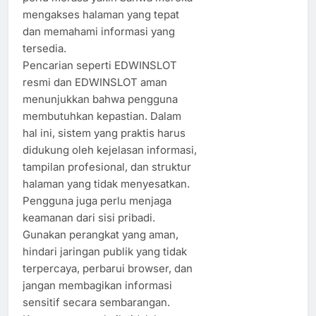
mengakses halaman yang tepat
dan memahami informasi yang
tersedia.
Pencarian seperti EDWINSLOT
resmi dan EDWINSLOT aman
menunjukkan bahwa pengguna
membutuhkan kepastian. Dalam
hal ini, sistem yang praktis harus
didukung oleh kejelasan informasi,
tampilan profesional, dan struktur
halaman yang tidak menyesatkan.
Pengguna juga perlu menjaga
keamanan dari sisi pribadi.
Gunakan perangkat yang aman,
hindari jaringan publik yang tidak
terpercaya, perbarui browser, dan
jangan membagikan informasi
sensitif secara sembarangan.