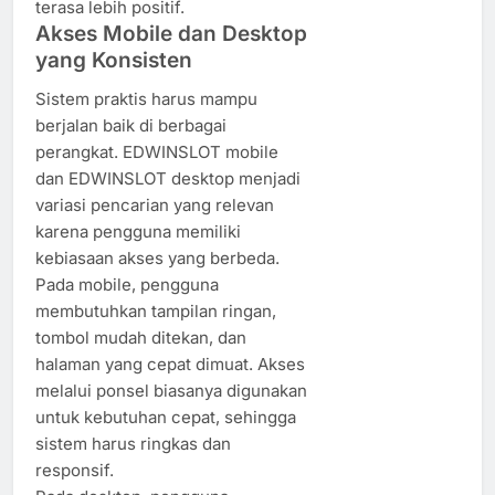
terasa lebih positif.
Akses Mobile dan Desktop
yang Konsisten
Sistem praktis harus mampu
berjalan baik di berbagai
perangkat. EDWINSLOT mobile
dan EDWINSLOT desktop menjadi
variasi pencarian yang relevan
karena pengguna memiliki
kebiasaan akses yang berbeda.
Pada mobile, pengguna
membutuhkan tampilan ringan,
tombol mudah ditekan, dan
halaman yang cepat dimuat. Akses
melalui ponsel biasanya digunakan
untuk kebutuhan cepat, sehingga
sistem harus ringkas dan
responsif.