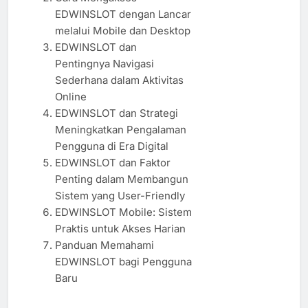
EDWINSLOT dengan Lancar
melalui Mobile dan Desktop
EDWINSLOT dan
Pentingnya Navigasi
Sederhana dalam Aktivitas
Online
EDWINSLOT dan Strategi
Meningkatkan Pengalaman
Pengguna di Era Digital
EDWINSLOT dan Faktor
Penting dalam Membangun
Sistem yang User-Friendly
EDWINSLOT Mobile: Sistem
Praktis untuk Akses Harian
Panduan Memahami
EDWINSLOT bagi Pengguna
Baru