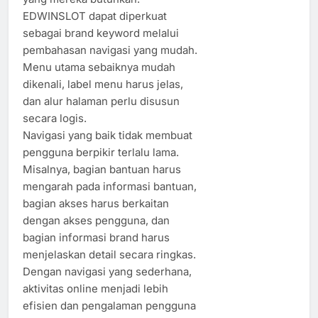
EDWINSLOT dapat diperkuat
sebagai brand keyword melalui
pembahasan navigasi yang mudah.
Menu utama sebaiknya mudah
dikenali, label menu harus jelas,
dan alur halaman perlu disusun
secara logis.
Navigasi yang baik tidak membuat
pengguna berpikir terlalu lama.
Misalnya, bagian bantuan harus
mengarah pada informasi bantuan,
bagian akses harus berkaitan
dengan akses pengguna, dan
bagian informasi brand harus
menjelaskan detail secara ringkas.
Dengan navigasi yang sederhana,
aktivitas online menjadi lebih
efisien dan pengalaman pengguna