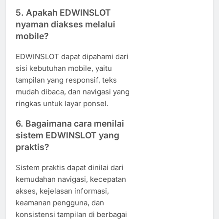
5. Apakah EDWINSLOT
nyaman diakses melalui
mobile?
EDWINSLOT dapat dipahami dari
sisi kebutuhan mobile, yaitu
tampilan yang responsif, teks
mudah dibaca, dan navigasi yang
ringkas untuk layar ponsel.
6. Bagaimana cara menilai
sistem EDWINSLOT yang
praktis?
Sistem praktis dapat dinilai dari
kemudahan navigasi, kecepatan
akses, kejelasan informasi,
keamanan pengguna, dan
konsistensi tampilan di berbagai