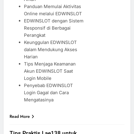
Panduan Memulai Aktivitas
Online melalui EDWINSLOT
EDWINSLOT dengan Sistem
Responsif di Berbagai
Perangkat
Keunggulan EDWINSLOT
dalam Mendukung Akses
Harian
Tips Menjaga Keamanan
Akun EDWINSLOT Saat
Login Mobile
Penyebab EDWINSLOT
Login Gagal dan Cara
Mengatasinya
Read More
Tips Praktis Lae138 untuk