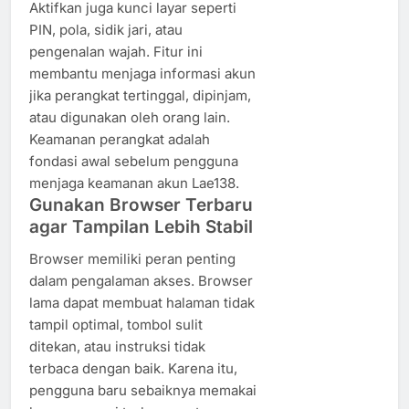
Aktifkan juga kunci layar seperti
PIN, pola, sidik jari, atau
pengenalan wajah. Fitur ini
membantu menjaga informasi akun
jika perangkat tertinggal, dipinjam,
atau digunakan oleh orang lain.
Keamanan perangkat adalah
fondasi awal sebelum pengguna
menjaga keamanan akun Lae138.
Gunakan Browser Terbaru
agar Tampilan Lebih Stabil
Browser memiliki peran penting
dalam pengalaman akses. Browser
lama dapat membuat halaman tidak
tampil optimal, tombol sulit
ditekan, atau instruksi tidak
terbaca dengan baik. Karena itu,
pengguna baru sebaiknya memakai