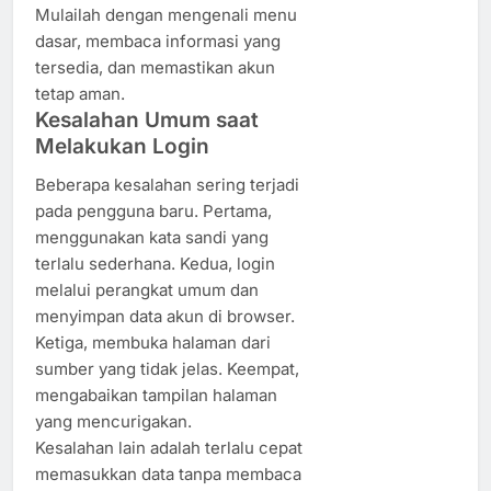
Mulailah dengan mengenali menu
dasar, membaca informasi yang
tersedia, dan memastikan akun
tetap aman.
Kesalahan Umum saat
Melakukan Login
Beberapa kesalahan sering terjadi
pada pengguna baru. Pertama,
menggunakan kata sandi yang
terlalu sederhana. Kedua, login
melalui perangkat umum dan
menyimpan data akun di browser.
Ketiga, membuka halaman dari
sumber yang tidak jelas. Keempat,
mengabaikan tampilan halaman
yang mencurigakan.
Kesalahan lain adalah terlalu cepat
memasukkan data tanpa membaca