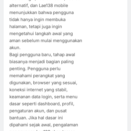
alternatif, dan Lae138 mobile
menunjukkan bahwa pengguna
tidak hanya ingin membuka
halaman, tetapi juga ingin
mengetahui langkah awal yang
aman sebelum mulai menggunakan
akun.
Bagi pengguna baru, tahap awal
biasanya menjadi bagian paling
penting. Pengguna perlu
memahami perangkat yang
digunakan, browser yang sesuai,
koneksi internet yang stabil,
keamanan data login, serta menu
dasar seperti dashboard, profil,
pengaturan akun, dan pusat
bantuan. Jika hal dasar ini
dipahami sejak awal, pengalaman