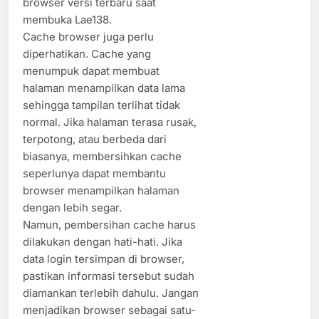
browser versi terbaru saat
membuka Lae138.
Cache browser juga perlu
diperhatikan. Cache yang
menumpuk dapat membuat
halaman menampilkan data lama
sehingga tampilan terlihat tidak
normal. Jika halaman terasa rusak,
terpotong, atau berbeda dari
biasanya, membersihkan cache
seperlunya dapat membantu
browser menampilkan halaman
dengan lebih segar.
Namun, pembersihan cache harus
dilakukan dengan hati-hati. Jika
data login tersimpan di browser,
pastikan informasi tersebut sudah
diamankan terlebih dahulu. Jangan
menjadikan browser sebagai satu-