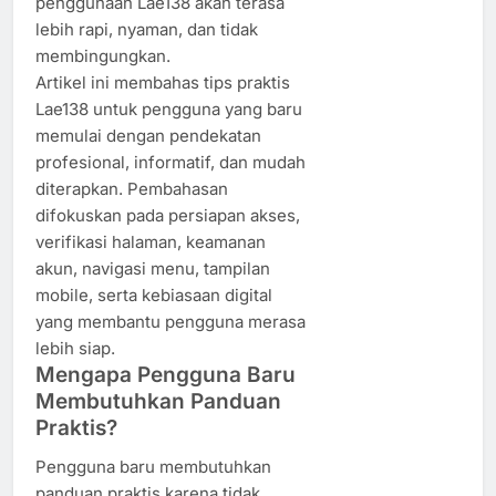
penggunaan Lae138 akan terasa
lebih rapi, nyaman, dan tidak
membingungkan.
Artikel ini membahas tips praktis
Lae138 untuk pengguna yang baru
memulai dengan pendekatan
profesional, informatif, dan mudah
diterapkan. Pembahasan
difokuskan pada persiapan akses,
verifikasi halaman, keamanan
akun, navigasi menu, tampilan
mobile, serta kebiasaan digital
yang membantu pengguna merasa
lebih siap.
Mengapa Pengguna Baru
Membutuhkan Panduan
Praktis?
Pengguna baru membutuhkan
panduan praktis karena tidak