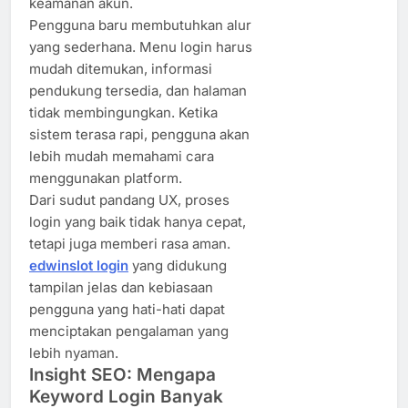
keamanan akun.
Pengguna baru membutuhkan alur
yang sederhana. Menu login harus
mudah ditemukan, informasi
pendukung tersedia, dan halaman
tidak membingungkan. Ketika
sistem terasa rapi, pengguna akan
lebih mudah memahami cara
menggunakan platform.
Dari sudut pandang UX, proses
login yang baik tidak hanya cepat,
tetapi juga memberi rasa aman.
edwinslot login
yang didukung
tampilan jelas dan kebiasaan
pengguna yang hati-hati dapat
menciptakan pengalaman yang
lebih nyaman.
Insight SEO: Mengapa
Keyword Login Banyak