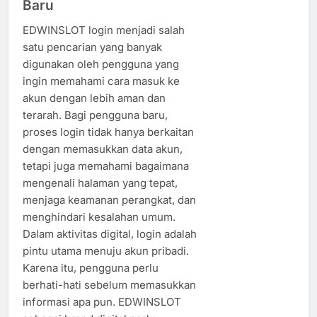
Baru
EDWINSLOT login menjadi salah
satu pencarian yang banyak
digunakan oleh pengguna yang
ingin memahami cara masuk ke
akun dengan lebih aman dan
terarah. Bagi pengguna baru,
proses login tidak hanya berkaitan
dengan memasukkan data akun,
tetapi juga memahami bagaimana
mengenali halaman yang tepat,
menjaga keamanan perangkat, dan
menghindari kesalahan umum.
Dalam aktivitas digital, login adalah
pintu utama menuju akun pribadi.
Karena itu, pengguna perlu
berhati-hati sebelum memasukkan
informasi apa pun. EDWINSLOT