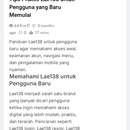
Pengguna yang Baru
Memulai
669ce1f
3 months
ago
0
17 mins
Panduan Lae138 untuk pengguna
baru agar memahami akses awal,
keamanan akun, navigasi menu,
dan pengalaman mobile yang
nyaman.
Memahami Lae138 untuk
Pengguna Baru
Lae138 menjadi salah satu brand
yang banyak dicari pengguna
ketika ingin memahami akses
digital yang lebih mudah, praktis,
dan terarah. Pencarian seperti
Lae138 login, Lae138 resmi, Lae138