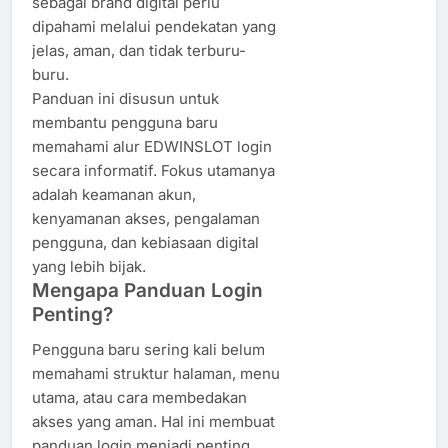
sebagai brand digital perlu
dipahami melalui pendekatan yang
jelas, aman, dan tidak terburu-
buru.
Panduan ini disusun untuk
membantu pengguna baru
memahami alur EDWINSLOT login
secara informatif. Fokus utamanya
adalah keamanan akun,
kenyamanan akses, pengalaman
pengguna, dan kebiasaan digital
yang lebih bijak.
Mengapa Panduan Login
Penting?
Pengguna baru sering kali belum
memahami struktur halaman, menu
utama, atau cara membedakan
akses yang aman. Hal ini membuat
panduan login menjadi penting,