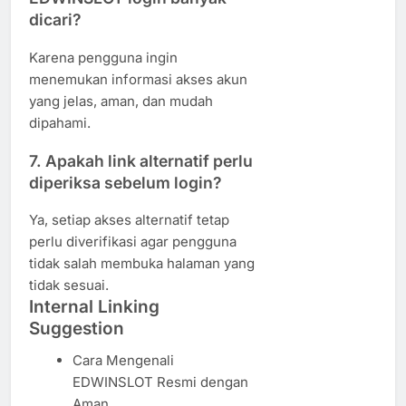
dicari?
Karena pengguna ingin
menemukan informasi akses akun
yang jelas, aman, dan mudah
dipahami.
7. Apakah link alternatif perlu
diperiksa sebelum login?
Ya, setiap akses alternatif tetap
perlu diverifikasi agar pengguna
tidak salah membuka halaman yang
tidak sesuai.
Internal Linking
Suggestion
Cara Mengenali
EDWINSLOT Resmi dengan
Aman