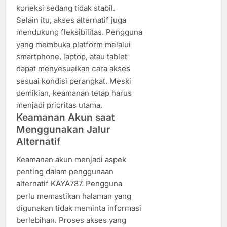
koneksi sedang tidak stabil.
Selain itu, akses alternatif juga
mendukung fleksibilitas. Pengguna
yang membuka platform melalui
smartphone, laptop, atau tablet
dapat menyesuaikan cara akses
sesuai kondisi perangkat. Meski
demikian, keamanan tetap harus
menjadi prioritas utama.
Keamanan Akun saat
Menggunakan Jalur
Alternatif
Keamanan akun menjadi aspek
penting dalam penggunaan
alternatif KAYA787. Pengguna
perlu memastikan halaman yang
digunakan tidak meminta informasi
berlebihan. Proses akses yang