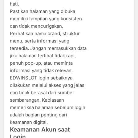
hati.
Pastikan halaman yang dibuka
memiliki tampilan yang konsisten
dan tidak mencurigakan.
Perhatikan nama brand, struktur
menu, serta informasi yang
tersedia. Jangan memasukkan data
jika halaman terlihat tidak rapi,
penuh pop-up, atau meminta
informasi yang tidak relevan.
EDWINSLOT login sebaiknya
dilakukan melalui akses yang jelas
dan tidak berasal dari sumber
sembarangan. Kebiasaan
memeriksa halaman sebelum login
adalah bagian penting dari
keamanan digital.
Keamanan Akun saat
Login