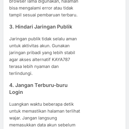
browser lama digunakan, halaman
bisa mengalami error atau tidak
tampil sesuai pembaruan terbaru.
3. Hindari Jaringan Publik
Jaringan publik tidak selalu aman
untuk aktivitas akun. Gunakan
jaringan pribadi yang lebih stabil
agar akses alternatif KAYA787
terasa lebih nyaman dan
terlindungi.
4. Jangan Terburu-buru
Login
Luangkan waktu beberapa detik
untuk memastikan halaman terlihat
wajar. Jangan langsung
memasukkan data akun sebelum