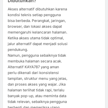
Dibutuhkan?
Akses alternatif dibutuhkan karena
kondisi teknis setiap pengguna
bisa berbeda. Perangkat, jaringan,
browser, dan lokasi akses dapat
memengaruhi kelancaran halaman.
Ketika akses utama tidak optimal,
jalur alternatif dapat menjadi solusi
pendukung.
Namun, pengguna sebaiknya tidak
membuka halaman secara acak.
Alternatif KAYA787 yang aman
perlu dikenali dari konsistensi
tampilan, struktur menu yang jelas,
dan proses akses yang wajar. Jika
halaman terlihat tidak rapi, terlalu
banyak pop-up, atau meminta data
tidak relevan, sebaiknya pengguna
berhenti dan memeriksa ulang.