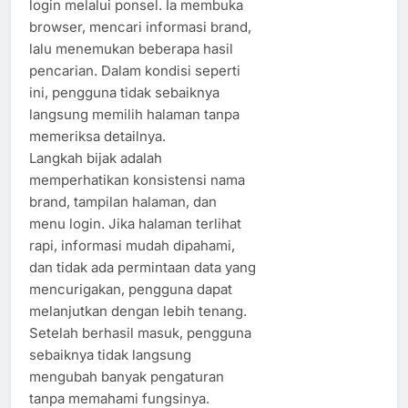
login melalui ponsel. Ia membuka
browser, mencari informasi brand,
lalu menemukan beberapa hasil
pencarian. Dalam kondisi seperti
ini, pengguna tidak sebaiknya
langsung memilih halaman tanpa
memeriksa detailnya.
Langkah bijak adalah
memperhatikan konsistensi nama
brand, tampilan halaman, dan
menu login. Jika halaman terlihat
rapi, informasi mudah dipahami,
dan tidak ada permintaan data yang
mencurigakan, pengguna dapat
melanjutkan dengan lebih tenang.
Setelah berhasil masuk, pengguna
sebaiknya tidak langsung
mengubah banyak pengaturan
tanpa memahami fungsinya.