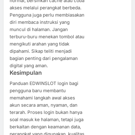
normal, bersihkan cache atau coba
akses melalui perangkat berbeda.
Pengguna juga perlu membiasakan
diri membaca instruksi yang
muncul di halaman. Jangan
terburu-buru menekan tombol atau
mengikuti arahan yang tidak
dipahami. Sikap teliti menjadi
bagian penting dari pengalaman
digital yang aman.
Kesimpulan
Panduan EDWINSLOT login bagi
pengguna baru membantu
memahami langkah awal akses
akun secara aman, nyaman, dan
terarah. Proses login bukan hanya
soal masuk ke halaman, tetapi juga
berkaitan dengan keamanan data,
perangkat yang digunakan, kualitas