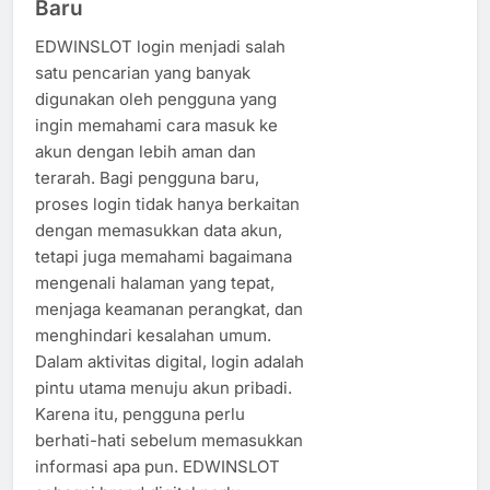
Baru
EDWINSLOT login menjadi salah
satu pencarian yang banyak
digunakan oleh pengguna yang
ingin memahami cara masuk ke
akun dengan lebih aman dan
terarah. Bagi pengguna baru,
proses login tidak hanya berkaitan
dengan memasukkan data akun,
tetapi juga memahami bagaimana
mengenali halaman yang tepat,
menjaga keamanan perangkat, dan
menghindari kesalahan umum.
Dalam aktivitas digital, login adalah
pintu utama menuju akun pribadi.
Karena itu, pengguna perlu
berhati-hati sebelum memasukkan
informasi apa pun. EDWINSLOT