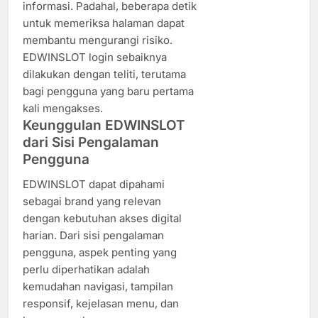
informasi. Padahal, beberapa detik
untuk memeriksa halaman dapat
membantu mengurangi risiko.
EDWINSLOT login sebaiknya
dilakukan dengan teliti, terutama
bagi pengguna yang baru pertama
kali mengakses.
Keunggulan EDWINSLOT
dari Sisi Pengalaman
Pengguna
EDWINSLOT dapat dipahami
sebagai brand yang relevan
dengan kebutuhan akses digital
harian. Dari sisi pengalaman
pengguna, aspek penting yang
perlu diperhatikan adalah
kemudahan navigasi, tampilan
responsif, kejelasan menu, dan