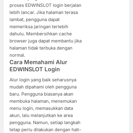
proses EDWINSLOT login berjalan
lebih lancar. Jika halaman terasa
lambat, pengguna dapat
memeriksa jaringan terlebih
dahulu. Membersihkan cache
browser juga dapat membantu jika
halaman tidak terbuka dengan
normal.
Cara Memahami Alur
EDWINSLOT Login
Alur login yang baik seharusnya
mudah dipahami oleh pengguna
baru. Pengguna biasanya akan
membuka halaman, menemukan
menu login, memasukkan data
akun, lalu melanjutkan ke area
pengguna. Namun, setiap langkah
tetap perlu dilakukan dengan hati-