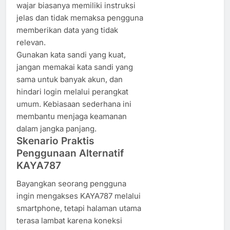
wajar biasanya memiliki instruksi
jelas dan tidak memaksa pengguna
memberikan data yang tidak
relevan.
Gunakan kata sandi yang kuat,
jangan memakai kata sandi yang
sama untuk banyak akun, dan
hindari login melalui perangkat
umum. Kebiasaan sederhana ini
membantu menjaga keamanan
dalam jangka panjang.
Skenario Praktis
Penggunaan Alternatif
KAYA787
Bayangkan seorang pengguna
ingin mengakses KAYA787 melalui
smartphone, tetapi halaman utama
terasa lambat karena koneksi