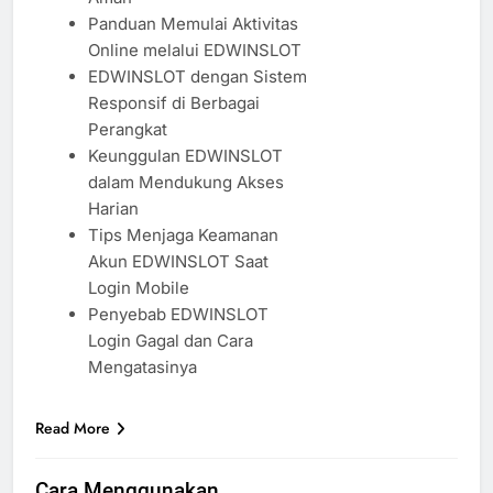
Panduan Memulai Aktivitas
Online melalui EDWINSLOT
EDWINSLOT dengan Sistem
Responsif di Berbagai
Perangkat
Keunggulan EDWINSLOT
dalam Mendukung Akses
Harian
Tips Menjaga Keamanan
Akun EDWINSLOT Saat
Login Mobile
Penyebab EDWINSLOT
Login Gagal dan Cara
Mengatasinya
Read More
Cara Menggunakan