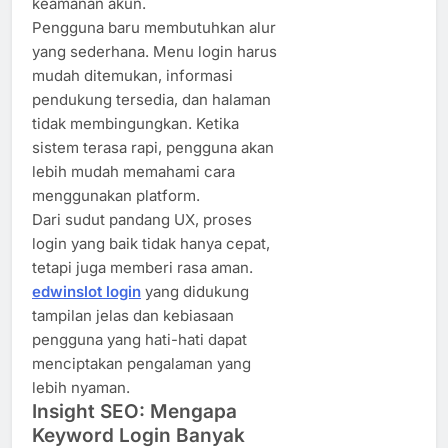
keamanan akun.
Pengguna baru membutuhkan alur
yang sederhana. Menu login harus
mudah ditemukan, informasi
pendukung tersedia, dan halaman
tidak membingungkan. Ketika
sistem terasa rapi, pengguna akan
lebih mudah memahami cara
menggunakan platform.
Dari sudut pandang UX, proses
login yang baik tidak hanya cepat,
tetapi juga memberi rasa aman.
edwinslot login
yang didukung
tampilan jelas dan kebiasaan
pengguna yang hati-hati dapat
menciptakan pengalaman yang
lebih nyaman.
Insight SEO: Mengapa
Keyword Login Banyak