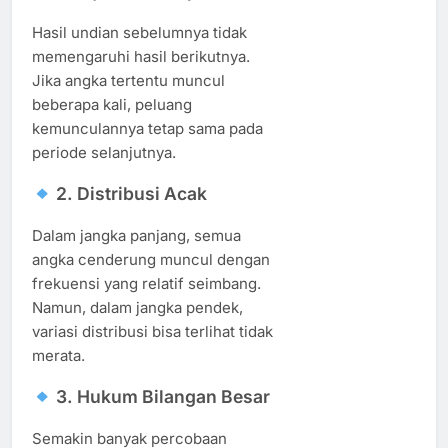
Hasil undian sebelumnya tidak
memengaruhi hasil berikutnya.
Jika angka tertentu muncul
beberapa kali, peluang
kemunculannya tetap sama pada
periode selanjutnya.
2. Distribusi Acak
Dalam jangka panjang, semua
angka cenderung muncul dengan
frekuensi yang relatif seimbang.
Namun, dalam jangka pendek,
variasi distribusi bisa terlihat tidak
merata.
3. Hukum Bilangan Besar
Semakin banyak percobaan