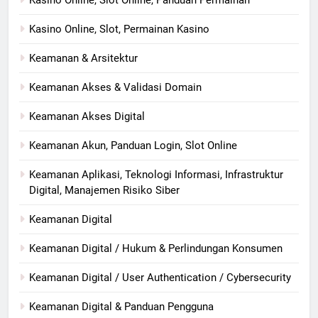
Kasino Online, Slot, Permainan Kasino
Keamanan & Arsitektur
Keamanan Akses & Validasi Domain
Keamanan Akses Digital
Keamanan Akun, Panduan Login, Slot Online
Keamanan Aplikasi, Teknologi Informasi, Infrastruktur
Digital, Manajemen Risiko Siber
Keamanan Digital
Keamanan Digital / Hukum & Perlindungan Konsumen
Keamanan Digital / User Authentication / Cybersecurity
Keamanan Digital & Panduan Pengguna