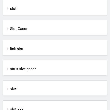
slot
Slot Gacor
link slot
situs slot gacor
slot
slot 777