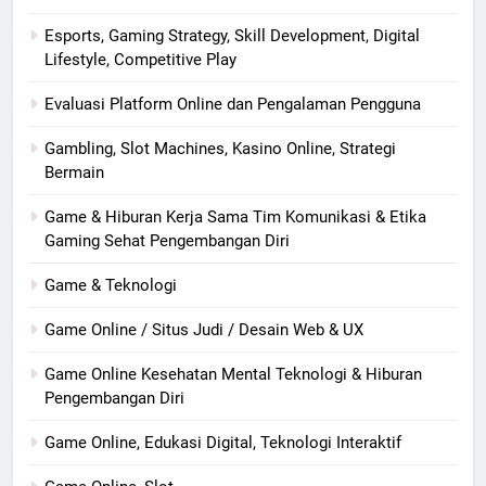
Esports, Gaming Strategy, Skill Development, Digital
Lifestyle, Competitive Play
Evaluasi Platform Online dan Pengalaman Pengguna
Gambling, Slot Machines, Kasino Online, Strategi
Bermain
Game & Hiburan Kerja Sama Tim Komunikasi & Etika
Gaming Sehat Pengembangan Diri
Game & Teknologi
Game Online / Situs Judi / Desain Web & UX
Game Online Kesehatan Mental Teknologi & Hiburan
Pengembangan Diri
Game Online, Edukasi Digital, Teknologi Interaktif