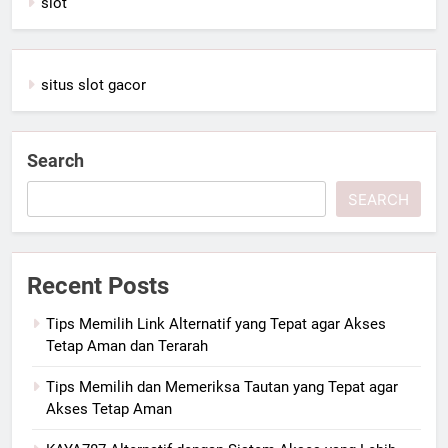
slot
situs slot gacor
Search
SEARCH
Recent Posts
Tips Memilih Link Alternatif yang Tepat agar Akses
Tetap Aman dan Terarah
Tips Memilih dan Memeriksa Tautan yang Tepat agar
Akses Tetap Aman