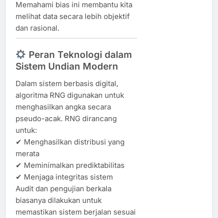
Memahami bias ini membantu kita
melihat data secara lebih objektif
dan rasional.
Peran Teknologi dalam
Sistem Undian Modern
Dalam sistem berbasis digital,
algoritma RNG digunakan untuk
menghasilkan angka secara
pseudo-acak. RNG dirancang
untuk:
✔ Menghasilkan distribusi yang
merata
✔ Meminimalkan prediktabilitas
✔ Menjaga integritas sistem
Audit dan pengujian berkala
biasanya dilakukan untuk
memastikan sistem berjalan sesuai