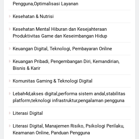
Pengguna,Optimalisasi Layanan
Kesehatan & Nutrisi
Kesehatan Mental Hiburan dan Kesejahteraan
Produktivitas Game dan Keseimbangan Hidup
Keuangan Digital, Teknologi, Pembayaran Online
Keuangan Pribadi, Pengembangan Diri, Kemandirian,
Bisnis & Karir
Komunitas Gaming & Teknologi Digital
Lebah4d,akses digital,performa sistem andal,stabilitas
platform,teknologi infrastruktur,pengalaman pengguna
Literasi Digital
Literasi Digital, Manajemen Risiko, Psikologi Perilaku,
Keamanan Online, Panduan Pengguna