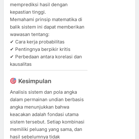
memprediksi hasil dengan
kepastian tinggi.
Memahami prinsip matematika di
balik sistem ini dapat memberikan
wawasan tentang:
✔ Cara kerja probabilitas
✔ Pentingnya berpikir kritis
✔ Perbedaan antara korelasi dan
kausalitas
Kesimpulan
Analisis sistem dan pola angka
dalam permainan undian berbasis
angka menunjukkan bahwa
keacakan adalah fondasi utama
sistem tersebut. Setiap kombinasi
memiliki peluang yang sama, dan
hasil sebelumnya tidak