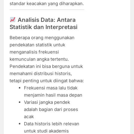
standar keacakan yang diharapkan.
Analisis Data: Antara
Statistik dan Interpretasi
Beberapa orang menggunakan
pendekatan statistik untuk
menganalisis frekuensi
kemunculan angka tertentu.
Pendekatan ini bisa berguna untuk
memahami distribusi historis,
tetapi penting untuk diingat bahwa:
Frekuensi masa lalu tidak
menjamin hasil masa depan
Variasi jangka pendek
adalah bagian dari proses
acak
Data historis lebih relevan
untuk studi akademis