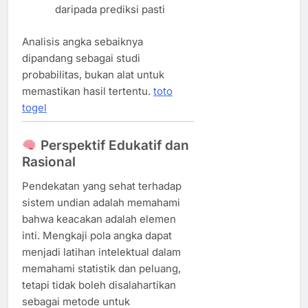
daripada prediksi pasti
Analisis angka sebaiknya
dipandang sebagai studi
probabilitas, bukan alat untuk
memastikan hasil tertentu.
toto
togel
Perspektif Edukatif dan
Rasional
Pendekatan yang sehat terhadap
sistem undian adalah memahami
bahwa keacakan adalah elemen
inti. Mengkaji pola angka dapat
menjadi latihan intelektual dalam
memahami statistik dan peluang,
tetapi tidak boleh disalahartikan
sebagai metode untuk