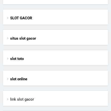
SLOT GACOR
situs slot gacor
slot toto
slot online
link slot gacor