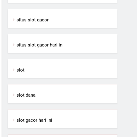
situs slot gacor
situs slot gacor hari ini
slot
slot dana
slot gacor hari ini