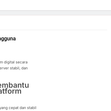
ngguna
 digital secara
rver stabil, dan
Membantu
atform
yang cepat dan stabil