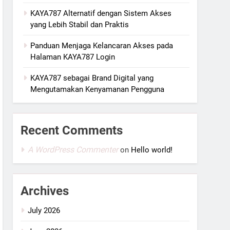
KAYA787 Alternatif dengan Sistem Akses
yang Lebih Stabil dan Praktis
Panduan Menjaga Kelancaran Akses pada
Halaman KAYA787 Login
KAYA787 sebagai Brand Digital yang
Mengutamakan Kenyamanan Pengguna
Recent Comments
A WordPress Commenter
on
Hello world!
Archives
July 2026