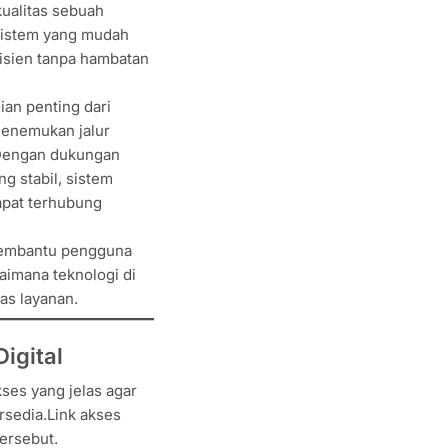
ualitas sebuah
sistem yang mudah
isien tanpa hambatan
an penting dari
enemukan jalur
s.Dengan dukungan
g stabil, sistem
apat terhubung
 membantu pengguna
imana teknologi di
tas layanan.
igital
ses yang jelas agar
sedia.Link akses
ersebut.