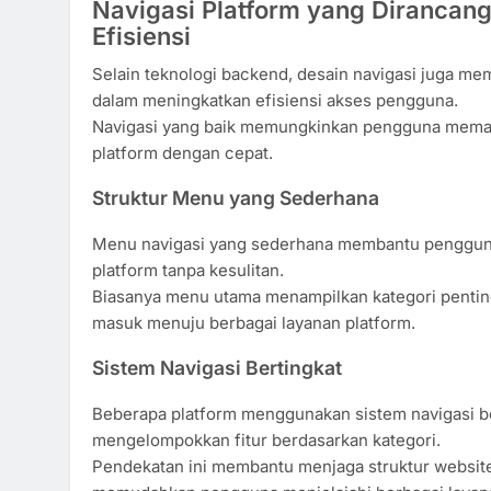
Navigasi Platform yang Dirancang
Efisiensi
Selain teknologi backend, desain navigasi juga me
dalam meningkatkan efisiensi akses pengguna.
Navigasi yang baik memungkinkan pengguna mema
platform dengan cepat.
Struktur Menu yang Sederhana
Menu navigasi yang sederhana membantu penggun
platform tanpa kesulitan.
Biasanya menu utama menampilkan kategori pentin
masuk menuju berbagai layanan platform.
Sistem Navigasi Bertingkat
Beberapa platform menggunakan sistem navigasi be
mengelompokkan fitur berdasarkan kategori.
Pendekatan ini membantu menjaga struktur website 