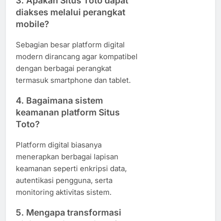
3. Apakah Situs Toto dapat
diakses melalui perangkat
mobile?
Sebagian besar platform digital
modern dirancang agar kompatibel
dengan berbagai perangkat
termasuk smartphone dan tablet.
4. Bagaimana sistem
keamanan platform Situs
Toto?
Platform digital biasanya
menerapkan berbagai lapisan
keamanan seperti enkripsi data,
autentikasi pengguna, serta
monitoring aktivitas sistem.
5. Mengapa transformasi