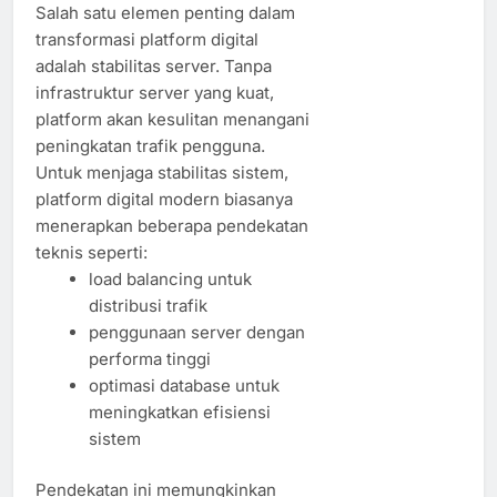
Salah satu elemen penting dalam
transformasi platform digital
adalah stabilitas server. Tanpa
infrastruktur server yang kuat,
platform akan kesulitan menangani
peningkatan trafik pengguna.
Untuk menjaga stabilitas sistem,
platform digital modern biasanya
menerapkan beberapa pendekatan
teknis seperti:
load balancing untuk
distribusi trafik
penggunaan server dengan
performa tinggi
optimasi database untuk
meningkatkan efisiensi
sistem
Pendekatan ini memungkinkan