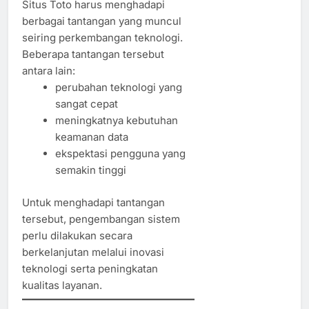
Situs Toto harus menghadapi
berbagai tantangan yang muncul
seiring perkembangan teknologi.
Beberapa tantangan tersebut
antara lain:
perubahan teknologi yang
sangat cepat
meningkatnya kebutuhan
keamanan data
ekspektasi pengguna yang
semakin tinggi
Untuk menghadapi tantangan
tersebut, pengembangan sistem
perlu dilakukan secara
berkelanjutan melalui inovasi
teknologi serta peningkatan
kualitas layanan.