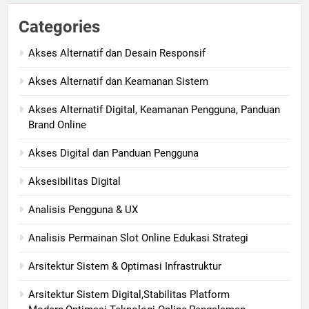
Categories
Akses Alternatif dan Desain Responsif
Akses Alternatif dan Keamanan Sistem
Akses Alternatif Digital, Keamanan Pengguna, Panduan
Brand Online
Akses Digital dan Panduan Pengguna
Aksesibilitas Digital
Analisis Pengguna & UX
Analisis Permainan Slot Online Edukasi Strategi
Arsitektur Sistem & Optimasi Infrastruktur
Arsitektur Sistem Digital,Stabilitas Platform