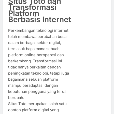
Situs Toto dan
Transformasi
Platform
Berbasis Internet
Perkembangan teknologi internet
telah membawa perubahan besar
dalam berbagai sektor digital,
termasuk bagaimana sebuah
platform online beroperasi dan
berkembang. Transformasi ini
tidak hanya berkaitan dengan
peningkatan teknologi, tetapi juga
bagaimana sebuah platform
mampu beradaptasi dengan
kebutuhan pengguna yang terus
berubah.
Situs Toto merupakan salah satu
contoh platform digital yang