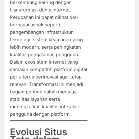
berkembang seiring dengan
transformasi dunia internet.
Perubahan ini dapat dilihat dari
berbagai aspek seperti
pengembangan infrastruktur
teknologi, sistem keamanan yang
lebih modern, serta peningkatan
kualitas pengalaman pengguna.
Dalam ekosistem internet yang
semakin kompetitif, platform digital
perlu terus berinovasi agar tetap
relevan. Transformasi ini menjadi
bagian penting dalam menjaga
stabilitas layanan serta
meningkatkan kualitas interaksi
pengguna dengan platform.
Evolusi Situs