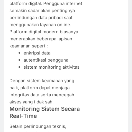
platform digital. Pengguna internet
semakin sadar akan pentingnya
perlindungan data pribadi saat
menggunakan layanan online.
Platform digital modern biasanya
menerapkan beberapa lapisan
keamanan seperti:
enkripsi data
autentikasi pengguna
sistem monitoring aktivitas
Dengan sistem keamanan yang
baik, platform dapat menjaga
integritas data serta mencegah
akses yang tidak sah.
Monitoring Sistem Secara
Real-Time
Selain perlindungan teknis,