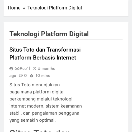
Home
Teknologi Platform Digital
Teknologi Platform Digital
Situs Toto dan Transformasi
Platform Berbasis Internet
669ce1f
5 months
ago
0
10 mins
Situs Toto menunjukkan
bagaimana platform digital
berkembang melalui teknologi
internet modern, sistem keamanan
stabil, dan pengalaman pengguna
yang semakin optimal.