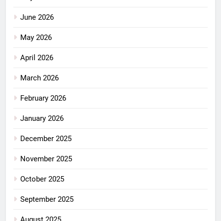
June 2026
May 2026
April 2026
March 2026
February 2026
January 2026
December 2025
November 2025
October 2025
September 2025
August 2025