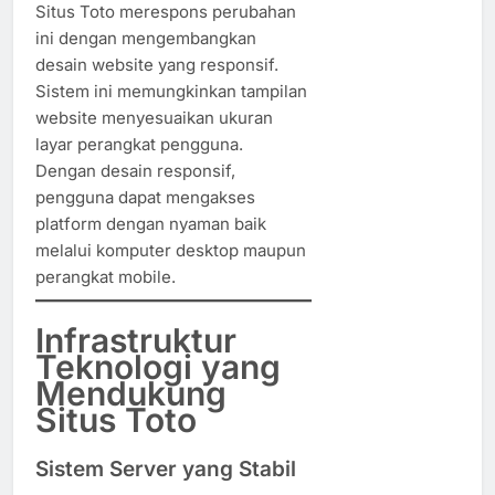
Situs Toto merespons perubahan
ini dengan mengembangkan
desain website yang responsif.
Sistem ini memungkinkan tampilan
website menyesuaikan ukuran
layar perangkat pengguna.
Dengan desain responsif,
pengguna dapat mengakses
platform dengan nyaman baik
melalui komputer desktop maupun
perangkat mobile.
Infrastruktur
Teknologi yang
Mendukung
Situs Toto
Sistem Server yang Stabil