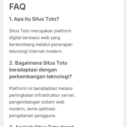
FAQ
1. Apa itu Situs Toto?
Situs Toto merupakan platform
digital berbasis web yang
berkembang melalui penerapan
teknologi internet modern.
2. Bagaimana Situs Toto
beradaptasi dengan
perkembangan teknologi?
Platform ini beradaptasi melalui
peningkatan infrastruktur server,
pengembangan sistem web
modern, serta optimasi
pengalaman pengguna.