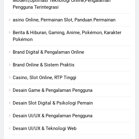
Modern,Optimasi Teknologi Online,Pengalaman
Pengguna Terintegrasi
asino Online, Permainan Slot, Panduan Permainan
Berita & Hiburan, Gaming, Anime, Pokémon, Karakter
Pokémon
Brand Digital & Pengalaman Online
Brand Online & Sistem Praktis
Casino, Slot Online, RTP Tinggi
Desain Game & Pengalaman Pengguna
Desain Slot Digital & Psikologi Pemain
Desain UI/UX & Pengalaman Pengguna
Desain UI/UX & Teknologi Web