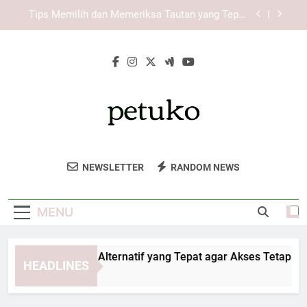
Skip
KAYA787 Alternatif dengan Sistem Akses yang
to
Lebih Stabil dan Praktis
content
Panduan Menjaga Kelancaran Akses pada
Halaman KAYA787 Login
Tips Memilih Link Alternatif yang Tepat agar
Akses Tetap Aman dan Terarah
Tips Memilih dan Memeriksa Tautan yang Tepat
agar Akses Tetap Aman
KAYA787 Alternatif dengan Sistem Akses yang
Lebih Stabil dan Praktis
Petuko
Dapatkan Produk Berkualitas Untuk Hewan
Panduan Menjaga Kelancaran Akses pada
NEWSLETTER
RANDOM NEWS
Halaman KAYA787 Login
Peliharaan Anda Di Petuko. Dari Makanan
Hingga Aksesori, Semuanya Ada Di Sini.
MENU
ps Memilih Link Alternatif yang Tepat agar Akses Tetap Aman
HEADLINES
Weeks Ago