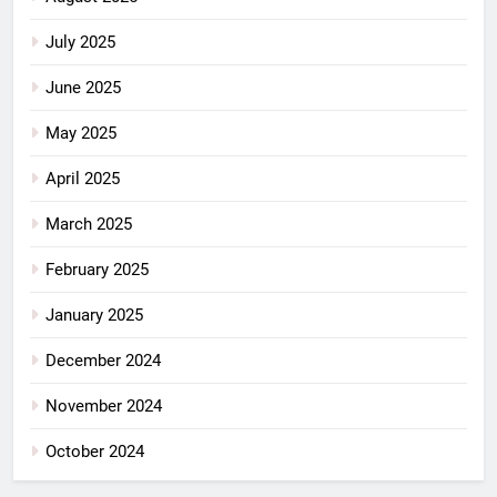
July 2025
June 2025
May 2025
April 2025
March 2025
February 2025
January 2025
December 2024
November 2024
October 2024