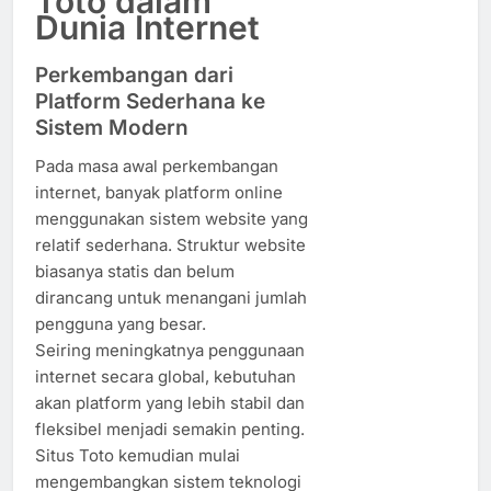
Toto dalam
Dunia Internet
Perkembangan dari
Platform Sederhana ke
Sistem Modern
Pada masa awal perkembangan
internet, banyak platform online
menggunakan sistem website yang
relatif sederhana. Struktur website
biasanya statis dan belum
dirancang untuk menangani jumlah
pengguna yang besar.
Seiring meningkatnya penggunaan
internet secara global, kebutuhan
akan platform yang lebih stabil dan
fleksibel menjadi semakin penting.
Situs Toto kemudian mulai
mengembangkan sistem teknologi