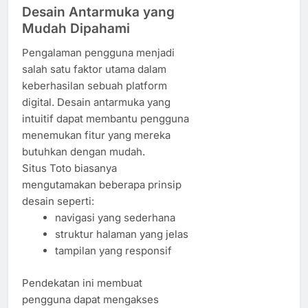
Desain Antarmuka yang
Mudah Dipahami
Pengalaman pengguna menjadi
salah satu faktor utama dalam
keberhasilan sebuah platform
digital. Desain antarmuka yang
intuitif dapat membantu pengguna
menemukan fitur yang mereka
butuhkan dengan mudah.
Situs Toto biasanya
mengutamakan beberapa prinsip
desain seperti:
navigasi yang sederhana
struktur halaman yang jelas
tampilan yang responsif
Pendekatan ini membuat
pengguna dapat mengakses