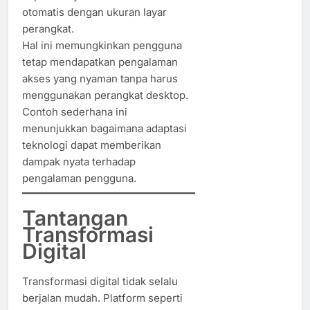
otomatis dengan ukuran layar
perangkat.
Hal ini memungkinkan pengguna
tetap mendapatkan pengalaman
akses yang nyaman tanpa harus
menggunakan perangkat desktop.
Contoh sederhana ini
menunjukkan bagaimana adaptasi
teknologi dapat memberikan
dampak nyata terhadap
pengalaman pengguna.
Tantangan
Transformasi
Digital
Transformasi digital tidak selalu
berjalan mudah. Platform seperti