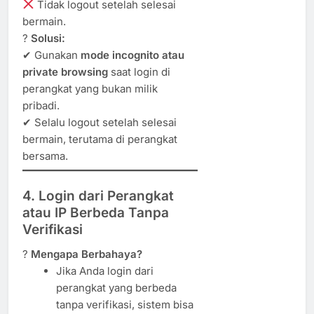
Tidak logout setelah selesai
bermain.
?
Solusi:
✔ Gunakan
mode incognito atau
private browsing
saat login di
perangkat yang bukan milik
pribadi.
✔ Selalu logout setelah selesai
bermain, terutama di perangkat
bersama.
4. Login dari Perangkat
atau IP Berbeda Tanpa
Verifikasi
?
Mengapa Berbahaya?
Jika Anda login dari
perangkat yang berbeda
tanpa verifikasi, sistem bisa