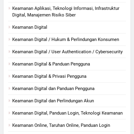
Keamanan Aplikasi, Teknologi Informasi, Infrastruktur
Digital, Manajemen Risiko Siber
Keamanan Digital
Keamanan Digital / Hukum & Perlindungan Konsumen
Keamanan Digital / User Authentication / Cybersecurity
Keamanan Digital & Panduan Pengguna
Keamanan Digital & Privasi Pengguna
Keamanan Digital dan Panduan Pengguna
Keamanan Digital dan Perlindungan Akun
Keamanan Digital, Panduan Login, Teknologi Keamanan
Keamanan Online, Taruhan Online, Panduan Login