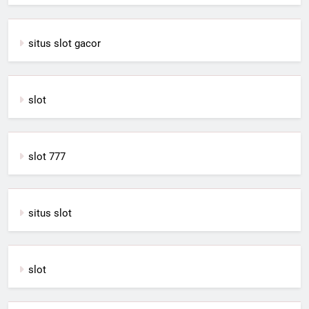
situs slot gacor
slot
slot 777
situs slot
slot