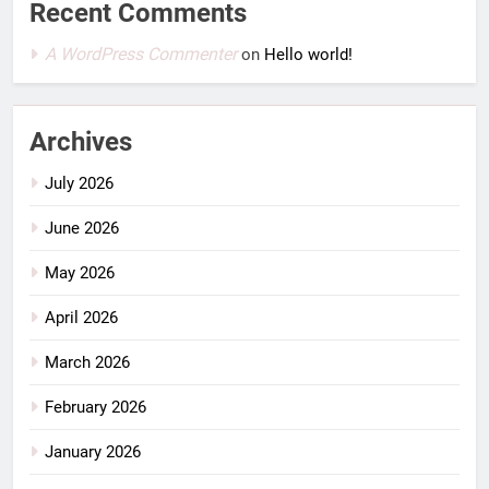
Recent Comments
A WordPress Commenter
on
Hello world!
Archives
July 2026
June 2026
May 2026
April 2026
March 2026
February 2026
January 2026