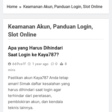
Home
Keamanan Akun, Panduan Login, Slot Online
Keamanan Akun, Panduan Login,
Slot Online
Apa yang Harus Dihindari
Saat Login ke Kaya787?
669ce1f
1 year ago
0
8
mins
Pastikan akun Kaya787 Anda tetap
aman! Simak daftar kesalahan yang
harus dihindari saat login agar
terhindar dari peretasan,
pemblokiran akun, dan kendala
teknis lainnya.