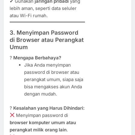
✔ Gunakan
jaringan pribadi
yang
lebih aman, seperti data seluler
atau Wi-Fi rumah.
3. Menyimpan Password
di Browser atau Perangkat
Umum
?
Mengapa Berbahaya?
Jika Anda menyimpan
password di browser atau
perangkat umum, siapa saja
bisa mengakses akun Anda
dengan mudah.
?
Kesalahan yang Harus Dihindari:
Menyimpan password di
browser komputer umum atau
perangkat milik orang lain
.