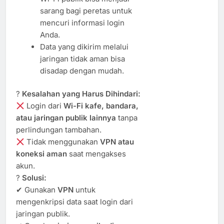
sarang bagi peretas untuk
mencuri informasi login
Anda.
Data yang dikirim melalui
jaringan tidak aman bisa
disadap dengan mudah.
?
Kesalahan yang Harus Dihindari:
Login dari
Wi-Fi kafe, bandara,
atau jaringan publik lainnya
tanpa
perlindungan tambahan.
Tidak menggunakan
VPN atau
koneksi aman
saat mengakses
akun.
?
Solusi:
✔ Gunakan
VPN
untuk
mengenkripsi data saat login dari
jaringan publik.