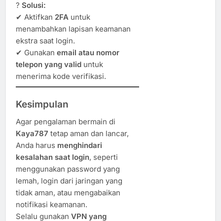
?
Solusi:
✔ Aktifkan
2FA
untuk
menambahkan lapisan keamanan
ekstra saat login.
✔ Gunakan
email atau nomor
telepon yang valid
untuk
menerima kode verifikasi.
Kesimpulan
Agar pengalaman bermain di
Kaya787
tetap aman dan lancar,
Anda harus
menghindari
kesalahan saat login
, seperti
menggunakan password yang
lemah, login dari jaringan yang
tidak aman, atau mengabaikan
notifikasi keamanan.
Selalu gunakan
VPN yang