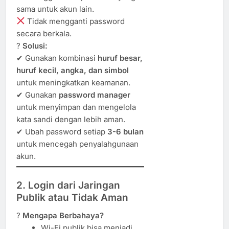
sama untuk akun lain.
Tidak mengganti password
secara berkala.
?
Solusi:
✔ Gunakan kombinasi
huruf besar,
huruf kecil, angka, dan simbol
untuk meningkatkan keamanan.
✔ Gunakan
password manager
untuk menyimpan dan mengelola
kata sandi dengan lebih aman.
✔ Ubah password setiap
3-6 bulan
untuk mencegah penyalahgunaan
akun.
2. Login dari Jaringan
Publik atau Tidak Aman
?
Mengapa Berbahaya?
Wi-Fi publik bisa menjadi