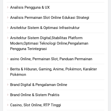
Analisis Pengguna & UX
Analisis Permainan Slot Online Edukasi Strategi
Arsitektur Sistem & Optimasi Infrastruktur
Arsitektur Sistem Digital,Stabilitas Platform
Modern,Optimasi Teknologi Online,Pengalaman
Pengguna Terintegrasi
asino Online, Permainan Slot, Panduan Permainan
Berita & Hiburan, Gaming, Anime, Pokémon, Karakter
Pokémon
Brand Digital & Pengalaman Online
Brand Online & Sistem Praktis
Casino, Slot Online, RTP Tinggi