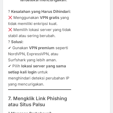
?
Kesalahan yang Harus Dihindari:
Menggunakan
VPN gratis
yang
tidak memiliki enkripsi kuat.
Memilih lokasi server yang tidak
stabil atau sering berubah.
?
Solusi:
✔ Gunakan
VPN premium
seperti
NordVPN, ExpressVPN, atau
Surfshark yang lebih aman.
✔ Pilih
lokasi server yang sama
setiap kali login
untuk
menghindari deteksi perubahan IP
yang mencurigakan.
7. Mengklik Link Phishing
atau Situs Palsu