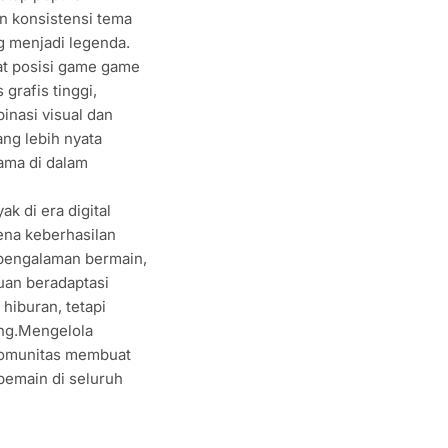
n konsistensi tema
 menjadi legenda.
at posisi game game
grafis tinggi,
inasi visual dan
ng lebih nyata
ama di dalam
k di era digital
ena keberhasilan
pengalaman bermain,
uan beradaptasi
iburan, tetapi
ang.Mengelola
komunitas membuat
pemain di seluruh