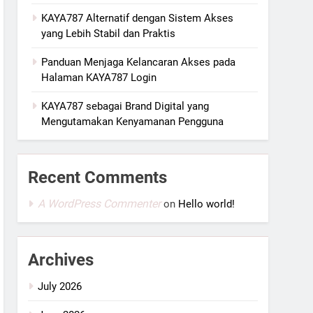
KAYA787 Alternatif dengan Sistem Akses
yang Lebih Stabil dan Praktis
Panduan Menjaga Kelancaran Akses pada
Halaman KAYA787 Login
KAYA787 sebagai Brand Digital yang
Mengutamakan Kenyamanan Pengguna
Recent Comments
A WordPress Commenter
on
Hello world!
Archives
July 2026