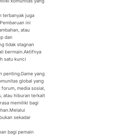
miliki komunitas yang
n terbanyak juga
.Pembaruan ini
tambahan, atau
up dan
g tidak stagnan
i bermain.Aktifnya
h satu kunci
n penting.Game yang
omunitas global yang
 forum, media sosial,
 atau hiburan terkait
asa memiliki bagi
han.Melalui
bukan sekadar
ahan bagi pemain