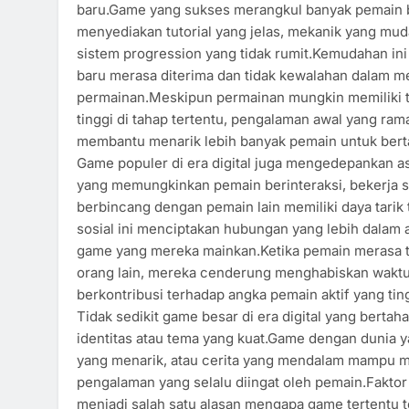
baru.Game yang sukses merangkul banyak pemain 
menyediakan tutorial yang jelas, mekanik yang mud
sistem progression yang tidak rumit.Kemudahan i
baru merasa diterima dan tidak kewalahan dalam me
permainan.Meskipun permainan mungkin memiliki ti
tinggi di tahap tertentu, pengalaman awal yang ra
membantu menarik lebih banyak pemain untuk bert
Game populer di era digital juga mengedepankan a
yang memungkinkan pemain berinteraksi, bekerja s
berbincang dengan pemain lain memiliki daya tarik 
sosial ini menciptakan hubungan yang lebih dalam 
game yang mereka mainkan.Ketika pemain merasa
orang lain, mereka cenderung menghabiskan waktu
berkontribusi terhadap angka pemain aktif yang ting
Tidak sedikit game besar di era digital yang bertah
identitas atau tema yang kuat.Game dengan dunia ya
yang menarik, atau cerita yang mendalam mampu 
pengalaman yang selalu diingat oleh pemain.Faktor 
menjadi salah satu alasan mengapa game tertentu t