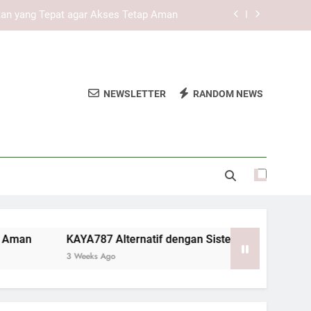
tan yang Tepat agar Akses Tetap Aman
m Akses yang Lebih Stabil dan Praktis
n Akses pada Halaman KAYA787 Login
NEWSLETTER
RANDOM NEWS
pat agar Akses Tetap Aman dan Terarah
tan yang Tepat agar Akses Tetap Aman
ri Makanan Hingga Aksesori, Semuanya Ada Di Sini.
m Akses yang Lebih Stabil dan Praktis
n Akses pada Halaman KAYA787 Login
KAYA787 Alternatif dengan Sistem Akses yang Lebih Stabi
3 Weeks Ago