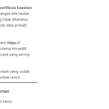
rifikasi keaslian
ngan klik tautan
 tidak diketahui
an data pribadi
okol
https://
s utama Horas88
caya yang sering
okmark yang sudah
nitas resmi.
Aman
kan kamu