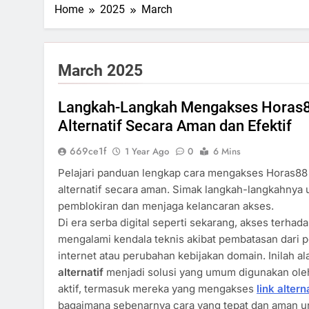
Home
2025
March
March 2025
Langkah-Langkah Mengakses Horas88
Alternatif Secara Aman dan Efektif
669ce1f
1 Year Ago
0
6 Mins
Pelajari panduan lengkap cara mengakses Horas88
alternatif secara aman. Simak langkah-langkahnya
pemblokiran dan menjaga kelancaran akses.
Di era serba digital seperti sekarang, akses terhada
mengalami kendala teknis akibat pembatasan dari 
internet atau perubahan kebijakan domain. Inilah 
alternatif
menjadi solusi yang umum digunakan ol
aktif, termasuk mereka yang mengakses
link alter
bagaimana sebenarnya cara yang tepat dan aman 