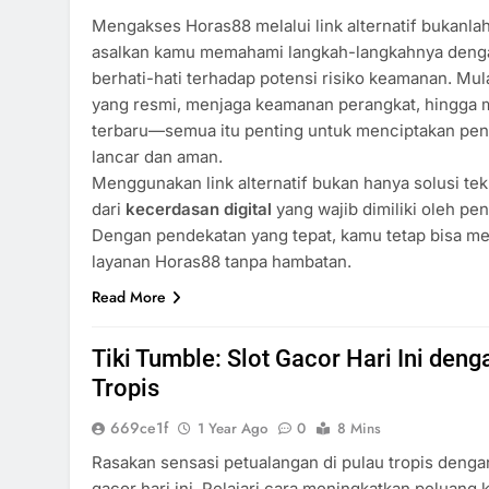
Mengakses Horas88 melalui link alternatif bukanlah
asalkan kamu memahami langkah-langkahnya denga
berhati-hati terhadap potensi risiko keamanan. Mula
yang resmi, menjaga keamanan perangkat, hingga m
terbaru—semua itu penting untuk menciptakan pe
lancar dan aman.
Menggunakan link alternatif bukan hanya solusi tekn
dari
kecerdasan digital
yang wajib dimiliki oleh peng
Dengan pendekatan yang tepat, kamu tetap bisa men
layanan Horas88 tanpa hambatan.
Read More
Tiki Tumble: Slot Gacor Hari Ini den
Tropis
669ce1f
1 Year Ago
0
8 Mins
Rasakan sensasi petualangan di pulau tropis dengan
gacor hari ini. Pelajari cara meningkatkan peluan