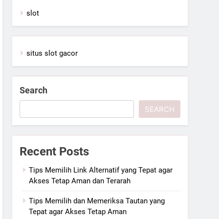
slot
situs slot gacor
Search
SEARCH
Recent Posts
Tips Memilih Link Alternatif yang Tepat agar
Akses Tetap Aman dan Terarah
Tips Memilih dan Memeriksa Tautan yang
Tepat agar Akses Tetap Aman