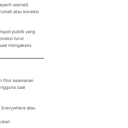
eperti warnet)
 rumah atau koneksi
tspot publik yang
oneksi turut
 saat mengakses
n fitur keamanan
engguna saat
 Everywhere atau
lukan