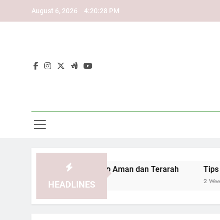
Skip
August 6, 2026
4:20:29 PM
to
content
Pet
Dapatkan 
pat agar Akses Tetap Aman dan Terarah
Tips Memilih da
2 Weeks Ago
HEADLINES