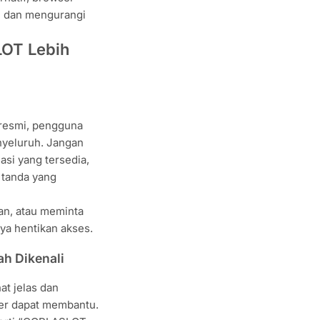
il dan mengurangi
OT Lebih
resmi, pengguna
nyeluruh. Jangan
asi yang tersedia,
a tanda yang
han, atau meminta
nya hentikan akses.
h Dikenali
t jelas dan
er dapat membantu.