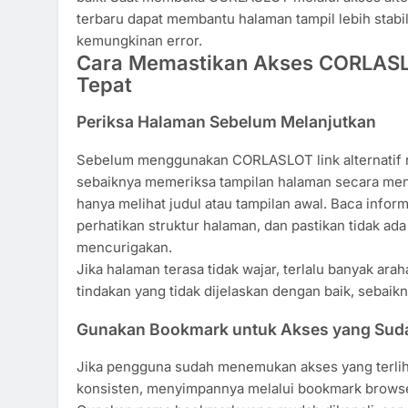
terbaru dapat membantu halaman tampil lebih stab
kemungkinan error.
Cara Memastikan Akses CORLASL
Tepat
Periksa Halaman Sebelum Melanjutkan
Sebelum menggunakan CORLASLOT link alternatif 
sebaiknya memeriksa tampilan halaman secara me
hanya melihat judul atau tampilan awal. Baca inform
perhatikan struktur halaman, dan pastikan tidak ad
mencurigakan.
Jika halaman terasa tidak wajar, terlalu banyak ara
tindakan yang tidak dijelaskan dengan baik, sebaik
Gunakan Bookmark untuk Akses yang Suda
Jika pengguna sudah menemukan akses yang terliha
konsisten, menyimpannya melalui bookmark brows