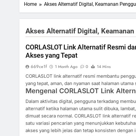
Home
Akses Alternatif Digital, Keamanan Pengg
Akses Alternatif Digital, Keamana
CORLASLOT Link Alternatif Resmi da
Akses yang Tepat
669ce1f
1 Month Ago
0
14 Mins
CORLASLOT link alternatif resmi membantu peng
yang tepat, aman, dan nyaman saat halaman utama s
Mengenal CORLASLOT Link Altern
Dalam aktivitas digital, pengguna terkadang memb
alternatif ketika halaman utama sulit dibuka, lambat,
dimuat secara normal. CORLASLOT link alternatif r
satu variasi pencarian yang menunjukkan kebutuh
akses yang lebih jelas dan tetap konsisten dengan i