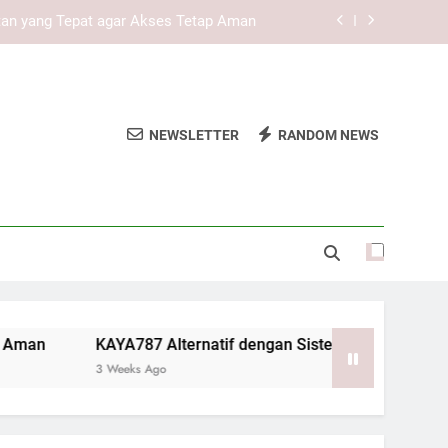
tan yang Tepat agar Akses Tetap Aman
m Akses yang Lebih Stabil dan Praktis
n Akses pada Halaman KAYA787 Login
NEWSLETTER
RANDOM NEWS
pat agar Akses Tetap Aman dan Terarah
tan yang Tepat agar Akses Tetap Aman
ri Makanan Hingga Aksesori, Semuanya Ada Di Sini.
m Akses yang Lebih Stabil dan Praktis
n Akses pada Halaman KAYA787 Login
KAYA787 Alternatif dengan Sistem Akses yang Lebih Stabil d
3 Weeks Ago