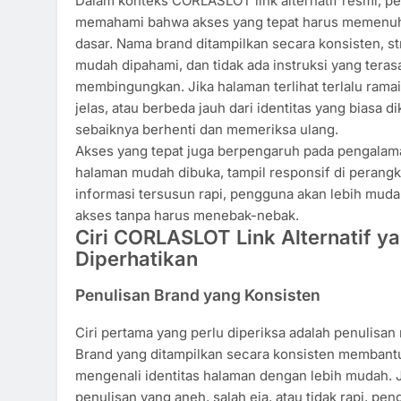
Dalam konteks CORLASLOT link alternatif resmi, p
memahami bahwa akses yang tepat harus memenuhi
dasar. Nama brand ditampilkan secara konsisten, s
mudah dipahami, dan tidak ada instruksi yang tera
membingungkan. Jika halaman terlihat terlalu ramai
jelas, atau berbeda jauh dari identitas yang biasa d
sebaiknya berhenti dan memeriksa ulang.
Akses yang tepat juga berpengaruh pada pengalam
halaman mudah dibuka, tampil responsif di perangk
informasi tersusun rapi, pengguna akan lebih mud
akses tanpa harus menebak-nebak.
Ciri CORLASLOT Link Alternatif ya
Diperhatikan
Penulisan Brand yang Konsisten
Ciri pertama yang perlu diperiksa adalah penulis
Brand yang ditampilkan secara konsisten memban
mengenali identitas halaman dengan lebih mudah. J
penulisan yang aneh, salah eja, atau tidak rapi, pen