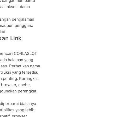
las sangat membantu
saat akses utama
 dengan pengalaman
 maupun pengguna
kuti.
an Link
 mencari CORLASLOT
 pada halaman yang
saan. Perhatikan nama
truksi yang tersedia.
n penting. Perangkat
t browser, cache,
ggunakan perangkat
diperbarui biasanya
bilitas yang lebih
natif, browser