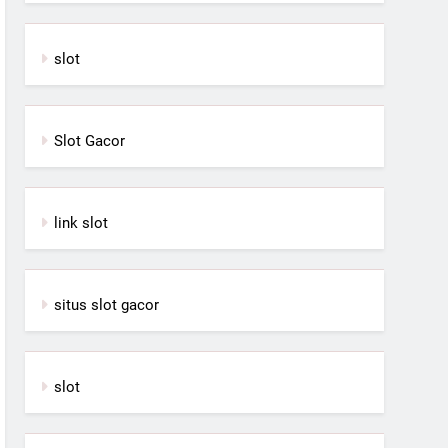
slot
Slot Gacor
link slot
situs slot gacor
slot