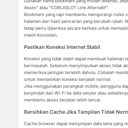
Gunakan nama bookmark yang mudah dikenali, se
Akses” atau “CORLASLOT Link Alternatif”.
Bookmark yang rapi membantu mengurangi risiko 
halaman dari hasil pencarian yang berubah-ubah.
tetap perlu diperiksa secara berkala untuk memast
masih konsisten.
Pastikan Koneksi Internet Stabil
Koneksi yang tidak stabil dapat membuat halaman te
bermasalah. Sebelum menyimpulkan akses tidak akt
memeriksa jaringan terlebih dahulu. Cobalah memb
untuk memastikan koneksi berjalan normal.
Jika menggunakan perangkat mobile, pengguna d
berpindah dari Wi-Fi ke data seluler atau sebaliknya
membantu akses berjalan lebih lancar.
Bersihkan Cache Jika Tampilan Tidak Nor
Cache browser dapat menyimpan data lama yang m