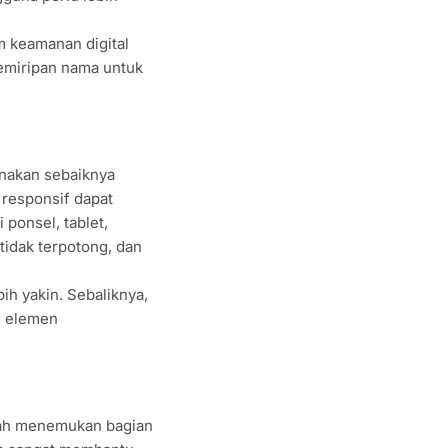
m keamanan digital
kemiripan nama untuk
unakan sebaiknya
 responsif dapat
 ponsel, tablet,
tidak terpotong, dan
h yakin. Sebaliknya,
uh elemen
ah menemukan bagian