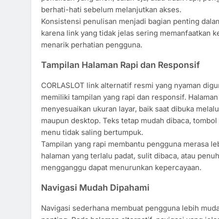
berhati-hati sebelum melanjutkan akses.
Konsistensi penulisan menjadi bagian penting dala
karena link yang tidak jelas sering memanfaatkan 
menarik perhatian pengguna.
Tampilan Halaman Rapi dan Responsif
CORLASLOT link alternatif resmi yang nyaman dig
memiliki tampilan yang rapi dan responsif. Halaman
menyesuaikan ukuran layar, baik saat dibuka melalui
maupun desktop. Teks tetap mudah dibaca, tombol 
menu tidak saling bertumpuk.
Tampilan yang rapi membantu pengguna merasa lebi
halaman yang terlalu padat, sulit dibaca, atau pen
mengganggu dapat menurunkan kepercayaan.
Navigasi Mudah Dipahami
Navigasi sederhana membuat pengguna lebih mud