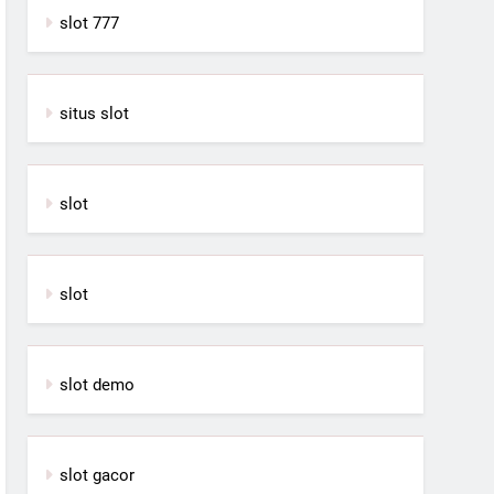
slot 777
situs slot
slot
slot
slot demo
slot gacor