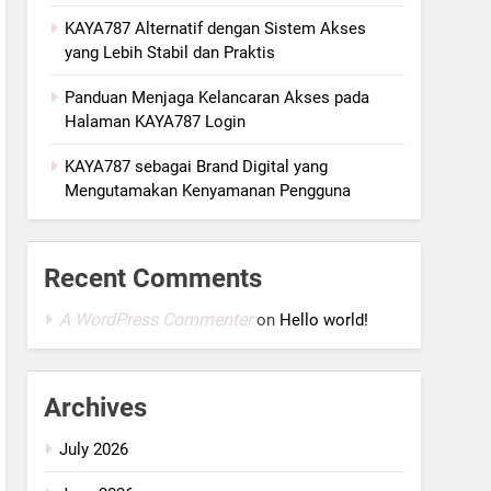
KAYA787 Alternatif dengan Sistem Akses
yang Lebih Stabil dan Praktis
Panduan Menjaga Kelancaran Akses pada
Halaman KAYA787 Login
KAYA787 sebagai Brand Digital yang
Mengutamakan Kenyamanan Pengguna
Recent Comments
A WordPress Commenter
on
Hello world!
Archives
July 2026