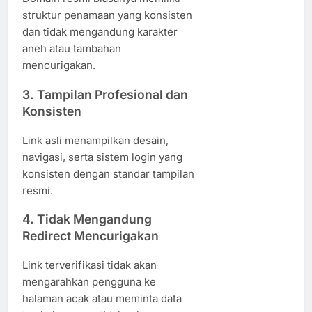
struktur penamaan yang konsisten
dan tidak mengandung karakter
aneh atau tambahan
mencurigakan.
3. Tampilan Profesional dan
Konsisten
Link asli menampilkan desain,
navigasi, serta sistem login yang
konsisten dengan standar tampilan
resmi.
4. Tidak Mengandung
Redirect Mencurigakan
Link terverifikasi tidak akan
mengarahkan pengguna ke
halaman acak atau meminta data