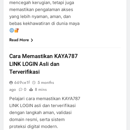
mencegah kerugian, tetapi juga
memastikan pengalaman akses
yang lebih nyaman, aman, dan
bebas kekhawatiran di dunia maya
Read More
Cara Memastikan KAYA787
LINK LOGIN Asli dan
Terverifikasi
669ce1f
5 months
ago
0
8 mins
Pelajari cara memastikan KAYA787
LINK LOGIN asli dan terverifikasi
dengan langkah aman, validasi
domain resmi, serta sistem
proteksi digital modern.