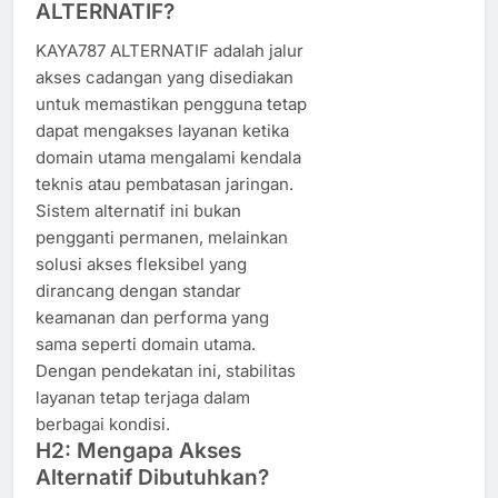
ALTERNATIF?
KAYA787 ALTERNATIF adalah jalur
akses cadangan yang disediakan
untuk memastikan pengguna tetap
dapat mengakses layanan ketika
domain utama mengalami kendala
teknis atau pembatasan jaringan.
Sistem alternatif ini bukan
pengganti permanen, melainkan
solusi akses fleksibel yang
dirancang dengan standar
keamanan dan performa yang
sama seperti domain utama.
Dengan pendekatan ini, stabilitas
layanan tetap terjaga dalam
berbagai kondisi.
H2: Mengapa Akses
Alternatif Dibutuhkan?