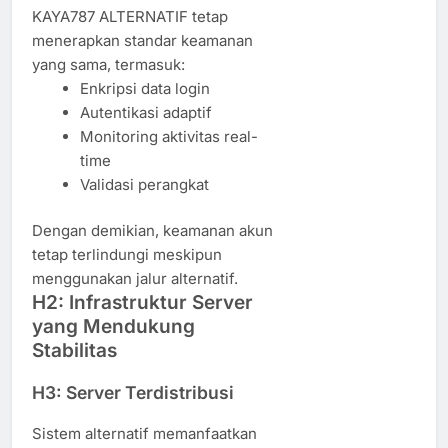
KAYA787 ALTERNATIF tetap
menerapkan standar keamanan
yang sama, termasuk:
Enkripsi data login
Autentikasi adaptif
Monitoring aktivitas real-
time
Validasi perangkat
Dengan demikian, keamanan akun
tetap terlindungi meskipun
menggunakan jalur alternatif.
H2: Infrastruktur Server
yang Mendukung
Stabilitas
H3: Server Terdistribusi
Sistem alternatif memanfaatkan