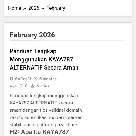
Home
2026
February
February 2026
Panduan Lengkap
Menggunakan KAYA787
ALTERNATIF Secara Aman
669ce1f
5 months
ago
0
6 mins
Panduan lengkap menggunakan
KAYA787 ALTERNATIF secara
aman dengan tips validasi domain
resmi, autentikasi modern, server
stabil, dan monitoring real-time.
H2: Apa Itu KAYA787