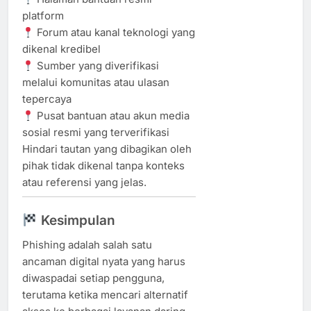
platform
Forum atau kanal teknologi yang
dikenal kredibel
Sumber yang diverifikasi
melalui komunitas atau ulasan
tepercaya
Pusat bantuan atau akun media
sosial resmi yang terverifikasi
Hindari tautan yang dibagikan oleh
pihak tidak dikenal tanpa konteks
atau referensi yang jelas.
Kesimpulan
Phishing adalah salah satu
ancaman digital nyata yang harus
diwaspadai setiap pengguna,
terutama ketika mencari alternatif