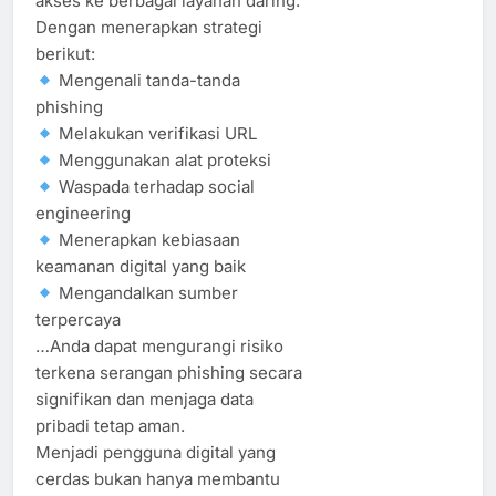
akses ke berbagai layanan daring.
Dengan menerapkan strategi
berikut:
Mengenali tanda-tanda
phishing
Melakukan verifikasi URL
Menggunakan alat proteksi
Waspada terhadap social
engineering
Menerapkan kebiasaan
keamanan digital yang baik
Mengandalkan sumber
terpercaya
…Anda dapat mengurangi risiko
terkena serangan phishing secara
signifikan dan menjaga data
pribadi tetap aman.
Menjadi pengguna digital yang
cerdas bukan hanya membantu