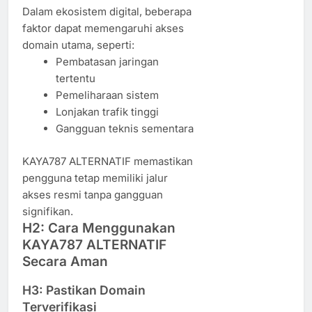
Dalam ekosistem digital, beberapa
faktor dapat memengaruhi akses
domain utama, seperti:
Pembatasan jaringan
tertentu
Pemeliharaan sistem
Lonjakan trafik tinggi
Gangguan teknis sementara
KAYA787 ALTERNATIF memastikan
pengguna tetap memiliki jalur
akses resmi tanpa gangguan
signifikan.
H2: Cara Menggunakan
KAYA787 ALTERNATIF
Secara Aman
H3: Pastikan Domain
Terverifikasi