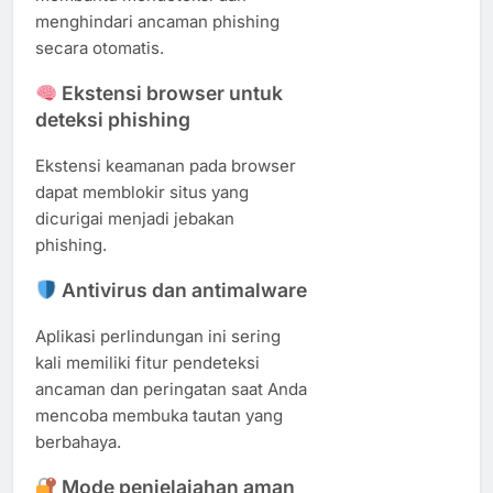
menghindari ancaman phishing
secara otomatis.
Ekstensi browser untuk
deteksi phishing
Ekstensi keamanan pada browser
dapat memblokir situs yang
dicurigai menjadi jebakan
phishing.
Antivirus dan antimalware
Aplikasi perlindungan ini sering
kali memiliki fitur pendeteksi
ancaman dan peringatan saat Anda
mencoba membuka tautan yang
berbahaya.
Mode penjelajahan aman