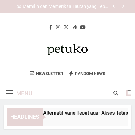
Skip
KAYA787 Alternatif dengan Sistem Akses yang
to
Lebih Stabil dan Praktis
content
Panduan Menjaga Kelancaran Akses pada
Halaman KAYA787 Login
Tips Memilih Link Alternatif yang Tepat agar
Akses Tetap Aman dan Terarah
Tips Memilih dan Memeriksa Tautan yang Tepat
agar Akses Tetap Aman
KAYA787 Alternatif dengan Sistem Akses yang
Lebih Stabil dan Praktis
Petuko
Dapatkan Produk Berkualitas Untuk Hewan
Panduan Menjaga Kelancaran Akses pada
NEWSLETTER
RANDOM NEWS
Halaman KAYA787 Login
Peliharaan Anda Di Petuko. Dari Makanan
Hingga Aksesori, Semuanya Ada Di Sini.
MENU
ps Memilih Link Alternatif yang Tepat agar Akses Tetap Aman
HEADLINES
Weeks Ago