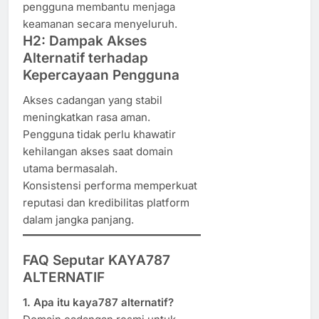
pengguna membantu menjaga
keamanan secara menyeluruh.
H2: Dampak Akses
Alternatif terhadap
Kepercayaan Pengguna
Akses cadangan yang stabil
meningkatkan rasa aman.
Pengguna tidak perlu khawatir
kehilangan akses saat domain
utama bermasalah.
Konsistensi performa memperkuat
reputasi dan kredibilitas platform
dalam jangka panjang.
FAQ Seputar KAYA787
ALTERNATIF
1. Apa itu kaya787 alternatif?