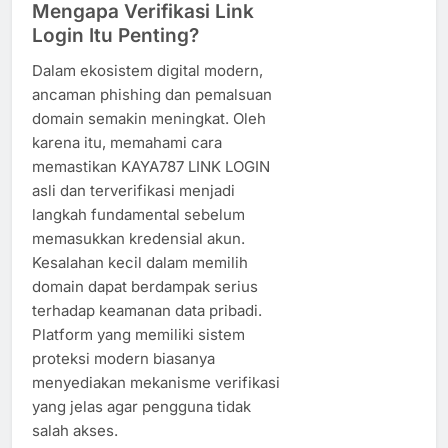
Mengapa Verifikasi Link
Login Itu Penting?
Dalam ekosistem digital modern,
ancaman phishing dan pemalsuan
domain semakin meningkat. Oleh
karena itu, memahami cara
memastikan KAYA787 LINK LOGIN
asli dan terverifikasi menjadi
langkah fundamental sebelum
memasukkan kredensial akun.
Kesalahan kecil dalam memilih
domain dapat berdampak serius
terhadap keamanan data pribadi.
Platform yang memiliki sistem
proteksi modern biasanya
menyediakan mekanisme verifikasi
yang jelas agar pengguna tidak
salah akses.