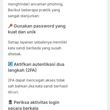
menghindari ancaman phishing.
Berikut beberapa praktik yang
sangat dianjurkan:
Gunakan password yang
kuat dan unik
Setiap layanan sebaiknya memiliki
kata sandi berbeda yang susah
ditebak.
Aktifkan autentikasi dua
langkah (2FA)
2FA dapat mencegah akses tidak
sah bahkan jika kata sandi berhasil
dicuri.
Periksa aktivitas login
secara berkala