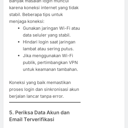
Banyak masalah login muncul
karena koneksi internet yang tidak
stabil. Beberapa tips untuk
menjaga koneksi:
Gunakan jaringan Wi-Fi atau
data seluler yang stabil.
Hindari login saat jaringan
lambat atau sering putus.
Jika menggunakan Wi-Fi
publik, pertimbangkan VPN
untuk keamanan tambahan.
Koneksi yang baik memastikan
proses login dan sinkronisasi akun
berjalan lancar tanpa error.
5. Periksa Data Akun dan
Email Terverifikasi