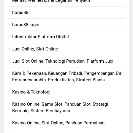
Mental, Wellness, Pencegahan Penyakit
horas88
horas88 login
Infrastruktur Platform Digital
Judi Online, Slot Online
Judi Slot Online, Teknologi Perjudian, Platform Judi
Karir & Pekerjaan, Keuangan Pribadi, Pengembangan Diri,
Entrepreneurship, Produktivitas, Strategi Bisnis
Kasino & Teknologi
Kasino Online, Game Slot, Panduan Slot, Strategi
Bermain, Sistem Pembayaran
Kasino Online, Slot Online, Panduan Permainan