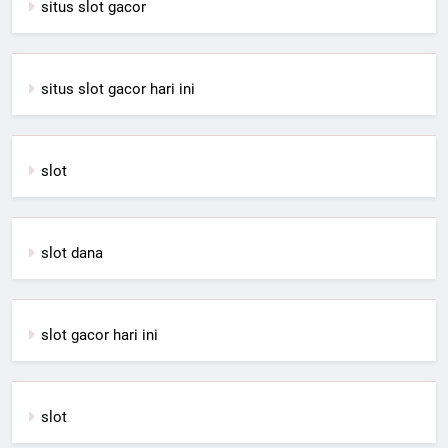
situs slot gacor
situs slot gacor hari ini
slot
slot dana
slot gacor hari ini
slot