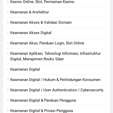
Kasino Online, Slot, Permainan Kasino
Keamanan & Arsitektur
Keamanan Akses & Validasi Domain
Keamanan Akses Digital
Keamanan Akun, Panduan Login, Slot Online
Keamanan Aplikasi, Teknologi Informasi, Infrastruktur
Digital, Manajemen Risiko Siber
Keamanan Digital
Keamanan Digital / Hukum & Perlindungan Konsumen
Keamanan Digital / User Authentication / Cybersecurity
Keamanan Digital & Panduan Pengguna
Keamanan Digital & Privasi Pengguna