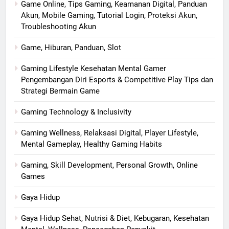
Game Online, Tips Gaming, Keamanan Digital, Panduan
Akun, Mobile Gaming, Tutorial Login, Proteksi Akun,
Troubleshooting Akun
Game, Hiburan, Panduan, Slot
Gaming Lifestyle Kesehatan Mental Gamer
Pengembangan Diri Esports & Competitive Play Tips dan
Strategi Bermain Game
Gaming Technology & Inclusivity
Gaming Wellness, Relaksasi Digital, Player Lifestyle,
Mental Gameplay, Healthy Gaming Habits
Gaming, Skill Development, Personal Growth, Online
Games
Gaya Hidup
Gaya Hidup Sehat, Nutrisi & Diet, Kebugaran, Kesehatan