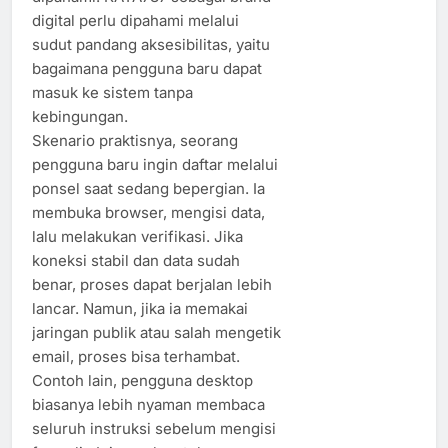
digital perlu dipahami melalui
sudut pandang aksesibilitas, yaitu
bagaimana pengguna baru dapat
masuk ke sistem tanpa
kebingungan.
Skenario praktisnya, seorang
pengguna baru ingin daftar melalui
ponsel saat sedang bepergian. Ia
membuka browser, mengisi data,
lalu melakukan verifikasi. Jika
koneksi stabil dan data sudah
benar, proses dapat berjalan lebih
lancar. Namun, jika ia memakai
jaringan publik atau salah mengetik
email, proses bisa terhambat.
Contoh lain, pengguna desktop
biasanya lebih nyaman membaca
seluruh instruksi sebelum mengisi