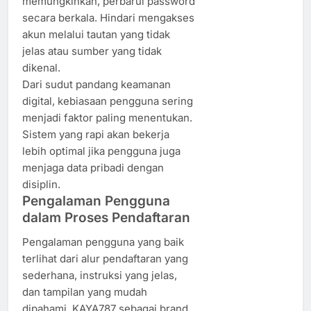
memungkinkan, perbarui password
secara berkala. Hindari mengakses
akun melalui tautan yang tidak
jelas atau sumber yang tidak
dikenal.
Dari sudut pandang keamanan
digital, kebiasaan pengguna sering
menjadi faktor paling menentukan.
Sistem yang rapi akan bekerja
lebih optimal jika pengguna juga
menjaga data pribadi dengan
disiplin.
Pengalaman Pengguna
dalam Proses Pendaftaran
Pengalaman pengguna yang baik
terlihat dari alur pendaftaran yang
sederhana, instruksi yang jelas,
dan tampilan yang mudah
dipahami. KAYA787 sebagai brand