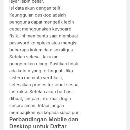
layar lebih besar.
Isi data akun dengan teliti.
Keunggulan desktop adalah
pengguna dapat mengetik lebih
cepat menggunakan keyboard
fisik. Ini membantu saat membuat
password kompleks atau mengisi
beberapa kolom data sekaligus.
Setelah selesai, lakukan
pengecekan ulang. Pastikan tidak
ada kolom yang tertinggal. Jika
sistem meminta verifikasi,
selesaikan proses tersebut sesuai
instruksi. Setelah akun berhasil
dibuat, simpan informasi login
secara aman, tetapi jangan
membagikannya kepada siapa pun.
Perbandingan Mobile dan
Desktop untuk Daftar