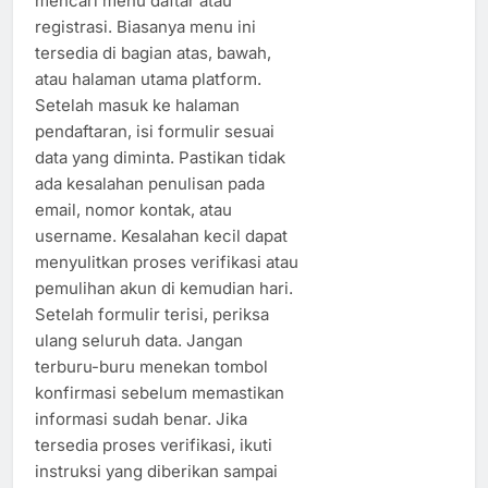
mencari menu daftar atau
registrasi. Biasanya menu ini
tersedia di bagian atas, bawah,
atau halaman utama platform.
Setelah masuk ke halaman
pendaftaran, isi formulir sesuai
data yang diminta. Pastikan tidak
ada kesalahan penulisan pada
email, nomor kontak, atau
username. Kesalahan kecil dapat
menyulitkan proses verifikasi atau
pemulihan akun di kemudian hari.
Setelah formulir terisi, periksa
ulang seluruh data. Jangan
terburu-buru menekan tombol
konfirmasi sebelum memastikan
informasi sudah benar. Jika
tersedia proses verifikasi, ikuti
instruksi yang diberikan sampai