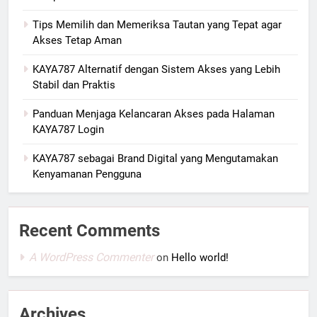
Tips Memilih dan Memeriksa Tautan yang Tepat agar
Akses Tetap Aman
KAYA787 Alternatif dengan Sistem Akses yang Lebih
Stabil dan Praktis
Panduan Menjaga Kelancaran Akses pada Halaman
KAYA787 Login
KAYA787 sebagai Brand Digital yang Mengutamakan
Kenyamanan Pengguna
Recent Comments
A WordPress Commenter
on
Hello world!
Archives