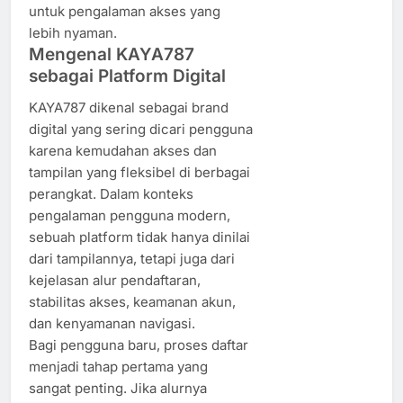
untuk pengalaman akses yang
lebih nyaman.
Mengenal KAYA787
sebagai Platform Digital
KAYA787 dikenal sebagai brand
digital yang sering dicari pengguna
karena kemudahan akses dan
tampilan yang fleksibel di berbagai
perangkat. Dalam konteks
pengalaman pengguna modern,
sebuah platform tidak hanya dinilai
dari tampilannya, tetapi juga dari
kejelasan alur pendaftaran,
stabilitas akses, keamanan akun,
dan kenyamanan navigasi.
Bagi pengguna baru, proses daftar
menjadi tahap pertama yang
sangat penting. Jika alurnya