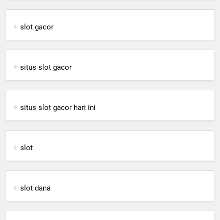
slot gacor
situs slot gacor
situs slot gacor hari ini
slot
slot dana