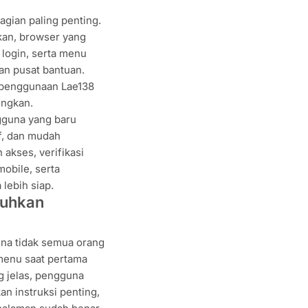
agian paling penting.
an, browser yang
 login, serta menu
dan pusat bantuan.
n penggunaan Lae138
ungkan.
ngguna yang baru
f, dan mudah
akses, verifikasi
obile, serta
lebih siap.
uhkan
na tidak semua orang
menu saat pertama
g jelas, pengguna
n instruksi penting,