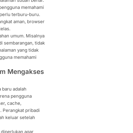
halaman sudah benar.
u pengguna memahami
perlu terburu-buru.
rangkat aman, browser
elas.
ahan umum. Misalnya
i sembarangan, tidak
halaman yang tidak
pengguna memahami
lum Mengakses
 baru adalah
karena pengguna
ser, cache,
 Perangkat pribadi
 keluar setelah
 diperlukan agar