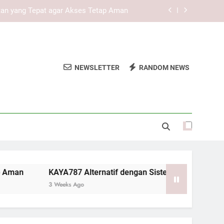
tan yang Tepat agar Akses Tetap Aman
m Akses yang Lebih Stabil dan Praktis
n Akses pada Halaman KAYA787 Login
NEWSLETTER
RANDOM NEWS
pat agar Akses Tetap Aman dan Terarah
tan yang Tepat agar Akses Tetap Aman
ri Makanan Hingga Aksesori, Semuanya Ada Di Sini.
m Akses yang Lebih Stabil dan Praktis
n Akses pada Halaman KAYA787 Login
KAYA787 Alternatif dengan Sistem Akses yang Lebih Stabil d
3 Weeks Ago