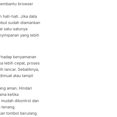
 membantu browser
ati-hati. Jika data
rsebut sudah diamankan
ai satu-satunya
nyimpanan yang lebih
terhadap kenyamanan
a lebih cepat, proses
ih lancar. Sebaliknya,
imuat atau tampil
ang aman. Hindari
ama ketika
h mudah dikontrol dan
 tenang.
kan tombol berulang.