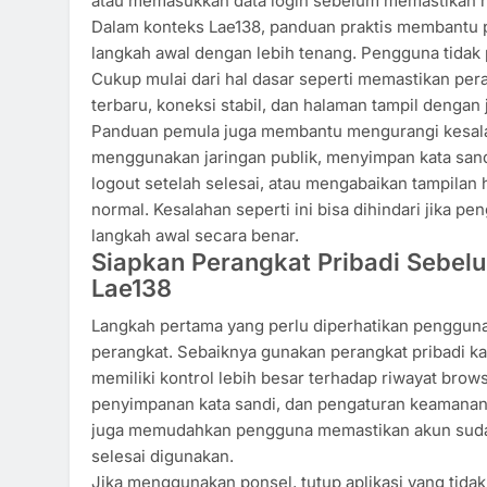
atau memasukkan data login sebelum memastikan 
Dalam konteks Lae138, panduan praktis membant
langkah awal dengan lebih tenang. Pengguna tidak 
Cukup mulai dari hal dasar seperti memastikan pe
terbaru, koneksi stabil, dan halaman tampil dengan j
Panduan pemula juga membantu mengurangi kesal
menggunakan jaringan publik, menyimpan kata sand
logout setelah selesai, atau mengabaikan tampilan 
normal. Kesalahan seperti ini bisa dihindari jika 
langkah awal secara benar.
Siapkan Perangkat Pribadi Sebe
Lae138
Langkah pertama yang perlu diperhatikan pengguna
perangkat. Sebaiknya gunakan perangkat pribadi 
memiliki kontrol lebih besar terhadap riwayat brow
penyimpanan kata sandi, dan pengaturan keamanan.
juga memudahkan pengguna memastikan akun sudah
selesai digunakan.
Jika menggunakan ponsel, tutup aplikasi yang tidak