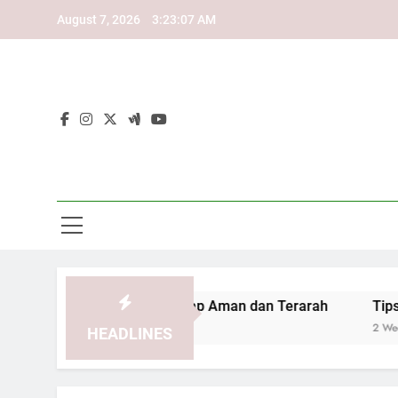
Skip
August 7, 2026
3:23:08 AM
to
content
Pet
Dapatkan 
pat agar Akses Tetap Aman dan Terarah
Tips Memilih da
2 Weeks Ago
HEADLINES