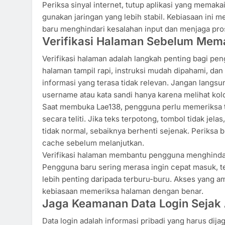
Periksa sinyal internet, tutup aplikasi yang memaka
gunakan jaringan yang lebih stabil. Kebiasaan ini
baru menghindari kesalahan input dan menjaga pros
Verifikasi Halaman Sebelum Mem
Verifikasi halaman adalah langkah penting bagi pen
halaman tampil rapi, instruksi mudah dipahami, dan
informasi yang terasa tidak relevan. Jangan langs
username atau kata sandi hanya karena melihat kol
Saat membuka Lae138, pengguna perlu memeriksa 
secara teliti. Jika teks terpotong, tombol tidak jelas
tidak normal, sebaiknya berhenti sejenak. Periksa 
cache sebelum melanjutkan.
Verifikasi halaman membantu pengguna menghindar
Pengguna baru sering merasa ingin cepat masuk, tet
lebih penting daripada terburu-buru. Akses yang am
kebiasaan memeriksa halaman dengan benar.
Jaga Keamanan Data Login Sejak
Data login adalah informasi pribadi yang harus dija