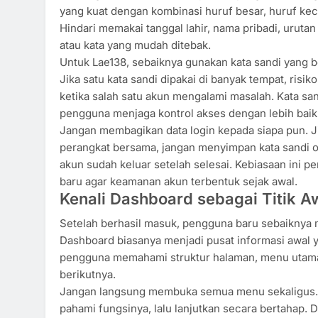
yang kuat dengan kombinasi huruf besar, huruf keci
Hindari memakai tanggal lahir, nama pribadi, uruta
atau kata yang mudah ditebak.
Untuk Lae138, sebaiknya gunakan kata sandi yang be
Jika satu kata sandi dipakai di banyak tempat, risik
ketika salah satu akun mengalami masalah. Kata s
pengguna menjaga kontrol akses dengan lebih baik
Jangan membagikan data login kepada siapa pun. 
perangkat bersama, jangan menyimpan kata sandi o
akun sudah keluar setelah selesai. Kebiasaan ini 
baru agar keamanan akun terbentuk sejak awal.
Kenali Dashboard sebagai Titik A
Setelah berhasil masuk, pengguna baru sebaiknya m
Dashboard biasanya menjadi pusat informasi awal
pengguna memahami struktur halaman, menu utama,
berikutnya.
Jangan langsung membuka semua menu sekaligus.
pahami fungsinya, lalu lanjutkan secara bertahap. D