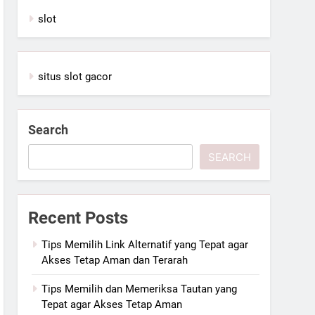
slot
situs slot gacor
Search
SEARCH
Recent Posts
Tips Memilih Link Alternatif yang Tepat agar
Akses Tetap Aman dan Terarah
Tips Memilih dan Memeriksa Tautan yang
Tepat agar Akses Tetap Aman