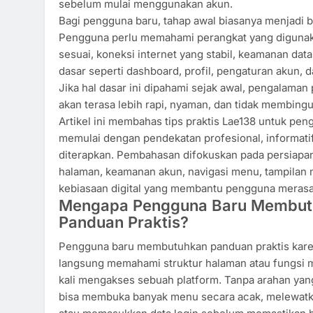
sebelum mulai menggunakan akun.
Bagi pengguna baru, tahap awal biasanya menjadi b
Pengguna perlu memahami perangkat yang digunak
sesuai, koneksi internet yang stabil, keamanan data
dasar seperti dashboard, profil, pengaturan akun, 
Jika hal dasar ini dipahami sejak awal, pengalama
akan terasa lebih rapi, nyaman, dan tidak membing
Artikel ini membahas tips praktis Lae138 untuk pe
memulai dengan pendekatan profesional, informati
diterapkan. Pembahasan difokuskan pada persiapan 
halaman, keamanan akun, navigasi menu, tampilan m
kebiasaan digital yang membantu pengguna merasa 
Mengapa Pengguna Baru Membut
Panduan Praktis?
Pengguna baru membutuhkan panduan praktis kare
langsung memahami struktur halaman atau fungsi 
kali mengakses sebuah platform. Tanpa arahan yan
bisa membuka banyak menu secara acak, melewatka