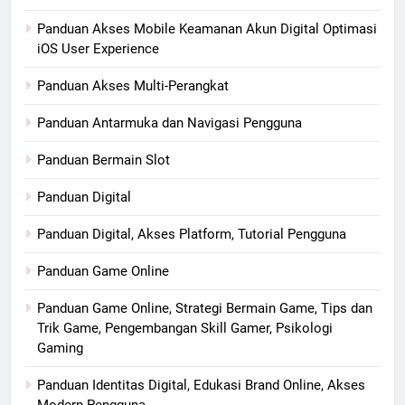
Panduan Akses Mobile Keamanan Akun Digital Optimasi
iOS User Experience
Panduan Akses Multi-Perangkat
Panduan Antarmuka dan Navigasi Pengguna
Panduan Bermain Slot
Panduan Digital
Panduan Digital, Akses Platform, Tutorial Pengguna
Panduan Game Online
Panduan Game Online, Strategi Bermain Game, Tips dan
Trik Game, Pengembangan Skill Gamer, Psikologi
Gaming
Panduan Identitas Digital, Edukasi Brand Online, Akses