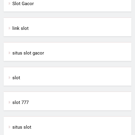
Slot Gacor
link slot
situs slot gacor
slot
slot 777
situs slot