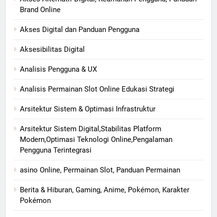
Brand Online
Akses Digital dan Panduan Pengguna
Aksesibilitas Digital
Analisis Pengguna & UX
Analisis Permainan Slot Online Edukasi Strategi
Arsitektur Sistem & Optimasi Infrastruktur
Arsitektur Sistem Digital,Stabilitas Platform
Modern,Optimasi Teknologi Online,Pengalaman
Pengguna Terintegrasi
asino Online, Permainan Slot, Panduan Permainan
Berita & Hiburan, Gaming, Anime, Pokémon, Karakter
Pokémon