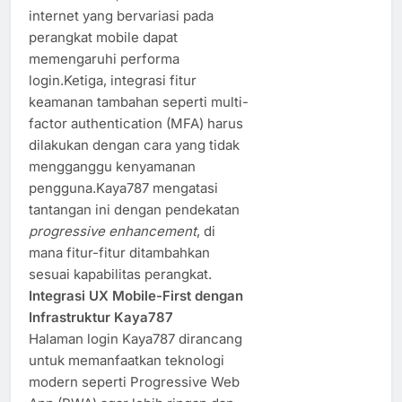
internet yang bervariasi pada
perangkat mobile dapat
memengaruhi performa
login.Ketiga, integrasi fitur
keamanan tambahan seperti multi-
factor authentication (MFA) harus
dilakukan dengan cara yang tidak
mengganggu kenyamanan
pengguna.Kaya787 mengatasi
tantangan ini dengan pendekatan
progressive enhancement
, di
mana fitur-fitur ditambahkan
sesuai kapabilitas perangkat.
Integrasi UX Mobile-First dengan
Infrastruktur Kaya787
Halaman login Kaya787 dirancang
untuk memanfaatkan teknologi
modern seperti Progressive Web