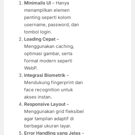
Minimalis UI
– Hanya
menampilkan elemen
penting seperti kolom
username, password, dan
tombol login.
Loading Cepat
–
Menggunakan caching,
optimasi gambar, serta
format modern seperti
WebP.
Integrasi Biometrik
–
Mendukung fingerprint dan
face recognition untuk
akses instan.
Responsive Layout
–
Menggunakan grid fleksibel
agar tampilan adaptif di
berbagai ukuran layar.
Error Handling yang Jelas
–