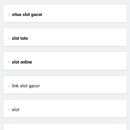
situs slot gacor
slot toto
slot online
link slot gacor
slot