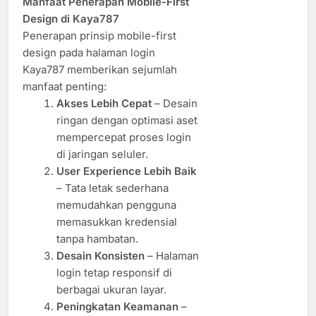
Manfaat Penerapan Mobile-First
Design di Kaya787
Penerapan prinsip mobile-first
design pada halaman login
Kaya787 memberikan sejumlah
manfaat penting:
Akses Lebih Cepat
– Desain
ringan dengan optimasi aset
mempercepat proses login
di jaringan seluler.
User Experience Lebih Baik
– Tata letak sederhana
memudahkan pengguna
memasukkan kredensial
tanpa hambatan.
Desain Konsisten
– Halaman
login tetap responsif di
berbagai ukuran layar.
Peningkatan Keamanan
–