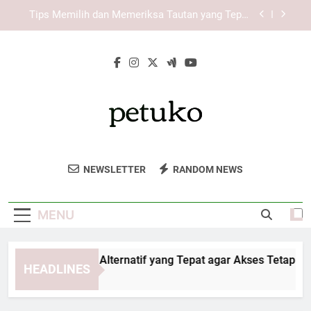
Skip
KAYA787 Alternatif dengan Sistem Akses yang
to
Lebih Stabil dan Praktis
content
Panduan Menjaga Kelancaran Akses pada
Halaman KAYA787 Login
Tips Memilih Link Alternatif yang Tepat agar
Akses Tetap Aman dan Terarah
Tips Memilih dan Memeriksa Tautan yang Tepat
agar Akses Tetap Aman
KAYA787 Alternatif dengan Sistem Akses yang
Lebih Stabil dan Praktis
Petuko
Dapatkan Produk Berkualitas Untuk Hewan
Panduan Menjaga Kelancaran Akses pada
NEWSLETTER
RANDOM NEWS
Halaman KAYA787 Login
Peliharaan Anda Di Petuko. Dari Makanan
Hingga Aksesori, Semuanya Ada Di Sini.
MENU
ps Memilih Link Alternatif yang Tepat agar Akses Tetap Aman
HEADLINES
Weeks Ago