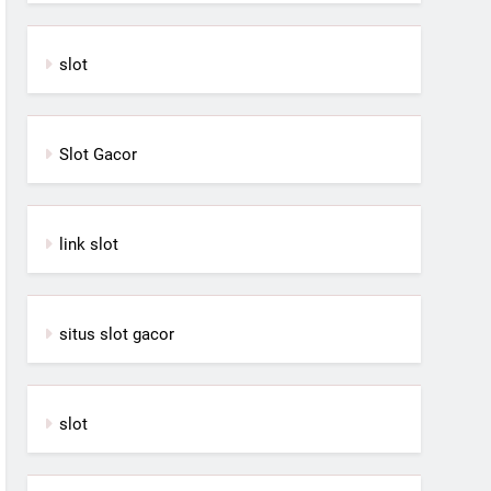
slot
Slot Gacor
link slot
situs slot gacor
slot