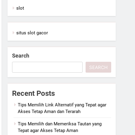
slot
situs slot gacor
Search
SEARCH
Recent Posts
Tips Memilih Link Alternatif yang Tepat agar
Akses Tetap Aman dan Terarah
Tips Memilih dan Memeriksa Tautan yang
Tepat agar Akses Tetap Aman