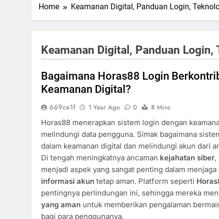
Home
Keamanan Digital, Panduan Login, Tekno
Keamanan Digital, Panduan Login,
Bagaimana Horas88 Login Berkontri
Keamanan Digital?
669ce1f
1 Year Ago
0
8 Mins
Horas88 menerapkan sistem login dengan keamanan
melindungi data pengguna. Simak bagaimana sistem 
dalam keamanan digital dan melindungi akun dari a
Di tengah meningkatnya ancaman
kejahatan siber
,
menjadi aspek yang sangat penting dalam menjaga
informasi akun
tetap aman. Platform seperti
Horas
pentingnya perlindungan ini, sehingga mereka me
yang aman
untuk memberikan pengalaman bermain 
bagi para penggunanya.