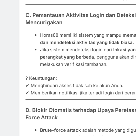
C. Pemantauan Aktivitas Login dan Deteksi
Mencurigakan
Horas88 memiliki sistem yang mampu
meman
dan mendeteksi aktivitas yang tidak biasa
.
Jika sistem mendeteksi login dari
lokasi yan
perangkat yang berbeda
, pengguna akan di
melakukan verifikasi tambahan.
?
Keuntungan:
✔ Menghindari akses tidak sah ke akun Anda.
✔ Memberikan notifikasi jika terjadi login dari per
D. Blokir Otomatis terhadap Upaya Peretas
Force Attack
Brute-force attack
adalah metode yang digu