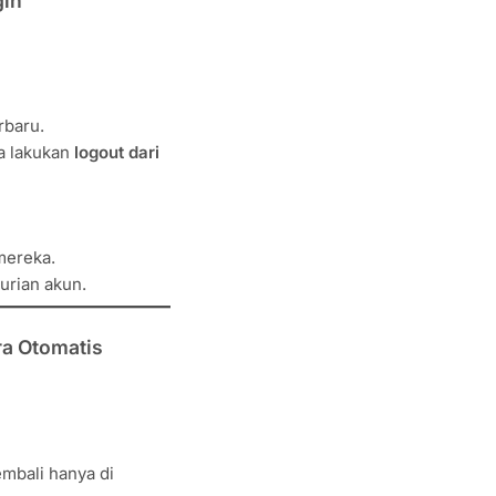
gin
rbaru.
a lakukan
logout dari
mereka.
urian akun.
ra Otomatis
embali hanya di