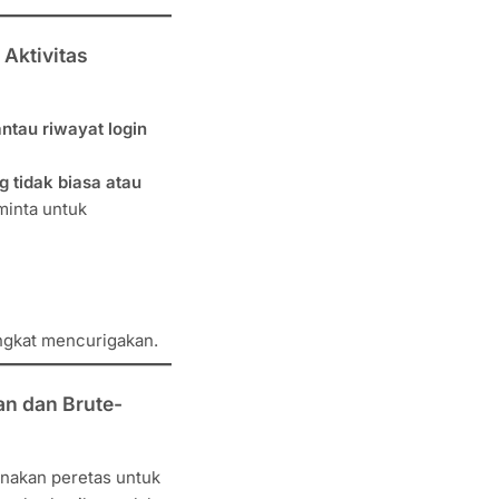
 Aktivitas
tau riwayat login
g tidak biasa atau
minta untuk
angkat mencurigakan.
an dan Brute-
nakan peretas untuk