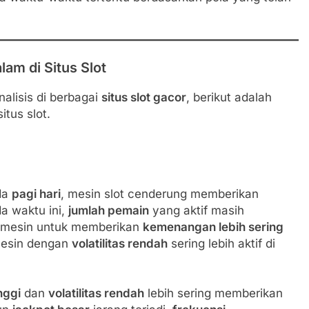
lam di Situs Slot
alisis di berbagai
situs slot gacor
, berikut adalah
situs slot.
da
pagi hari
, mesin slot cenderung memberikan
da waktu ini,
jumlah pemain
yang aktif masih
n mesin untuk memberikan
kemenangan lebih sering
Mesin dengan
volatilitas rendah
sering lebih aktif di
nggi
dan
volatilitas rendah
lebih sering memberikan