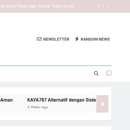
tan yang Tepat agar Akses Tetap Aman
m Akses yang Lebih Stabil dan Praktis
n Akses pada Halaman KAYA787 Login
NEWSLETTER
RANDOM NEWS
pat agar Akses Tetap Aman dan Terarah
tan yang Tepat agar Akses Tetap Aman
ri Makanan Hingga Aksesori, Semuanya Ada Di Sini.
m Akses yang Lebih Stabil dan Praktis
n Akses pada Halaman KAYA787 Login
KAYA787 Alternatif dengan Sistem Akses yang Lebih Stabi
3 Weeks Ago