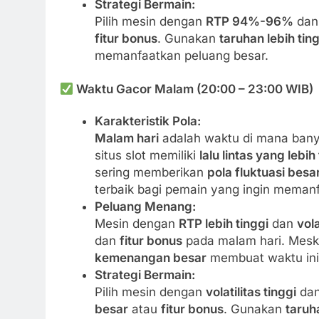
Strategi Bermain:
Pilih mesin dengan
RTP 94%-96%
da
fitur bonus
. Gunakan
taruhan lebih ting
memanfaatkan peluang besar.
Waktu Gacor Malam (20:00 – 23:00 WIB)
Karakteristik Pola:
Malam hari
adalah waktu di mana banya
situs slot memiliki
lalu lintas yang lebih
sering memberikan
pola fluktuasi besa
terbaik bagi pemain yang ingin mema
Peluang Menang:
Mesin dengan
RTP lebih tinggi
dan
vola
dan
fitur bonus
pada malam hari. Meskip
kemenangan besar
membuat waktu ini 
Strategi Bermain:
Pilih mesin dengan
volatilitas tinggi
da
besar
atau
fitur bonus
. Gunakan
taruha