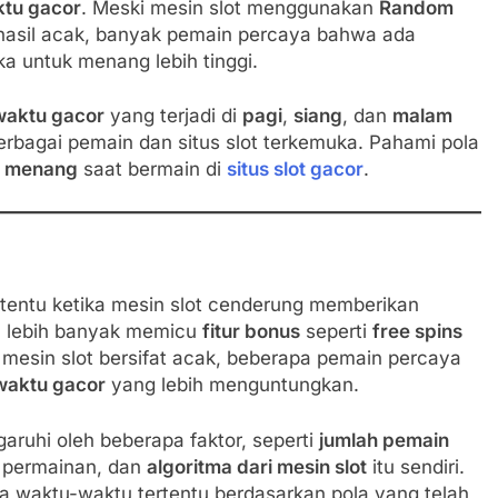
tu gacor
. Meski mesin slot menggunakan
Random
asil acak, banyak pemain percaya bahwa ada
a untuk menang lebih tinggi.
waktu gacor
yang terjadi di
pagi
,
siang
, dan
malam
erbagai pemain dan situs slot terkemuka. Pahami pola
g menang
saat bermain di
situs slot gacor
.
tentu ketika mesin slot cenderung memberikan
au lebih banyak memicu
fitur bonus
seperti
free spins
 mesin slot bersifat acak, beberapa pemain percaya
waktu gacor
yang lebih menguntungkan.
garuhi oleh beberapa faktor, seperti
jumlah pemain
 permainan, dan
algoritma dari mesin slot
itu sendiri.
 waktu-waktu tertentu berdasarkan pola yang telah