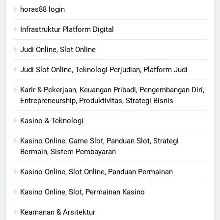
horas88 login
Infrastruktur Platform Digital
Judi Online, Slot Online
Judi Slot Online, Teknologi Perjudian, Platform Judi
Karir & Pekerjaan, Keuangan Pribadi, Pengembangan Diri,
Entrepreneurship, Produktivitas, Strategi Bisnis
Kasino & Teknologi
Kasino Online, Game Slot, Panduan Slot, Strategi
Bermain, Sistem Pembayaran
Kasino Online, Slot Online, Panduan Permainan
Kasino Online, Slot, Permainan Kasino
Keamanan & Arsitektur