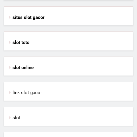
situs slot gacor
slot toto
slot online
link slot gacor
slot