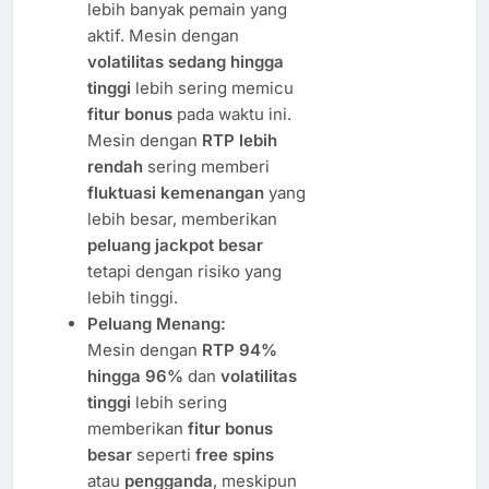
lebih banyak pemain yang
aktif. Mesin dengan
volatilitas sedang hingga
tinggi
lebih sering memicu
fitur bonus
pada waktu ini.
Mesin dengan
RTP lebih
rendah
sering memberi
fluktuasi kemenangan
yang
lebih besar, memberikan
peluang jackpot besar
tetapi dengan risiko yang
lebih tinggi.
Peluang Menang:
Mesin dengan
RTP 94%
hingga 96%
dan
volatilitas
tinggi
lebih sering
memberikan
fitur bonus
besar
seperti
free spins
atau
pengganda
, meskipun