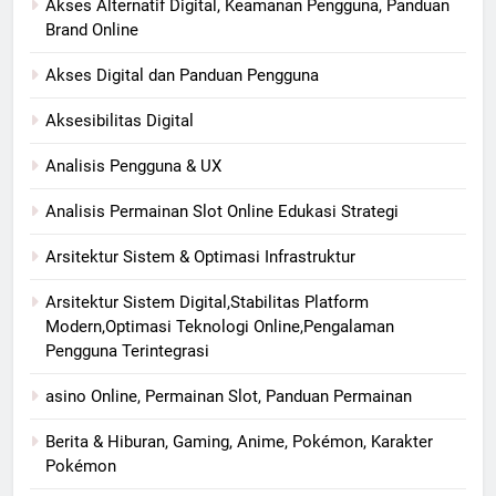
Akses Alternatif Digital, Keamanan Pengguna, Panduan
Brand Online
Akses Digital dan Panduan Pengguna
Aksesibilitas Digital
Analisis Pengguna & UX
Analisis Permainan Slot Online Edukasi Strategi
Arsitektur Sistem & Optimasi Infrastruktur
Arsitektur Sistem Digital,Stabilitas Platform
Modern,Optimasi Teknologi Online,Pengalaman
Pengguna Terintegrasi
asino Online, Permainan Slot, Panduan Permainan
Berita & Hiburan, Gaming, Anime, Pokémon, Karakter
Pokémon