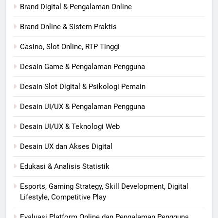
Brand Digital & Pengalaman Online
Brand Online & Sistem Praktis
Casino, Slot Online, RTP Tinggi
Desain Game & Pengalaman Pengguna
Desain Slot Digital & Psikologi Pemain
Desain UI/UX & Pengalaman Pengguna
Desain UI/UX & Teknologi Web
Desain UX dan Akses Digital
Edukasi & Analisis Statistik
Esports, Gaming Strategy, Skill Development, Digital
Lifestyle, Competitive Play
Evaluasi Platform Online dan Pengalaman Pengguna