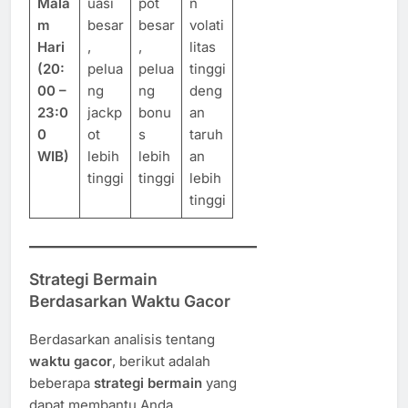
Mala
uasi
pot
n
m
besar
besar
volati
Hari
,
,
litas
(20:
pelua
pelua
tinggi
00 –
ng
ng
deng
23:0
jackp
bonu
an
0
ot
s
taruh
WIB)
lebih
lebih
an
tinggi
tinggi
lebih
tinggi
Strategi Bermain
Berdasarkan Waktu Gacor
Berdasarkan analisis tentang
waktu gacor
, berikut adalah
beberapa
strategi bermain
yang
dapat membantu Anda