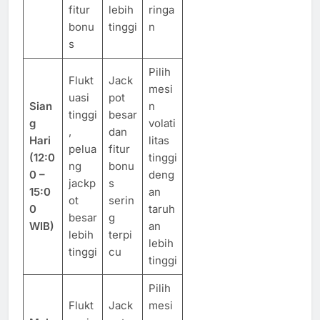
fitur
lebih
ringa
bonu
tinggi
n
s
Pilih
Flukt
Jack
mesi
uasi
pot
Sian
n
tinggi
besar
g
volati
,
dan
Hari
litas
pelua
fitur
(12:0
tinggi
ng
bonu
0 –
deng
jackp
s
15:0
an
ot
serin
0
taruh
besar
g
WIB)
an
lebih
terpi
lebih
tinggi
cu
tinggi
Pilih
Flukt
Jack
mesi