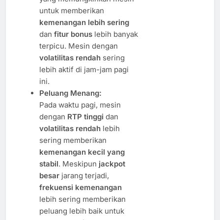
untuk memberikan
kemenangan lebih sering
dan
fitur bonus
lebih banyak
terpicu. Mesin dengan
volatilitas rendah
sering
lebih aktif di jam-jam pagi
ini.
Peluang Menang:
Pada waktu pagi, mesin
dengan
RTP tinggi
dan
volatilitas rendah
lebih
sering memberikan
kemenangan kecil yang
stabil
. Meskipun
jackpot
besar
jarang terjadi,
frekuensi kemenangan
lebih sering memberikan
peluang lebih baik untuk