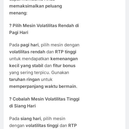
memaksimalkan peluang
menang
:
?
Pilih Mesin Volatilitas Rendah di
Pagi Hari
Pada
pagi hari
, pilih mesin dengan
volatilitas rendah
dan
RTP tinggi
untuk mendapatkan
kemenangan
kecil yang stabil
dan
fitur bonus
yang sering terpicu. Gunakan
taruhan ringan
untuk
memperpanjang waktu bermain
.
?
Cobalah Mesin Volatilitas Tinggi
di Siang Hari
Pada
siang hari
, pilih mesin
dengan
volatilitas tinggi
dan
RTP