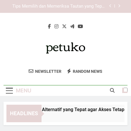
Skip
KAYA787 Alternatif dengan Sistem Akses yang
to
Lebih Stabil dan Praktis
content
Panduan Menjaga Kelancaran Akses pada
Halaman KAYA787 Login
Tips Memilih Link Alternatif yang Tepat agar
Akses Tetap Aman dan Terarah
Tips Memilih dan Memeriksa Tautan yang Tepat
agar Akses Tetap Aman
KAYA787 Alternatif dengan Sistem Akses yang
Lebih Stabil dan Praktis
Petuko
Dapatkan Produk Berkualitas Untuk Hewan
Panduan Menjaga Kelancaran Akses pada
NEWSLETTER
RANDOM NEWS
Halaman KAYA787 Login
Peliharaan Anda Di Petuko. Dari Makanan
Hingga Aksesori, Semuanya Ada Di Sini.
MENU
ps Memilih Link Alternatif yang Tepat agar Akses Tetap Aman
HEADLINES
Weeks Ago