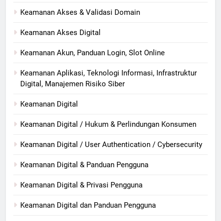
Keamanan Akses & Validasi Domain
Keamanan Akses Digital
Keamanan Akun, Panduan Login, Slot Online
Keamanan Aplikasi, Teknologi Informasi, Infrastruktur
Digital, Manajemen Risiko Siber
Keamanan Digital
Keamanan Digital / Hukum & Perlindungan Konsumen
Keamanan Digital / User Authentication / Cybersecurity
Keamanan Digital & Panduan Pengguna
Keamanan Digital & Privasi Pengguna
Keamanan Digital dan Panduan Pengguna