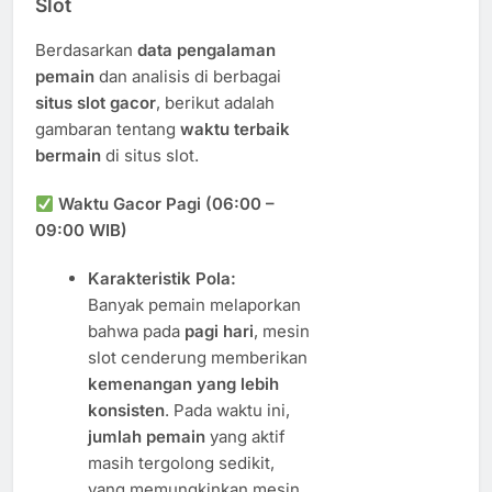
Slot
Berdasarkan
data pengalaman
pemain
dan analisis di berbagai
situs slot gacor
, berikut adalah
gambaran tentang
waktu terbaik
bermain
di situs slot.
Waktu Gacor Pagi (06:00 –
09:00 WIB)
Karakteristik Pola:
Banyak pemain melaporkan
bahwa pada
pagi hari
, mesin
slot cenderung memberikan
kemenangan yang lebih
konsisten
. Pada waktu ini,
jumlah pemain
yang aktif
masih tergolong sedikit,
yang memungkinkan mesin