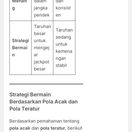
Menan
dalam
dan
g
jangka
konsist
pendek
en
Taruhan
Taruhan
besar
sedang
Strategi
untuk
untuk
Bermai
mengej
kemena
n
ar
ngan
jackpot
stabil
besar
Strategi Bermain
Berdasarkan Pola Acak dan
Pola Teratur
Berdasarkan pemahaman tentang
pola acak
dan
pola teratur
, berikut