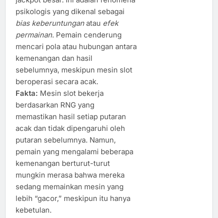
psikologis yang dikenal sebagai
bias keberuntungan
atau
efek
permainan
. Pemain cenderung
mencari pola atau hubungan antara
kemenangan dan hasil
sebelumnya, meskipun mesin slot
beroperasi secara acak.
Fakta:
Mesin slot bekerja
berdasarkan RNG yang
memastikan hasil setiap putaran
acak dan tidak dipengaruhi oleh
putaran sebelumnya. Namun,
pemain yang mengalami beberapa
kemenangan berturut-turut
mungkin merasa bahwa mereka
sedang memainkan mesin yang
lebih “gacor,” meskipun itu hanya
kebetulan.