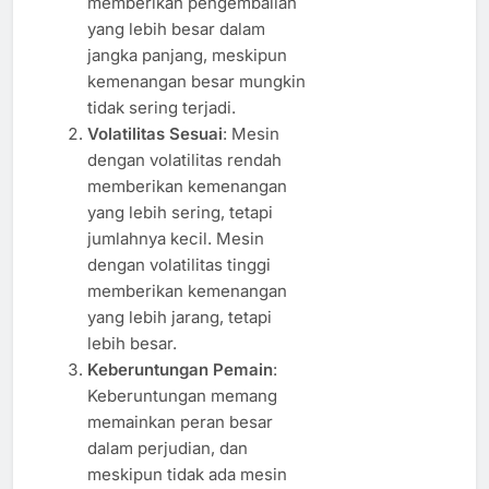
memberikan pengembalian
yang lebih besar dalam
jangka panjang, meskipun
kemenangan besar mungkin
tidak sering terjadi.
Volatilitas Sesuai
: Mesin
dengan volatilitas rendah
memberikan kemenangan
yang lebih sering, tetapi
jumlahnya kecil. Mesin
dengan volatilitas tinggi
memberikan kemenangan
yang lebih jarang, tetapi
lebih besar.
Keberuntungan Pemain
:
Keberuntungan memang
memainkan peran besar
dalam perjudian, dan
meskipun tidak ada mesin