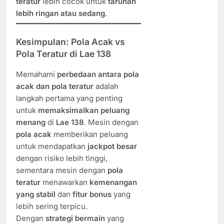
teratur
lebih cocok untuk
taruhan
lebih ringan atau sedang
.
Kesimpulan: Pola Acak vs
Pola Teratur di Lae 138
Memahami
perbedaan antara pola
acak dan pola teratur
adalah
langkah pertama yang penting
untuk
memaksimalkan peluang
menang
di
Lae 138
. Mesin dengan
pola acak
memberikan peluang
untuk mendapatkan
jackpot besar
dengan risiko lebih tinggi,
sementara mesin dengan
pola
teratur
menawarkan
kemenangan
yang stabil
dan
fitur bonus
yang
lebih sering terpicu.
Dengan
strategi bermain
yang