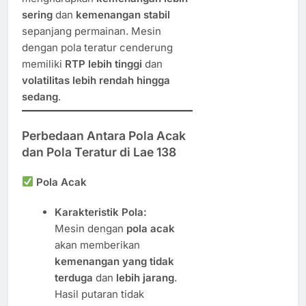
sering
dan
kemenangan stabil
sepanjang permainan. Mesin
dengan pola teratur cenderung
memiliki
RTP lebih tinggi
dan
volatilitas lebih rendah hingga
sedang
.
Perbedaan Antara Pola Acak
dan Pola Teratur di Lae 138
Pola Acak
Karakteristik Pola:
Mesin dengan
pola acak
akan memberikan
kemenangan yang tidak
terduga
dan
lebih jarang
.
Hasil putaran tidak