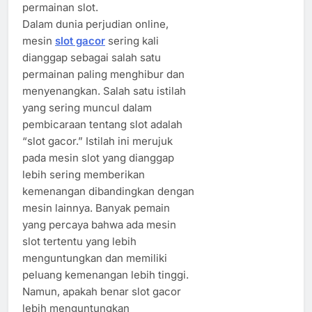
permainan slot.
Dalam dunia perjudian online,
mesin
slot gacor
sering kali
dianggap sebagai salah satu
permainan paling menghibur dan
menyenangkan. Salah satu istilah
yang sering muncul dalam
pembicaraan tentang slot adalah
“slot gacor.” Istilah ini merujuk
pada mesin slot yang dianggap
lebih sering memberikan
kemenangan dibandingkan dengan
mesin lainnya. Banyak pemain
yang percaya bahwa ada mesin
slot tertentu yang lebih
menguntungkan dan memiliki
peluang kemenangan lebih tinggi.
Namun, apakah benar slot gacor
lebih menguntungkan