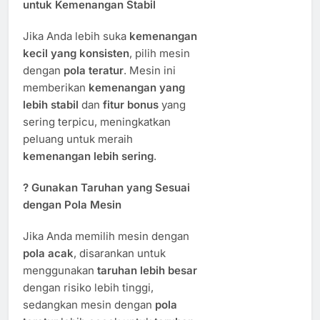
untuk Kemenangan Stabil
Jika Anda lebih suka
kemenangan
kecil yang konsisten
, pilih mesin
dengan
pola teratur
. Mesin ini
memberikan
kemenangan yang
lebih stabil
dan
fitur bonus
yang
sering terpicu, meningkatkan
peluang untuk meraih
kemenangan lebih sering
.
?
Gunakan Taruhan yang Sesuai
dengan Pola Mesin
Jika Anda memilih mesin dengan
pola acak
, disarankan untuk
menggunakan
taruhan lebih besar
dengan risiko lebih tinggi,
sedangkan mesin dengan
pola