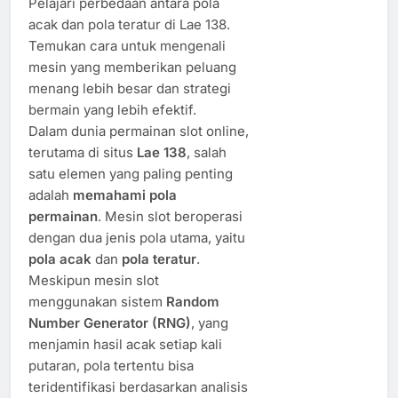
Pelajari perbedaan antara pola
acak dan pola teratur di Lae 138.
Temukan cara untuk mengenali
mesin yang memberikan peluang
menang lebih besar dan strategi
bermain yang lebih efektif.
Dalam dunia permainan slot online,
terutama di situs
Lae 138
, salah
satu elemen yang paling penting
adalah
memahami pola
permainan
. Mesin slot beroperasi
dengan dua jenis pola utama, yaitu
pola acak
dan
pola teratur
.
Meskipun mesin slot
menggunakan sistem
Random
Number Generator (RNG)
, yang
menjamin hasil acak setiap kali
putaran, pola tertentu bisa
teridentifikasi berdasarkan analisis