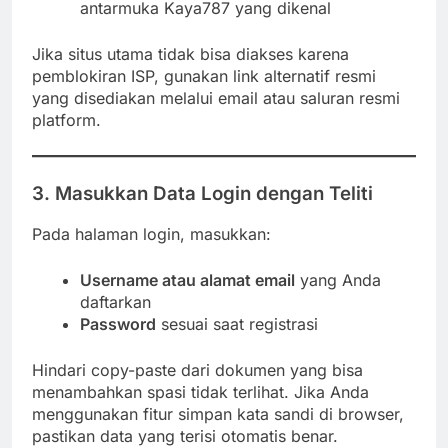
antarmuka Kaya787 yang dikenal
Jika situs utama tidak bisa diakses karena
pemblokiran ISP, gunakan link alternatif resmi
yang disediakan melalui email atau saluran resmi
platform.
3.
Masukkan Data Login dengan Teliti
Pada halaman login, masukkan:
Username atau alamat email
yang Anda
daftarkan
Password
sesuai saat registrasi
Hindari copy-paste dari dokumen yang bisa
menambahkan spasi tidak terlihat. Jika Anda
menggunakan fitur simpan kata sandi di browser,
pastikan data yang terisi otomatis benar.