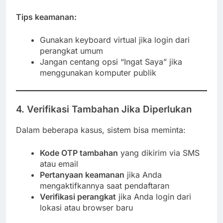
Tips keamanan:
Gunakan keyboard virtual jika login dari
perangkat umum
Jangan centang opsi “Ingat Saya” jika
menggunakan komputer publik
4.
Verifikasi Tambahan Jika Diperlukan
Dalam beberapa kasus, sistem bisa meminta:
Kode OTP tambahan
yang dikirim via SMS
atau email
Pertanyaan keamanan
jika Anda
mengaktifkannya saat pendaftaran
Verifikasi perangkat
jika Anda login dari
lokasi atau browser baru