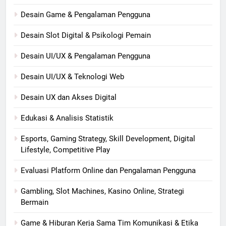
Desain Game & Pengalaman Pengguna
Desain Slot Digital & Psikologi Pemain
Desain UI/UX & Pengalaman Pengguna
Desain UI/UX & Teknologi Web
Desain UX dan Akses Digital
Edukasi & Analisis Statistik
Esports, Gaming Strategy, Skill Development, Digital
Lifestyle, Competitive Play
Evaluasi Platform Online dan Pengalaman Pengguna
Gambling, Slot Machines, Kasino Online, Strategi
Bermain
Game & Hiburan Kerja Sama Tim Komunikasi & Etika