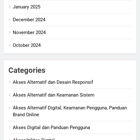
January 2025
December 2024
November 2024
October 2024
Categories
Akses Alternatif dan Desain Responsif
Akses Alternatif dan Keamanan Sistem
Akses Alternatif Digital, Keamanan Pengguna, Panduan
Brand Online
Akses Digital dan Panduan Pengguna