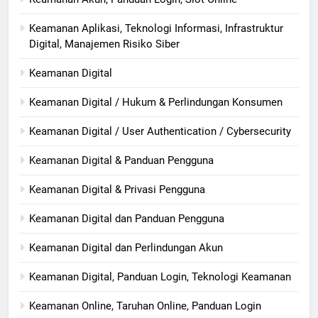
Keamanan Aplikasi, Teknologi Informasi, Infrastruktur
Digital, Manajemen Risiko Siber
Keamanan Digital
Keamanan Digital / Hukum & Perlindungan Konsumen
Keamanan Digital / User Authentication / Cybersecurity
Keamanan Digital & Panduan Pengguna
Keamanan Digital & Privasi Pengguna
Keamanan Digital dan Panduan Pengguna
Keamanan Digital dan Perlindungan Akun
Keamanan Digital, Panduan Login, Teknologi Keamanan
Keamanan Online, Taruhan Online, Panduan Login