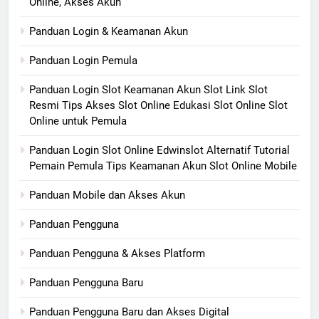
Online, Akses Akun
Panduan Login & Keamanan Akun
Panduan Login Pemula
Panduan Login Slot Keamanan Akun Slot Link Slot
Resmi Tips Akses Slot Online Edukasi Slot Online Slot
Online untuk Pemula
Panduan Login Slot Online Edwinslot Alternatif Tutorial
Pemain Pemula Tips Keamanan Akun Slot Online Mobile
Panduan Mobile dan Akses Akun
Panduan Pengguna
Panduan Pengguna & Akses Platform
Panduan Pengguna Baru
Panduan Pengguna Baru dan Akses Digital