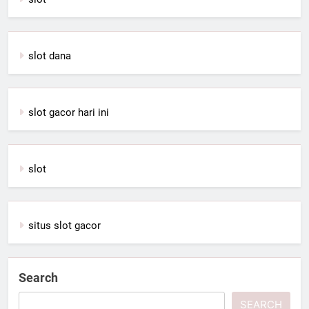
slot dana
slot gacor hari ini
slot
situs slot gacor
Search
SEARCH