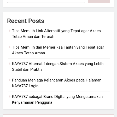
Recent Posts
Tips Memilih Link Alternatif yang Tepat agar Akses
Tetap Aman dan Terarah
Tips Memilih dan Memeriksa Tautan yang Tepat agar
Akses Tetap Aman
KAYA787 Alternatif dengan Sistem Akses yang Lebih
Stabil dan Praktis
Panduan Menjaga Kelancaran Akses pada Halaman
KAYA787 Login
KAYA787 sebagai Brand Digital yang Mengutamakan
Kenyamanan Pengguna