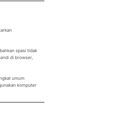
tarkan
bahkan spasi tidak
andi di browser,
rangkat umum
ggunakan komputer