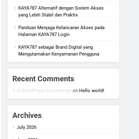
KAYA787 Alternatif dengan Sistem Akses
yang Lebih Stabil dan Praktis
Panduan Menjaga Kelancaran Akses pada
Halaman KAYA787 Login
KAYA787 sebagai Brand Digital yang
Mengutamakan Kenyamanan Pengguna
Recent Comments
A WordPress Commenter
on
Hello world!
Archives
July 2026