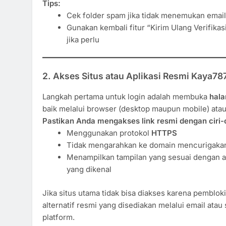
Tips:
Cek folder spam jika tidak menemukan email 
Gunakan kembali fitur “Kirim Ulang Verifikas
jika perlu
2.
Akses Situs atau Aplikasi Resmi Kaya78
Langkah pertama untuk login adalah membuka
hal
baik melalui browser (desktop maupun mobile) atau a
Pastikan Anda mengakses link resmi dengan ciri-c
Menggunakan protokol
HTTPS
Tidak mengarahkan ke domain mencurigaka
Menampilkan tampilan yang sesuai dengan 
yang dikenal
Jika situs utama tidak bisa diakses karena pembloki
alternatif resmi yang disediakan melalui email atau
platform.