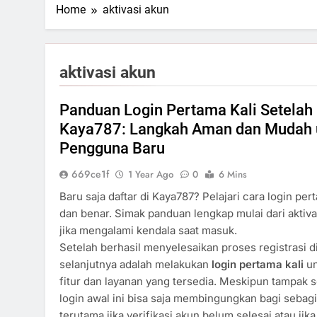
Home
aktivasi akun
aktivasi akun
Panduan Login Pertama Kali Setelah 
Kaya787: Langkah Aman dan Mudah 
Pengguna Baru
669ce1f
1 Year Ago
0
6 Mins
Baru saja daftar di Kaya787? Pelajari cara login pe
dan benar. Simak panduan lengkap mulai dari aktiva
jika mengalami kendala saat masuk.
Setelah berhasil menyelesaikan proses registrasi d
selanjutnya adalah melakukan
login pertama kali
un
fitur dan layanan yang tersedia. Meskipun tampak 
login awal ini bisa saja membingungkan bagi seba
terutama jika verifikasi akun belum selesai atau ji