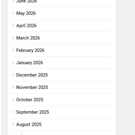
June 2026
May 2026
April 2026
March 2026
February 2026
January 2026
December 2025
November 2025
October 2025
September 2025
August 2025