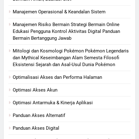
Manajemen Operasional & Keandalan Sistem
Manajemen Risiko Bermain Strategi Bermain Online
Edukasi Pengguna Kontrol Aktivitas Digital Panduan
Bermain Bertanggung Jawab
Mitologi dan Kosmologi Pokémon Pokémon Legendaris
dan Mythical Keseimbangan Alam Semesta Filosofi
Eksistensi Sejarah dan Asal-Usul Dunia Pokémon
Optimalisasi Akses dan Performa Halaman
Optimasi Akses Akun
Optimasi Antarmuka & Kinerja Aplikasi
Panduan Akses Alternatif
Panduan Akses Digital