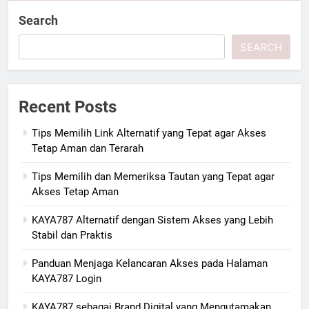
Search
SEARCH
Recent Posts
Tips Memilih Link Alternatif yang Tepat agar Akses
Tetap Aman dan Terarah
Tips Memilih dan Memeriksa Tautan yang Tepat agar
Akses Tetap Aman
KAYA787 Alternatif dengan Sistem Akses yang Lebih
Stabil dan Praktis
Panduan Menjaga Kelancaran Akses pada Halaman
KAYA787 Login
KAYA787 sebagai Brand Digital yang Mengutamakan