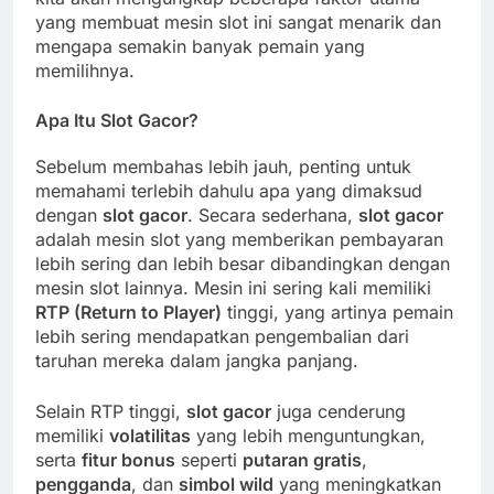
yang membuat mesin slot ini sangat menarik dan
mengapa semakin banyak pemain yang
memilihnya.
Apa Itu Slot Gacor?
Sebelum membahas lebih jauh, penting untuk
memahami terlebih dahulu apa yang dimaksud
dengan
slot gacor
. Secara sederhana,
slot gacor
adalah mesin slot yang memberikan pembayaran
lebih sering dan lebih besar dibandingkan dengan
mesin slot lainnya. Mesin ini sering kali memiliki
RTP (Return to Player)
tinggi, yang artinya pemain
lebih sering mendapatkan pengembalian dari
taruhan mereka dalam jangka panjang.
Selain RTP tinggi,
slot gacor
juga cenderung
memiliki
volatilitas
yang lebih menguntungkan,
serta
fitur bonus
seperti
putaran gratis
,
pengganda
, dan
simbol wild
yang meningkatkan