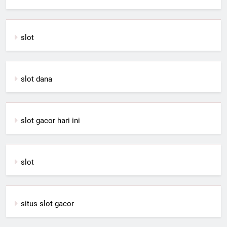
slot
slot dana
slot gacor hari ini
slot
situs slot gacor