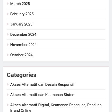
March 2025
February 2025
January 2025
December 2024
November 2024
October 2024
Categories
Akses Alternatif dan Desain Responsif
Akses Alternatif dan Keamanan Sistem
Akses Alternatif Digital, Keamanan Pengguna, Panduan
Brand Online