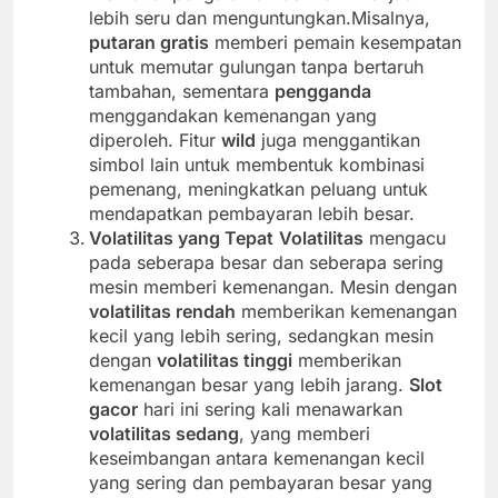
lebih seru dan menguntungkan.Misalnya,
putaran gratis
memberi pemain kesempatan
untuk memutar gulungan tanpa bertaruh
tambahan, sementara
pengganda
menggandakan kemenangan yang
diperoleh. Fitur
wild
juga menggantikan
simbol lain untuk membentuk kombinasi
pemenang, meningkatkan peluang untuk
mendapatkan pembayaran lebih besar.
Volatilitas yang Tepat
Volatilitas
mengacu
pada seberapa besar dan seberapa sering
mesin memberi kemenangan. Mesin dengan
volatilitas rendah
memberikan kemenangan
kecil yang lebih sering, sedangkan mesin
dengan
volatilitas tinggi
memberikan
kemenangan besar yang lebih jarang.
Slot
gacor
hari ini sering kali menawarkan
volatilitas sedang
, yang memberi
keseimbangan antara kemenangan kecil
yang sering dan pembayaran besar yang