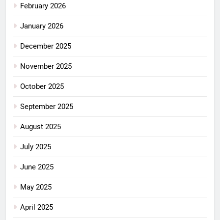
February 2026
January 2026
December 2025
November 2025
October 2025
September 2025
August 2025
July 2025
June 2025
May 2025
April 2025