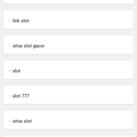
link slot
situs slot gacor
slot
slot 777
situs slot