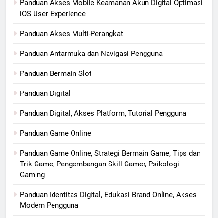
Panduan Akses Mobile Keamanan Akun Digital Optimasi
iOS User Experience
Panduan Akses Multi-Perangkat
Panduan Antarmuka dan Navigasi Pengguna
Panduan Bermain Slot
Panduan Digital
Panduan Digital, Akses Platform, Tutorial Pengguna
Panduan Game Online
Panduan Game Online, Strategi Bermain Game, Tips dan
Trik Game, Pengembangan Skill Gamer, Psikologi
Gaming
Panduan Identitas Digital, Edukasi Brand Online, Akses
Modern Pengguna