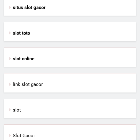
situs slot gacor
slot toto
slot online
link slot gacor
slot
Slot Gacor