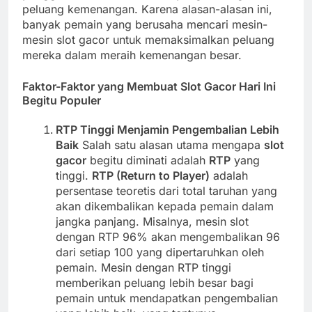
peluang kemenangan. Karena alasan-alasan ini,
banyak pemain yang berusaha mencari mesin-
mesin slot gacor untuk memaksimalkan peluang
mereka dalam meraih kemenangan besar.
Faktor-Faktor yang Membuat Slot Gacor Hari Ini
Begitu Populer
RTP Tinggi Menjamin Pengembalian Lebih
Baik
Salah satu alasan utama mengapa
slot
gacor
begitu diminati adalah
RTP
yang
tinggi.
RTP (Return to Player)
adalah
persentase teoretis dari total taruhan yang
akan dikembalikan kepada pemain dalam
jangka panjang. Misalnya, mesin slot
dengan RTP 96% akan mengembalikan 96
dari setiap 100 yang dipertaruhkan oleh
pemain. Mesin dengan RTP tinggi
memberikan peluang lebih besar bagi
pemain untuk mendapatkan pengembalian