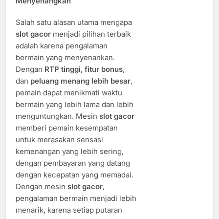
Menyenangkan
Salah satu alasan utama mengapa
slot gacor
menjadi pilihan terbaik
adalah karena pengalaman
bermain yang menyenankan.
Dengan
RTP tinggi
,
fitur bonus
,
dan
peluang menang lebih besar
,
pemain dapat menikmati waktu
bermain yang lebih lama dan lebih
menguntungkan. Mesin
slot gacor
memberi pemain kesempatan
untuk merasakan sensasi
kemenangan yang lebih sering,
dengan pembayaran yang datang
dengan kecepatan yang memadai.
Dengan mesin
slot gacor
,
pengalaman bermain menjadi lebih
menarik, karena setiap putaran