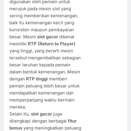
digunakan oleh pemain untuk
merujuk pada mesin slot yang
sering memberikan kemenangan,
baik itu kemenangan kecil yang
konsisten maupun pembayaran
besar. Mesin
slot gacor
dikenal
memiliki
RTP (Return to Player)
yang tinggi, yang berarti mesin
tersebut mengembalikan sebagian
besar taruhan kepada pemain
dalam bentuk kemenangan. Mesin
dengan
RTP tinggi
memberi
pemain peluang lebih besar untuk
mendapatkan kemenangan dan
memperpanjang waktu bermain
mereka.
Selain itu,
slot gacor
juga
dilengkapi dengan berbagai
fitur
bonus
yang meningkatkan peluang