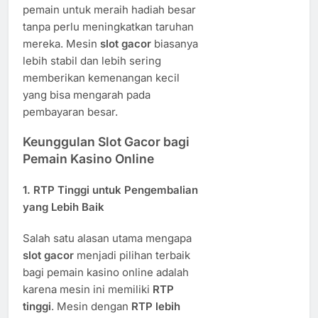
pemain untuk meraih hadiah besar
tanpa perlu meningkatkan taruhan
mereka. Mesin
slot gacor
biasanya
lebih stabil dan lebih sering
memberikan kemenangan kecil
yang bisa mengarah pada
pembayaran besar.
Keunggulan Slot Gacor bagi
Pemain Kasino Online
1.
RTP Tinggi untuk Pengembalian
yang Lebih Baik
Salah satu alasan utama mengapa
slot gacor
menjadi pilihan terbaik
bagi pemain kasino online adalah
karena mesin ini memiliki
RTP
tinggi
. Mesin dengan
RTP lebih