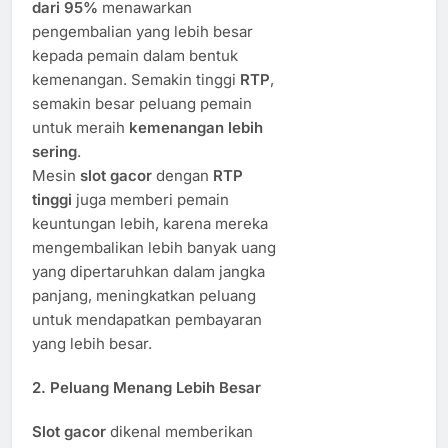
dari 95%
menawarkan
pengembalian yang lebih besar
kepada pemain dalam bentuk
kemenangan. Semakin tinggi
RTP
,
semakin besar peluang pemain
untuk meraih
kemenangan lebih
sering
.
Mesin
slot gacor
dengan
RTP
tinggi
juga memberi pemain
keuntungan lebih, karena mereka
mengembalikan lebih banyak uang
yang dipertaruhkan dalam jangka
panjang, meningkatkan peluang
untuk mendapatkan pembayaran
yang lebih besar.
2.
Peluang Menang Lebih Besar
Slot gacor
dikenal memberikan