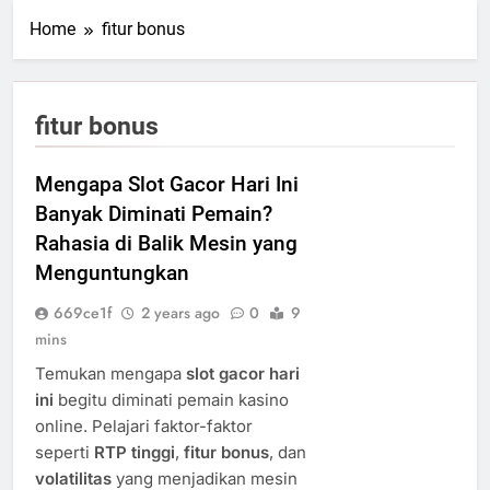
Home
fitur bonus
fitur bonus
Mengapa Slot Gacor Hari Ini
Banyak Diminati Pemain?
Rahasia di Balik Mesin yang
Menguntungkan
669ce1f
2 years ago
0
9
mins
Temukan mengapa
slot gacor hari
ini
begitu diminati pemain kasino
online. Pelajari faktor-faktor
seperti
RTP tinggi
,
fitur bonus
, dan
volatilitas
yang menjadikan mesin