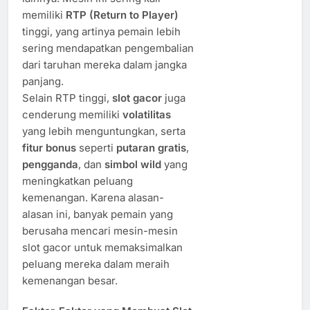
memiliki
RTP (Return to Player)
tinggi, yang artinya pemain lebih
sering mendapatkan pengembalian
dari taruhan mereka dalam jangka
panjang.
Selain RTP tinggi,
slot gacor
juga
cenderung memiliki
volatilitas
yang lebih menguntungkan, serta
fitur bonus
seperti
putaran gratis
,
pengganda
, dan
simbol wild
yang
meningkatkan peluang
kemenangan. Karena alasan-
alasan ini, banyak pemain yang
berusaha mencari mesin-mesin
slot gacor untuk memaksimalkan
peluang mereka dalam meraih
kemenangan besar.