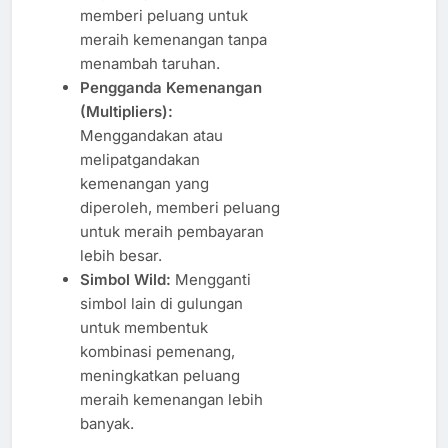
memberi peluang untuk
meraih kemenangan tanpa
menambah taruhan.
Pengganda Kemenangan
(Multipliers):
Menggandakan atau
melipatgandakan
kemenangan yang
diperoleh, memberi peluang
untuk meraih pembayaran
lebih besar.
Simbol Wild:
Mengganti
simbol lain di gulungan
untuk membentuk
kombinasi pemenang,
meningkatkan peluang
meraih kemenangan lebih
banyak.