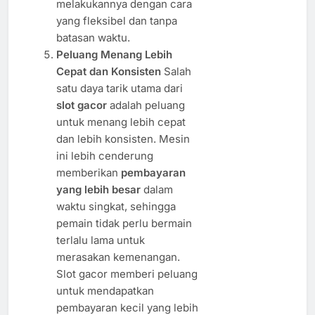
melakukannya dengan cara
yang fleksibel dan tanpa
batasan waktu.
Peluang Menang Lebih
Cepat dan Konsisten
Salah
satu daya tarik utama dari
slot gacor
adalah peluang
untuk menang lebih cepat
dan lebih konsisten. Mesin
ini lebih cenderung
memberikan
pembayaran
yang lebih besar
dalam
waktu singkat, sehingga
pemain tidak perlu bermain
terlalu lama untuk
merasakan kemenangan.
Slot gacor memberi peluang
untuk mendapatkan
pembayaran kecil yang lebih