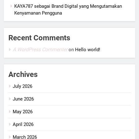
KAYA787 sebagai Brand Digital yang Mengutamakan
Kenyamanan Pengguna
Recent Comments
A WordPress Commenter
on
Hello world!
Archives
July 2026
June 2026
May 2026
April 2026
March 2026