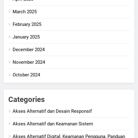
March 2025
February 2025
January 2025
December 2024
November 2024
October 2024
Categories
Akses Alternatif dan Desain Responsif
Akses Alternatif dan Keamanan Sistem
Akses Alternatif Digital, Keamanan Pengguna, Panduan