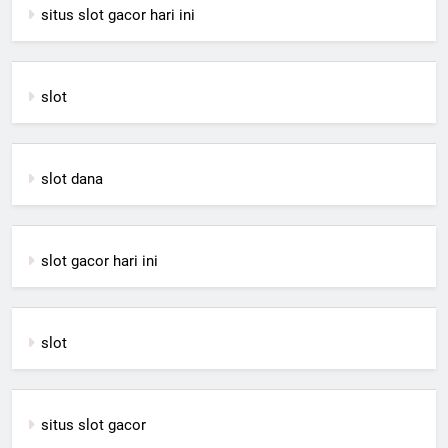
situs slot gacor hari ini
slot
slot dana
slot gacor hari ini
slot
situs slot gacor