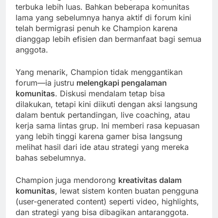
terbuka lebih luas. Bahkan beberapa komunitas
lama yang sebelumnya hanya aktif di forum kini
telah bermigrasi penuh ke Champion karena
dianggap lebih efisien dan bermanfaat bagi semua
anggota.
Yang menarik, Champion tidak menggantikan
forum—ia justru
melengkapi pengalaman
komunitas
. Diskusi mendalam tetap bisa
dilakukan, tetapi kini diikuti dengan aksi langsung
dalam bentuk pertandingan, live coaching, atau
kerja sama lintas grup. Ini memberi rasa kepuasan
yang lebih tinggi karena gamer bisa langsung
melihat hasil dari ide atau strategi yang mereka
bahas sebelumnya.
Champion juga mendorong
kreativitas dalam
komunitas
, lewat sistem konten buatan pengguna
(user-generated content) seperti video, highlights,
dan strategi yang bisa dibagikan antaranggota.