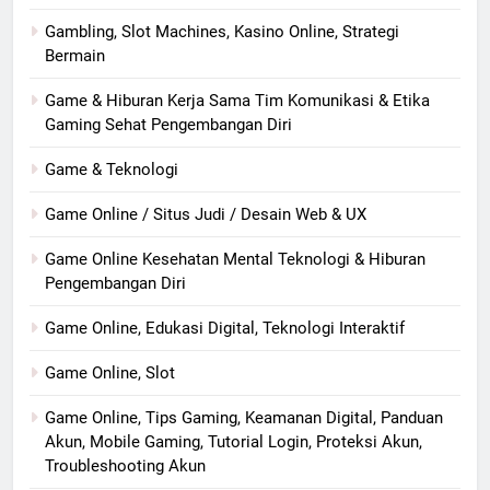
Gambling, Slot Machines, Kasino Online, Strategi
Bermain
Game & Hiburan Kerja Sama Tim Komunikasi & Etika
Gaming Sehat Pengembangan Diri
Game & Teknologi
Game Online / Situs Judi / Desain Web & UX
Game Online Kesehatan Mental Teknologi & Hiburan
Pengembangan Diri
Game Online, Edukasi Digital, Teknologi Interaktif
Game Online, Slot
Game Online, Tips Gaming, Keamanan Digital, Panduan
Akun, Mobile Gaming, Tutorial Login, Proteksi Akun,
Troubleshooting Akun