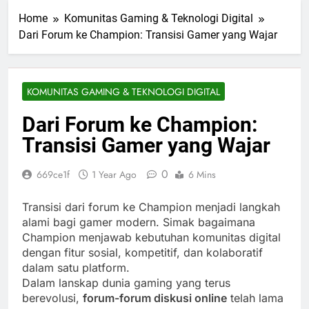
Home
Komunitas Gaming & Teknologi Digital
Dari Forum ke Champion: Transisi Gamer yang Wajar
KOMUNITAS GAMING & TEKNOLOGI DIGITAL
Dari Forum ke Champion:
Transisi Gamer yang Wajar
0
669ce1f
1 Year Ago
6 Mins
Transisi dari forum ke Champion menjadi langkah
alami bagi gamer modern. Simak bagaimana
Champion menjawab kebutuhan komunitas digital
dengan fitur sosial, kompetitif, dan kolaboratif
dalam satu platform.
Dalam lanskap dunia gaming yang terus
berevolusi,
forum-forum diskusi online
telah lama