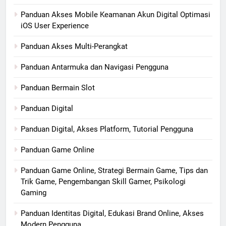
Panduan Akses Mobile Keamanan Akun Digital Optimasi
iOS User Experience
Panduan Akses Multi-Perangkat
Panduan Antarmuka dan Navigasi Pengguna
Panduan Bermain Slot
Panduan Digital
Panduan Digital, Akses Platform, Tutorial Pengguna
Panduan Game Online
Panduan Game Online, Strategi Bermain Game, Tips dan
Trik Game, Pengembangan Skill Gamer, Psikologi
Gaming
Panduan Identitas Digital, Edukasi Brand Online, Akses
Modern Pengguna