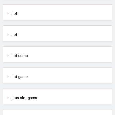
slot
slot
slot demo
slot gacor
situs slot gacor