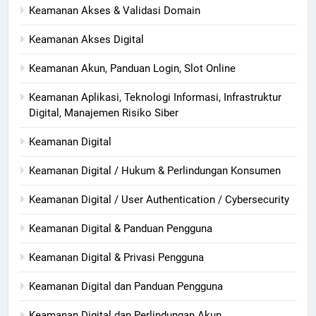
Keamanan Akses & Validasi Domain
Keamanan Akses Digital
Keamanan Akun, Panduan Login, Slot Online
Keamanan Aplikasi, Teknologi Informasi, Infrastruktur
Digital, Manajemen Risiko Siber
Keamanan Digital
Keamanan Digital / Hukum & Perlindungan Konsumen
Keamanan Digital / User Authentication / Cybersecurity
Keamanan Digital & Panduan Pengguna
Keamanan Digital & Privasi Pengguna
Keamanan Digital dan Panduan Pengguna
Keamanan Digital dan Perlindungan Akun