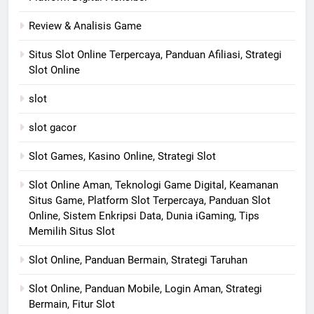
Review & Analisis Game
Situs Slot Online Terpercaya, Panduan Afiliasi, Strategi
Slot Online
slot
slot gacor
Slot Games, Kasino Online, Strategi Slot
Slot Online Aman, Teknologi Game Digital, Keamanan
Situs Game, Platform Slot Terpercaya, Panduan Slot
Online, Sistem Enkripsi Data, Dunia iGaming, Tips
Memilih Situs Slot
Slot Online, Panduan Bermain, Strategi Taruhan
Slot Online, Panduan Mobile, Login Aman, Strategi
Bermain, Fitur Slot