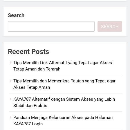
Search
SEARCH
Recent Posts
Tips Memilih Link Alternatif yang Tepat agar Akses
Tetap Aman dan Terarah
Tips Memilih dan Memeriksa Tautan yang Tepat agar
Akses Tetap Aman
KAYA787 Alternatif dengan Sistem Akses yang Lebih
Stabil dan Praktis
Panduan Menjaga Kelancaran Akses pada Halaman
KAYA787 Login