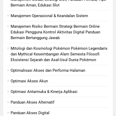
Bermain Aman, Edukasi Slot
Manajemen Operasional & Keandalan Sistem
Manajemen Risiko Bermain Strategi Bermain Online
Edukasi Pengguna Kontrol Aktivitas Digital Panduan
Bermain Bertanggung Jawab
Mitologi dan Kosmologi Pokémon Pokémon Legendaris
dan Mythical Keseimbangan Alam Semesta Filosofi
Eksistensi Sejarah dan Asal-Usul Dunia Pokémon
Optimalisasi Akses dan Performa Halaman
Optimasi Akses Akun
Optimasi Antarmuka & Kinerja Aplikasi
Panduan Akses Alternatif
Panduan Akses Digital