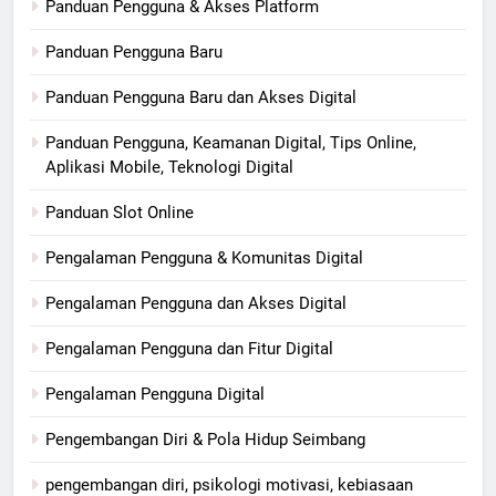
Panduan Pengguna & Akses Platform
Panduan Pengguna Baru
Panduan Pengguna Baru dan Akses Digital
Panduan Pengguna, Keamanan Digital, Tips Online,
Aplikasi Mobile, Teknologi Digital
Panduan Slot Online
Pengalaman Pengguna & Komunitas Digital
Pengalaman Pengguna dan Akses Digital
Pengalaman Pengguna dan Fitur Digital
Pengalaman Pengguna Digital
Pengembangan Diri & Pola Hidup Seimbang
pengembangan diri, psikologi motivasi, kebiasaan