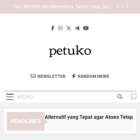
Skip
KAYA787 Alternatif dengan Sistem Akses yang
to
Lebih Stabil dan Praktis
content
Panduan Menjaga Kelancaran Akses pada
Halaman KAYA787 Login
Tips Memilih Link Alternatif yang Tepat agar
Akses Tetap Aman dan Terarah
Tips Memilih dan Memeriksa Tautan yang Tepat
agar Akses Tetap Aman
KAYA787 Alternatif dengan Sistem Akses yang
Lebih Stabil dan Praktis
Petuko
Dapatkan Produk Berkualitas Untuk Hewan
Panduan Menjaga Kelancaran Akses pada
NEWSLETTER
RANDOM NEWS
Halaman KAYA787 Login
Peliharaan Anda Di Petuko. Dari Makanan
Hingga Aksesori, Semuanya Ada Di Sini.
MENU
ps Memilih Link Alternatif yang Tepat agar Akses Tetap Aman
HEADLINES
Weeks Ago