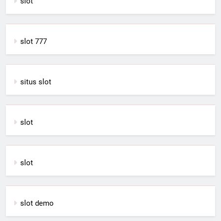
slot
slot 777
situs slot
slot
slot
slot demo