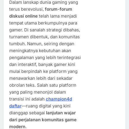
Dalam lanskap dunia gaming yang
terus berevolusi,
forum-forum
diskusi online
telah lama menjadi
tempat utama berkumpulnya para
gamer. Di sanalah strategi dibahas,
turnamen dibentuk, dan komunitas
tumbuh. Namun, seiring dengan
meningkatnya kebutuhan akan
pengalaman yang lebih terintegrasi
dan interaktif, banyak gamer kini
mulai berpindah ke platform yang
menawarkan lebih dari sekadar
obrolan teks. Salah satu platform
yang paling menonjol dalam
transisi ini adalah
champion4d
daftar
—ruang digital yang kini
dianggap sebagai
lanjutan wajar
dari perjalanan komunitas game
modern
.