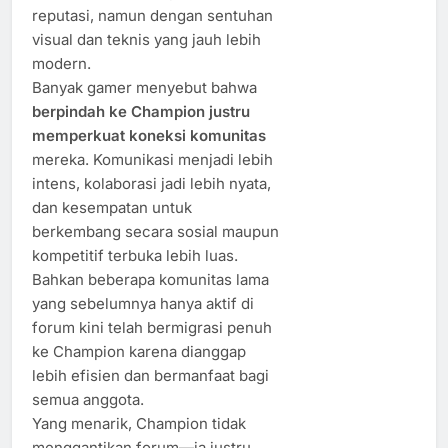
reputasi, namun dengan sentuhan
visual dan teknis yang jauh lebih
modern.
Banyak gamer menyebut bahwa
berpindah ke Champion justru
memperkuat koneksi komunitas
mereka. Komunikasi menjadi lebih
intens, kolaborasi jadi lebih nyata,
dan kesempatan untuk
berkembang secara sosial maupun
kompetitif terbuka lebih luas.
Bahkan beberapa komunitas lama
yang sebelumnya hanya aktif di
forum kini telah bermigrasi penuh
ke Champion karena dianggap
lebih efisien dan bermanfaat bagi
semua anggota.
Yang menarik, Champion tidak
menggantikan forum—ia justru