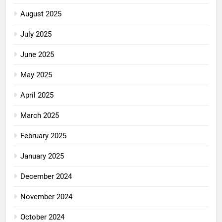
August 2025
July 2025
June 2025
May 2025
April 2025
March 2025
February 2025
January 2025
December 2024
November 2024
October 2024