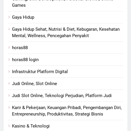
Games
Gaya Hidup
Gaya Hidup Sehat, Nutrisi & Diet, Kebugaran, Kesehatan
Mental, Wellness, Pencegahan Penyakit
horas88
horas88 login
Infrastruktur Platform Digital
Judi Online, Slot Online
Judi Slot Online, Teknologi Perjudian, Platform Judi
Karir & Pekerjaan, Keuangan Pribadi, Pengembangan Diri,
Entrepreneurship, Produktivitas, Strategi Bisnis
Kasino & Teknologi