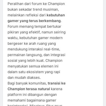
Peralihan dari forum ke Champion
bukan sekadar trend musiman,
melainkan refleksi dari
kebutuhan
gamer yang terus berkembang
.
Forum memang tempat bertukar
pikiran yang efektif, namun seiring
waktu, kebutuhan gamer modern
bergeser ke arah ruang yang
mendukung interaksi real-time,
permainan langsung, dan integrasi
sosial yang lebih kuat. Champion
menyatukan semua elemen ini
dalam satu ekosistem yang rapi
dan mudah diakses.
Bagi banyak komunitas,
transisi ke
Champion terasa natural
karena
platform ini dibangun dengan
memahami bagaimana gamer
berinteraksi. Misalnya, fitur grup