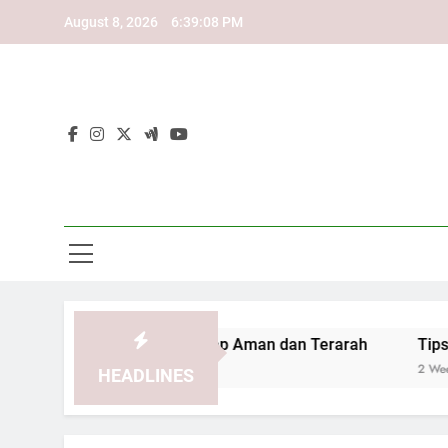
Skip
August 8, 2026
6:39:09 PM
to
content
Pet
Dapatkan 
epat agar Akses Tetap Aman dan Terarah
Tips Memilih d
2 Weeks Ago
HEADLINES