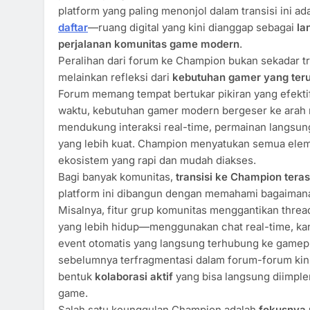
platform yang paling menonjol dalam transisi ini ad
daftar
—ruang digital yang kini dianggap sebagai
la
perjalanan komunitas game modern
.
Peralihan dari forum ke Champion bukan sekadar 
melainkan refleksi dari
kebutuhan gamer yang ter
Forum memang tempat bertukar pikiran yang efekti
waktu, kebutuhan gamer modern bergeser ke arah 
mendukung interaksi real-time, permainan langsung,
yang lebih kuat. Champion menyatukan semua elem
ekosistem yang rapi dan mudah diakses.
Bagi banyak komunitas,
transisi ke Champion teras
platform ini dibangun dengan memahami bagaimana
Misalnya, fitur grup komunitas menggantikan thre
yang lebih hidup—menggunakan chat real-time, kan
event otomatis yang langsung terhubung ke gamepl
sebelumnya terfragmentasi dalam forum-forum kin
bentuk
kolaborasi aktif
yang bisa langsung diimple
game.
Salah satu keunggulan Champion adalah
fokusnya 