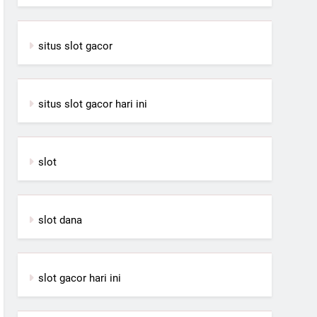
situs slot gacor
situs slot gacor hari ini
slot
slot dana
slot gacor hari ini