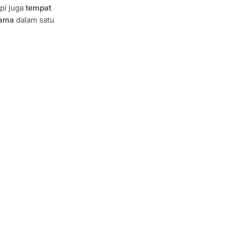
api juga
tempat
sama
dalam satu