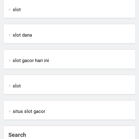
slot
slot dana
slot gacor hari ini
slot
situs slot gacor
Search