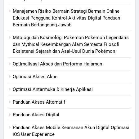
Manajemen Risiko Bermain Strategi Bermain Online
Edukasi Pengguna Kontrol Aktivitas Digital Panduan
Bermain Bertanggung Jawab
Mitologi dan Kosmologi Pokémon Pokémon Legendaris
dan Mythical Keseimbangan Alam Semesta Filosofi
Eksistensi Sejarah dan Asal-Usul Dunia Pokémon
Optimalisasi Akses dan Performa Halaman
Optimasi Akses Akun
Optimasi Antarmuka & Kinerja Aplikasi
Panduan Akses Alternatif
Panduan Akses Digital
Panduan Akses Mobile Keamanan Akun Digital Optimasi
iOS User Experience