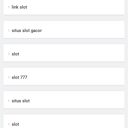
link slot
situs slot gacor
slot
slot 777
situs slot
slot