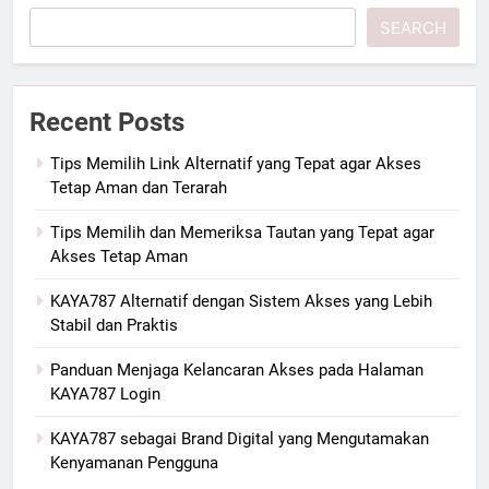
SEARCH
Recent Posts
Tips Memilih Link Alternatif yang Tepat agar Akses
Tetap Aman dan Terarah
Tips Memilih dan Memeriksa Tautan yang Tepat agar
Akses Tetap Aman
KAYA787 Alternatif dengan Sistem Akses yang Lebih
Stabil dan Praktis
Panduan Menjaga Kelancaran Akses pada Halaman
KAYA787 Login
KAYA787 sebagai Brand Digital yang Mengutamakan
Kenyamanan Pengguna