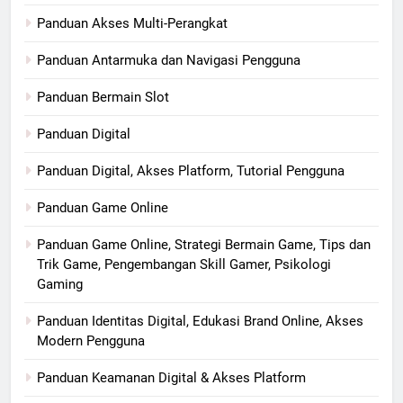
Panduan Akses Multi-Perangkat
Panduan Antarmuka dan Navigasi Pengguna
Panduan Bermain Slot
Panduan Digital
Panduan Digital, Akses Platform, Tutorial Pengguna
Panduan Game Online
Panduan Game Online, Strategi Bermain Game, Tips dan
Trik Game, Pengembangan Skill Gamer, Psikologi
Gaming
Panduan Identitas Digital, Edukasi Brand Online, Akses
Modern Pengguna
Panduan Keamanan Digital & Akses Platform