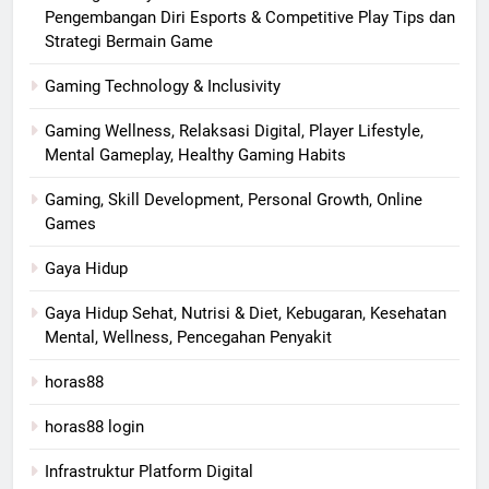
Pengembangan Diri Esports & Competitive Play Tips dan
Strategi Bermain Game
Gaming Technology & Inclusivity
Gaming Wellness, Relaksasi Digital, Player Lifestyle,
Mental Gameplay, Healthy Gaming Habits
Gaming, Skill Development, Personal Growth, Online
Games
Gaya Hidup
Gaya Hidup Sehat, Nutrisi & Diet, Kebugaran, Kesehatan
Mental, Wellness, Pencegahan Penyakit
horas88
horas88 login
Infrastruktur Platform Digital