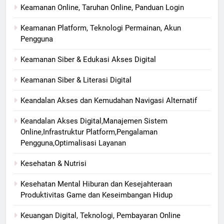
Keamanan Online, Taruhan Online, Panduan Login
Keamanan Platform, Teknologi Permainan, Akun
Pengguna
Keamanan Siber & Edukasi Akses Digital
Keamanan Siber & Literasi Digital
Keandalan Akses dan Kemudahan Navigasi Alternatif
Keandalan Akses Digital,Manajemen Sistem
Online,Infrastruktur Platform,Pengalaman
Pengguna,Optimalisasi Layanan
Kesehatan & Nutrisi
Kesehatan Mental Hiburan dan Kesejahteraan
Produktivitas Game dan Keseimbangan Hidup
Keuangan Digital, Teknologi, Pembayaran Online