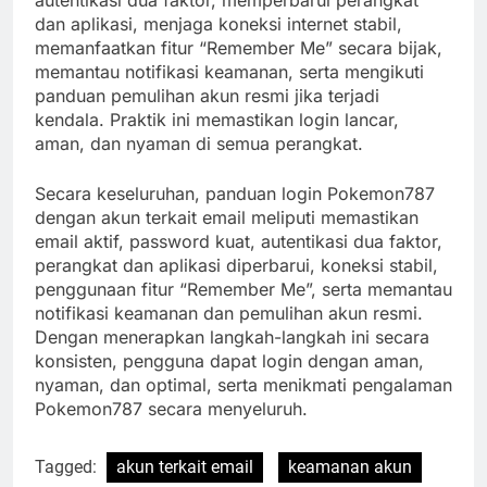
autentikasi dua faktor, memperbarui perangkat
dan aplikasi, menjaga koneksi internet stabil,
memanfaatkan fitur “Remember Me” secara bijak,
memantau notifikasi keamanan, serta mengikuti
panduan pemulihan akun resmi jika terjadi
kendala. Praktik ini memastikan login lancar,
aman, dan nyaman di semua perangkat.
Secara keseluruhan, panduan login Pokemon787
dengan akun terkait email meliputi memastikan
email aktif, password kuat, autentikasi dua faktor,
perangkat dan aplikasi diperbarui, koneksi stabil,
penggunaan fitur “Remember Me”, serta memantau
notifikasi keamanan dan pemulihan akun resmi.
Dengan menerapkan langkah-langkah ini secara
konsisten, pengguna dapat login dengan aman,
nyaman, dan optimal, serta menikmati pengalaman
Pokemon787 secara menyeluruh.
Tagged:
akun terkait email
keamanan akun