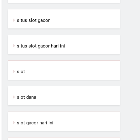
situs slot gacor
situs slot gacor hari ini
slot
slot dana
slot gacor hari ini