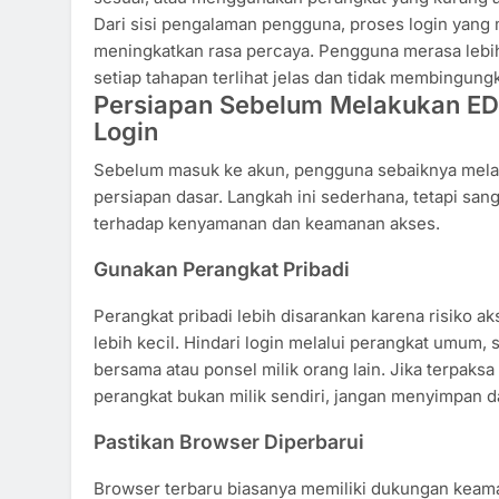
Dari sisi pengalaman pengguna, proses login yang
meningkatkan rasa percaya. Pengguna merasa lebi
setiap tahapan terlihat jelas dan tidak membingung
Persiapan Sebelum Melakukan 
Login
Sebelum masuk ke akun, pengguna sebaiknya mel
persiapan dasar. Langkah ini sederhana, tetapi sa
terhadap kenyamanan dan keamanan akses.
Gunakan Perangkat Pribadi
Perangkat pribadi lebih disarankan karena risiko ak
lebih kecil. Hindari login melalui perangkat umum,
bersama atau ponsel milik orang lain. Jika terpak
perangkat bukan milik sendiri, jangan menyimpan da
Pastikan Browser Diperbarui
Browser terbaru biasanya memiliki dukungan keam