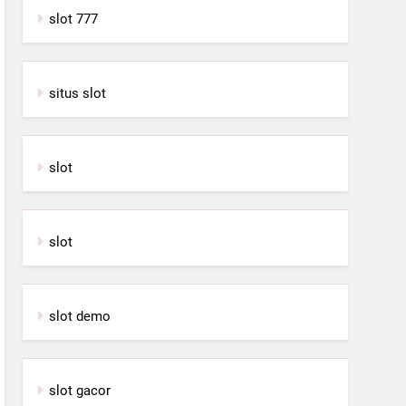
slot 777
situs slot
slot
slot
slot demo
slot gacor