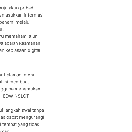
nuju akun pribadi.
memasukkan informasi
pahami melalui
u.
ru memahami alur
ya adalah keamanan
n kebiasaan digital
ur halaman, menu
l ini membuat
pengguna menemukan
mi, EDWINSLOT
 langkah awal tanpa
elas dapat mengurangi
 tempat yang tidak
aman.