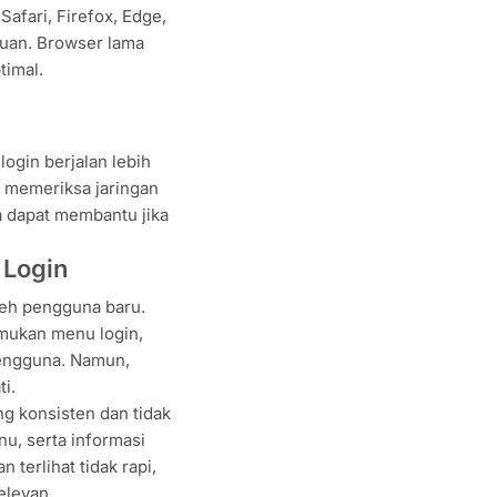
afari, Firefox, Edge,
uan. Browser lama
timal.
gin berjalan lebih
t memeriksa jaringan
a dapat membantu jika
Login
leh pengguna baru.
ukan menu login,
pengguna. Namun,
i.
ng konsisten dan tidak
u, serta informasi
terlihat tidak rapi,
elevan.