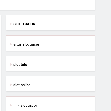
SLOT GACOR
situs slot gacor
slot toto
slot online
link slot gacor