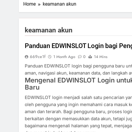
Home
keamanan akun
keamanan akun
Panduan EDWINSLOT Login bagi Pen
669ce1f
1 Month Ago
0
14 Mins
Panduan EDWINSLOT login bagi pengguna baru un
aman, navigasi akun, keamanan data, dan langkah 
Mengenal EDWINSLOT Login untu
Baru
EDWINSLOT login menjadi salah satu pencarian ya
oleh pengguna yang ingin memahami cara masuk k
aman dan terarah. Bagi pengguna baru, proses logi
berkaitan dengan memasukkan data akun, tetapi j
bagaimana mengenali halaman yang tepat, menjaga