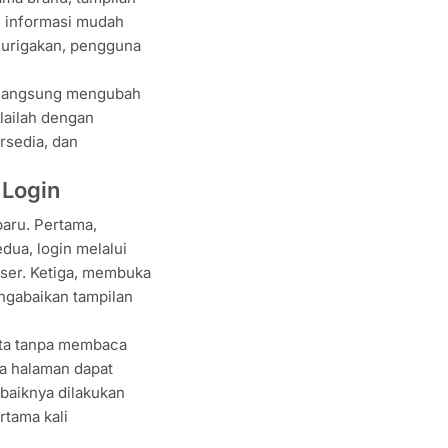
i, informasi mudah
curigakan, pengguna
k langsung mengubah
lailah dengan
rsedia, dan
Login
baru. Pertama,
dua, login melalui
ser. Ketiga, membuka
ngabaikan tampilan
ata tanpa membaca
sa halaman dapat
baiknya dilakukan
rtama kali