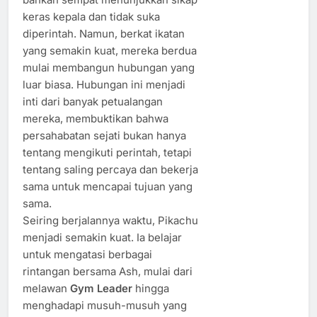
keras kepala dan tidak suka
diperintah. Namun, berkat ikatan
yang semakin kuat, mereka berdua
mulai membangun hubungan yang
luar biasa. Hubungan ini menjadi
inti dari banyak petualangan
mereka, membuktikan bahwa
persahabatan sejati bukan hanya
tentang mengikuti perintah, tetapi
tentang saling percaya dan bekerja
sama untuk mencapai tujuan yang
sama.
Seiring berjalannya waktu, Pikachu
menjadi semakin kuat. Ia belajar
untuk mengatasi berbagai
rintangan bersama Ash, mulai dari
melawan
Gym Leader
hingga
menghadapi musuh-musuh yang