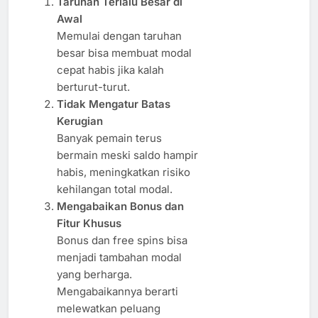
Taruhan Terlalu Besar di
Awal
Memulai dengan taruhan
besar bisa membuat modal
cepat habis jika kalah
berturut-turut.
Tidak Mengatur Batas
Kerugian
Banyak pemain terus
bermain meski saldo hampir
habis, meningkatkan risiko
kehilangan total modal.
Mengabaikan Bonus dan
Fitur Khusus
Bonus dan free spins bisa
menjadi tambahan modal
yang berharga.
Mengabaikannya berarti
melewatkan peluang