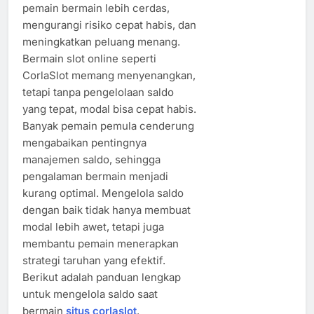
pemain bermain lebih cerdas,
mengurangi risiko cepat habis, dan
meningkatkan peluang menang.
Bermain slot online seperti
CorlaSlot memang menyenangkan,
tetapi tanpa pengelolaan saldo
yang tepat, modal bisa cepat habis.
Banyak pemain pemula cenderung
mengabaikan pentingnya
manajemen saldo, sehingga
pengalaman bermain menjadi
kurang optimal. Mengelola saldo
dengan baik tidak hanya membuat
modal lebih awet, tetapi juga
membantu pemain menerapkan
strategi taruhan yang efektif.
Berikut adalah panduan lengkap
untuk mengelola saldo saat
bermain
situs corlaslot
.