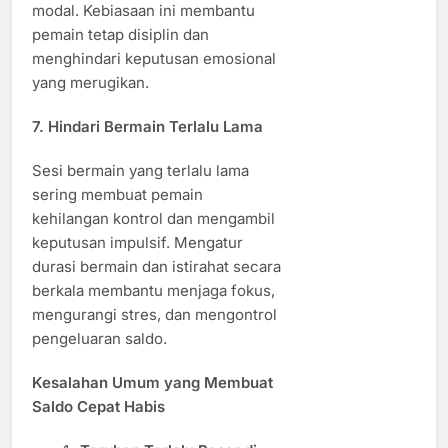
modal. Kebiasaan ini membantu
pemain tetap disiplin dan
menghindari keputusan emosional
yang merugikan.
7. Hindari Bermain Terlalu Lama
Sesi bermain yang terlalu lama
sering membuat pemain
kehilangan kontrol dan mengambil
keputusan impulsif. Mengatur
durasi bermain dan istirahat secara
berkala membantu menjaga fokus,
mengurangi stres, dan mengontrol
pengeluaran saldo.
Kesalahan Umum yang Membuat
Saldo Cepat Habis