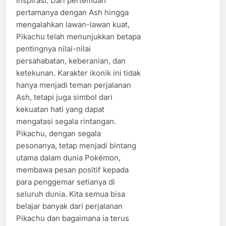
inspirasi. Dari pertemuan
pertamanya dengan Ash hingga
mengalahkan lawan-lawan kuat,
Pikachu telah menunjukkan betapa
pentingnya nilai-nilai
persahabatan, keberanian, dan
ketekunan. Karakter ikonik ini tidak
hanya menjadi teman perjalanan
Ash, tetapi juga simbol dari
kekuatan hati yang dapat
mengatasi segala rintangan.
Pikachu, dengan segala
pesonanya, tetap menjadi bintang
utama dalam dunia Pokémon,
membawa pesan positif kepada
para penggemar setianya di
seluruh dunia. Kita semua bisa
belajar banyak dari perjalanan
Pikachu dan bagaimana ia terus