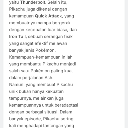
yaitu
Thunderbolt
. Selain itu,
Pikachu juga dikenal dengan
kemampuan
Quick Attack
, yang
membuatnya mampu bergerak
dengan kecepatan luar biasa, dan
Iron Tail
, sebuah serangan fisik
yang sangat efektif melawan
banyak jenis Pokémon.
Kemampuan-kemampuan inilah
yang membantu Pikachu menjadi
salah satu Pokémon paling kuat
dalam perjalanan Ash.
Namun, yang membuat Pikachu
unik bukan hanya kekuatan
tempurnya, melainkan juga
kemampuannya untuk beradaptasi
dengan berbagai situasi. Dalam
banyak episode, Pikachu sering
kali menghadapi tantangan yang