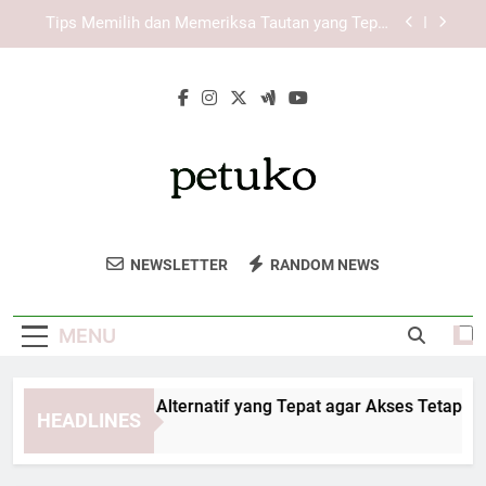
Skip
KAYA787 Alternatif dengan Sistem Akses yang
to
Lebih Stabil dan Praktis
content
Panduan Menjaga Kelancaran Akses pada
Halaman KAYA787 Login
Tips Memilih Link Alternatif yang Tepat agar
Akses Tetap Aman dan Terarah
Tips Memilih dan Memeriksa Tautan yang Tepat
agar Akses Tetap Aman
KAYA787 Alternatif dengan Sistem Akses yang
Lebih Stabil dan Praktis
Petuko
Dapatkan Produk Berkualitas Untuk Hewan
Panduan Menjaga Kelancaran Akses pada
NEWSLETTER
RANDOM NEWS
Halaman KAYA787 Login
Peliharaan Anda Di Petuko. Dari Makanan
Hingga Aksesori, Semuanya Ada Di Sini.
MENU
ps Memilih Link Alternatif yang Tepat agar Akses Tetap Aman
HEADLINES
Weeks Ago