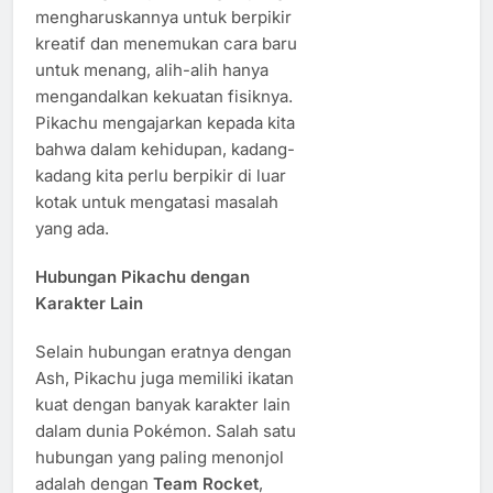
mengharuskannya untuk berpikir
kreatif dan menemukan cara baru
untuk menang, alih-alih hanya
mengandalkan kekuatan fisiknya.
Pikachu mengajarkan kepada kita
bahwa dalam kehidupan, kadang-
kadang kita perlu berpikir di luar
kotak untuk mengatasi masalah
yang ada.
Hubungan Pikachu dengan
Karakter Lain
Selain hubungan eratnya dengan
Ash, Pikachu juga memiliki ikatan
kuat dengan banyak karakter lain
dalam dunia Pokémon. Salah satu
hubungan yang paling menonjol
adalah dengan
Team Rocket
,