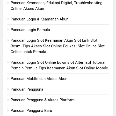
Panduan Keamanan, Edukasi Digital, Troubleshooting
Online, Akses Akun
Panduan Login & Keamanan Akun
Panduan Login Pemula
Panduan Login Slot Keamanan Akun Slot Link Slot
Resmi Tips Akses Slot Online Edukasi Slot Online Slot
Online untuk Pemula
Panduan Login Slot Online Edwinslot Alternatif Tutorial
Pemain Pemula Tips Keamanan Akun Slot Online Mobile
Panduan Mobile dan Akses Akun
Panduan Pengguna
Panduan Pengguna & Akses Platform
Panduan Pengguna Baru