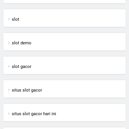
slot
slot demo
slot gacor
situs slot gacor
situs slot gacor hari ini