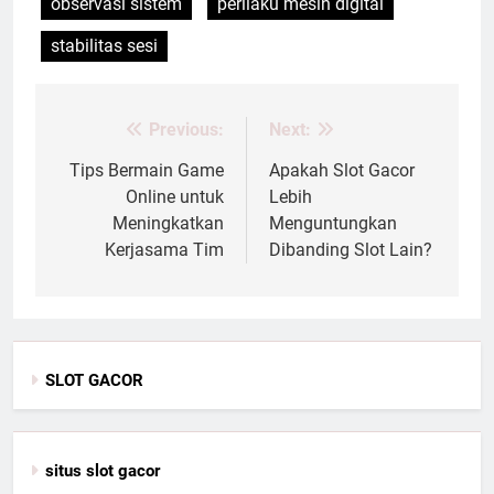
observasi sistem
perilaku mesin digital
stabilitas sesi
Previous:
Next:
Post
navigation
Tips Bermain Game
Apakah Slot Gacor
Online untuk
Lebih
Meningkatkan
Menguntungkan
Kerjasama Tim
Dibanding Slot Lain?
SLOT GACOR
situs slot gacor