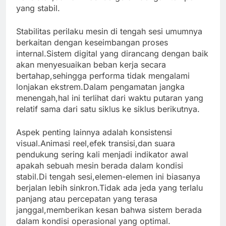
yang stabil.
Stabilitas perilaku mesin di tengah sesi umumnya
berkaitan dengan keseimbangan proses
internal.Sistem digital yang dirancang dengan baik
akan menyesuaikan beban kerja secara
bertahap,sehingga performa tidak mengalami
lonjakan ekstrem.Dalam pengamatan jangka
menengah,hal ini terlihat dari waktu putaran yang
relatif sama dari satu siklus ke siklus berikutnya.
Aspek penting lainnya adalah konsistensi
visual.Animasi reel,efek transisi,dan suara
pendukung sering kali menjadi indikator awal
apakah sebuah mesin berada dalam kondisi
stabil.Di tengah sesi,elemen-elemen ini biasanya
berjalan lebih sinkron.Tidak ada jeda yang terlalu
panjang atau percepatan yang terasa
janggal,memberikan kesan bahwa sistem berada
dalam kondisi operasional yang optimal.