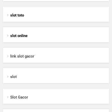
slot toto
slot online
link slot gacor
slot
Slot Gacor