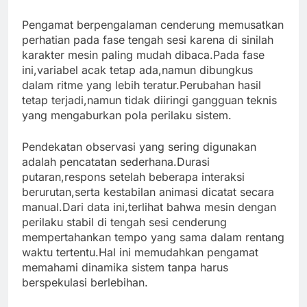
Pengamat berpengalaman cenderung memusatkan
perhatian pada fase tengah sesi karena di sinilah
karakter mesin paling mudah dibaca.Pada fase
ini,variabel acak tetap ada,namun dibungkus
dalam ritme yang lebih teratur.Perubahan hasil
tetap terjadi,namun tidak diiringi gangguan teknis
yang mengaburkan pola perilaku sistem.
Pendekatan observasi yang sering digunakan
adalah pencatatan sederhana.Durasi
putaran,respons setelah beberapa interaksi
berurutan,serta kestabilan animasi dicatat secara
manual.Dari data ini,terlihat bahwa mesin dengan
perilaku stabil di tengah sesi cenderung
mempertahankan tempo yang sama dalam rentang
waktu tertentu.Hal ini memudahkan pengamat
memahami dinamika sistem tanpa harus
berspekulasi berlebihan.