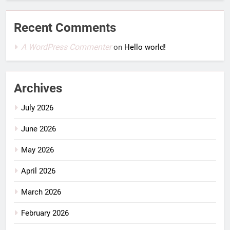
Recent Comments
A WordPress Commenter
on
Hello world!
Archives
July 2026
June 2026
May 2026
April 2026
March 2026
February 2026