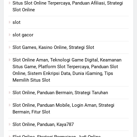
Situs Slot Online Terpercaya, Panduan Afiliasi, Strategi
Slot Online
slot
slot gacor
Slot Games, Kasino Online, Strategi Slot
Slot Online Aman, Teknologi Game Digital, Keamanan
Situs Game, Platform Slot Terpercaya, Panduan Slot
Online, Sistem Enkripsi Data, Dunia iGaming, Tips
Memilih Situs Slot
Slot Online, Panduan Bermain, Strategi Taruhan
Slot Online, Panduan Mobile, Login Aman, Strategi
Bermain, Fitur Slot
Slot Online, Panduan, Kaya787