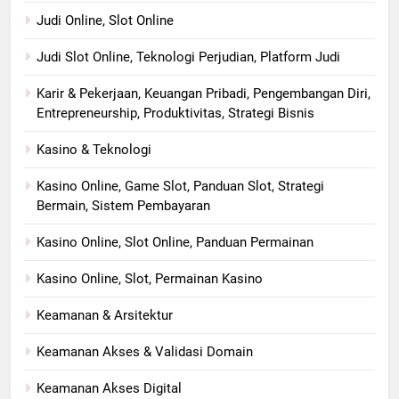
Judi Online, Slot Online
Judi Slot Online, Teknologi Perjudian, Platform Judi
Karir & Pekerjaan, Keuangan Pribadi, Pengembangan Diri,
Entrepreneurship, Produktivitas, Strategi Bisnis
Kasino & Teknologi
Kasino Online, Game Slot, Panduan Slot, Strategi
Bermain, Sistem Pembayaran
Kasino Online, Slot Online, Panduan Permainan
Kasino Online, Slot, Permainan Kasino
Keamanan & Arsitektur
Keamanan Akses & Validasi Domain
Keamanan Akses Digital