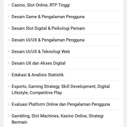
Casino, Slot Online, RTP Tinggi
Desain Game & Pengalaman Pengguna
Desain Slot Digital & Psikologi Pemain
Desain UI/UX & Pengalaman Pengguna
Desain UI/UX & Teknologi Web
Desain UX dan Akses Digital
Edukasi & Analisis Statistik
Esports, Gaming Strategy, Skill Development, Digital
Lifestyle, Competitive Play
Evaluasi Platform Online dan Pengalaman Pengguna
Gambling, Slot Machines, Kasino Online, Strategi
Bermain